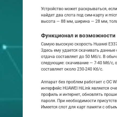
Устройство может раскрываться, если
найдет два слота под сим-карту и mic
высота — 88 мм, ширина — 28 мм, толщ
Функционал и возможности
Самую высокую скорость Huawei E3372
Здесь ему удается скачивать данные 
отдача составляет до 50 Мб/с. В обы
следующие: скачивание — 7-40 Мб/с, 
составляет около 230-240 Кб/с.
Аппарат без проблем работает с ОС Wind
интерфейс HUAWEI HiLink является о
профиль и интернет, обновлять проши
пароля. При необходимости присутст
Имеется слот для карт памяти с объем