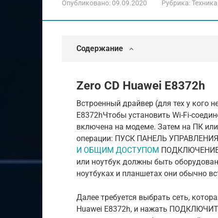
Опубликовано:
09.09.2020
Рубрика:
Техника
Содержание
Zero CD Huawei E8372h
Встроенный драйвер (для тех у кого 
E8372hЧтобы установить Wi-Fi-соедин
включена на модеме. Затем на ПК ил
операции: ПУСК ПАНЕЛЬ УПРАВЛЕНИ
И ОБЩИМ ДОСТУПОМ
ПОДКЛЮЧЕНИЕ К 
или ноутбук должны быть оборудован
ноутбуках и планшетах они обычно вс
Далее требуется выбрать сеть, кото
Huawei E8372h, и нажать ПОДКЛЮЧИТЬ