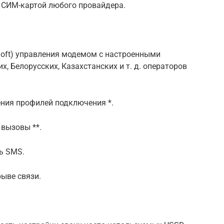
 СИМ-картой любого провайдера.
Soft) управления модемом с настроенными
, Белорусских, Казахстанских и т. д. операторов
ния профилей подключения *.
вызовы **.
ь SMS.
ыве связи.