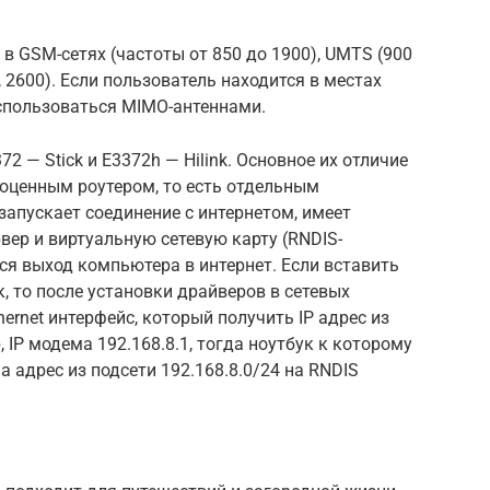
в GSM-сетях (частоты от 850 до 1900), UMTS (900
0, 2600). Если пользователь находится в местах
оспользоваться MIMO-антеннами.
2 — Stick и E3372h — Hilink. Основное их отличие
лноценным роутером, то есть отдельным
запускает соединение с интернетом, имеет
вер и виртуальную сетевую карту (RNDIS-
ся выход компьютера в интернет. Если вставить
, то после установки драйверов в сетевых
ernet интерфейс, который получить IP адрес из
IP модема 192.168.8.1, тогда ноутбук к которому
 адрес из подсети 192.168.8.0/24 на RNDIS