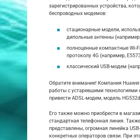
зарегистрированных устройства, кото
беспроводных модемов:
стационарные модели, использ
дипольные антенны (например,
полноценные компактные Wi-Fi
протоколу 4G (например, E5573
классический USB-модем (напр
Обратите внимание! Компания Huawei
работы с устаревшими технологиями 
привести ADSL-модем, модель HG532
Его также можно приобрести в магази
стандартная телефонная линия. Также
представлены, огромная линейка USB
конкретных операторов связи. При э