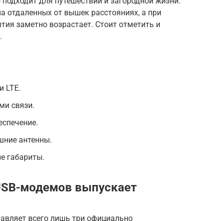
 подходит для путешествий и загородной жизни.
а отдаленных от вышек расстояниях, а при
тия заметно возрастает. Стоит отметить и
.
и LTE.
ми связи.
еспечение.
шние антенны.
е габариты.
USB-модемов выпускает
тавляет всего лишь три официально