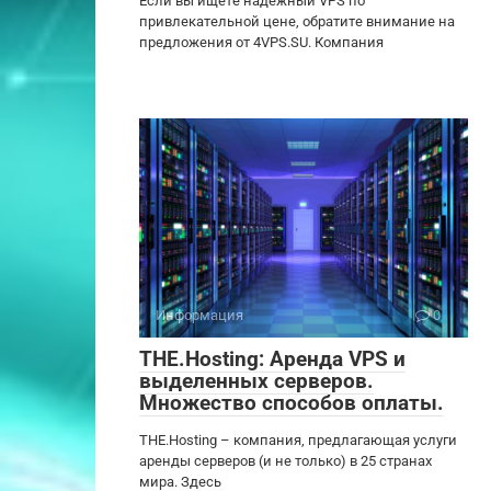
Если вы ищете надежный VPS по
привлекательной цене, обратите внимание на
предложения от 4VPS.SU. Компания
Информация
0
THE.Hosting: Аренда VPS и
выделенных серверов.
Множество способов оплаты.
THE.Hosting – компания, предлагающая услуги
аренды серверов (и не только) в 25 странах
мира. Здесь