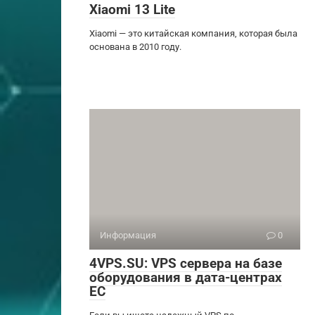
Xiaomi 13 Lite
Xiaomi — это китайская компания, которая была
основана в 2010 году.
Информация
0
4VPS.SU: VPS сервера на базе
оборудования в дата-центрах
ЕС