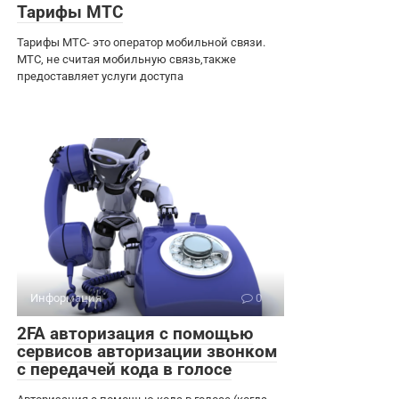
Тарифы МТС
Тарифы МТС- это оператор мобильной связи.
МТС, не считая мобильную связь,также
предоставляет услуги доступа
Информация
0
2FA авторизация с помощью
сервисов авторизации звонком
с передачей кода в голосе