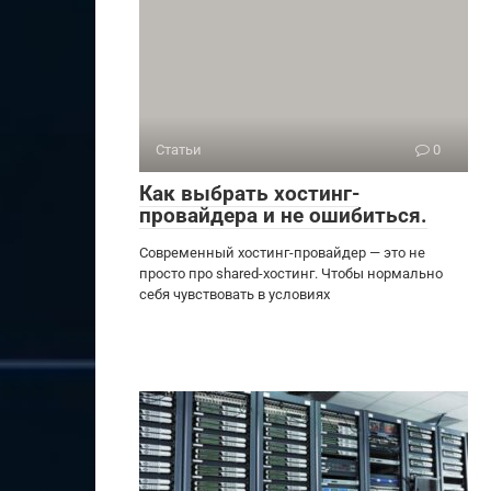
Статьи
0
Как выбрать хостинг-
провайдера и не ошибиться.
Современный хостинг-провайдер — это не
просто про shared-хостинг. Чтобы нормально
себя чувствовать в условиях