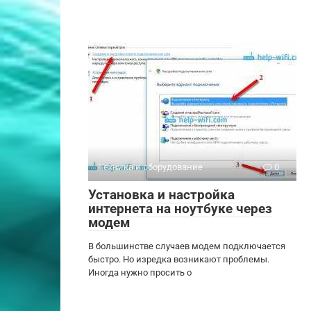
Техника и оборудование
0
Установка и настройка
интернета на ноутбуке через
модем
В большинстве случаев модем подключается
быстро. Но изредка возникают проблемы.
Иногда нужно просить о