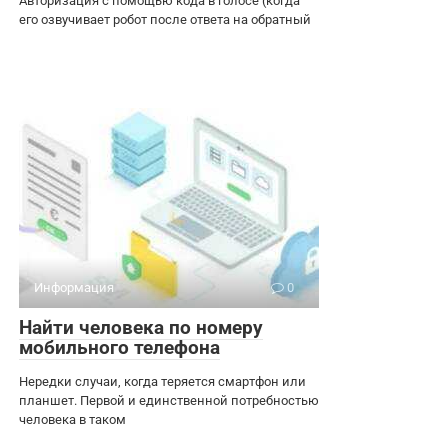
Авторизация с помощью кода в голосе (когда
его озвучивает робот после ответа на обратный
Информация
0
Найти человека по номеру
мобильного телефона
Нередки случаи, когда теряется смартфон или
планшет. Первой и единственной потребностью
человека в таком