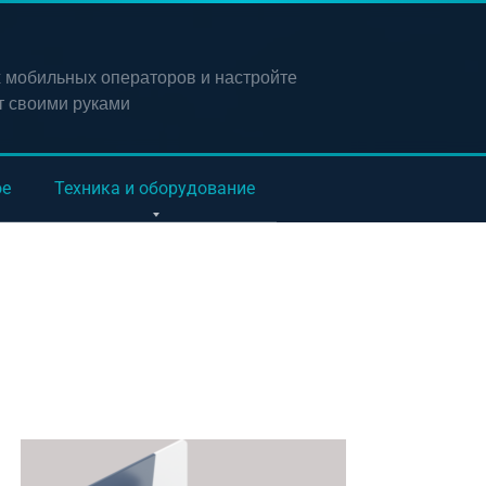
х мобильных операторов и настройте
т своими руками
ое
Техника и оборудование