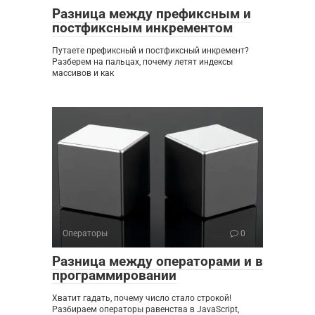
Разница между префиксным и
постфиксным инкрементом
Путаете префиксный и постфиксный инкремент?
Разберем на пальцах, почему летят индексы
массивов и как
Операторы
0
Разница между операторами и в
программировании
Хватит гадать, почему число стало строкой!
Разбираем операторы равенства в JavaScript,