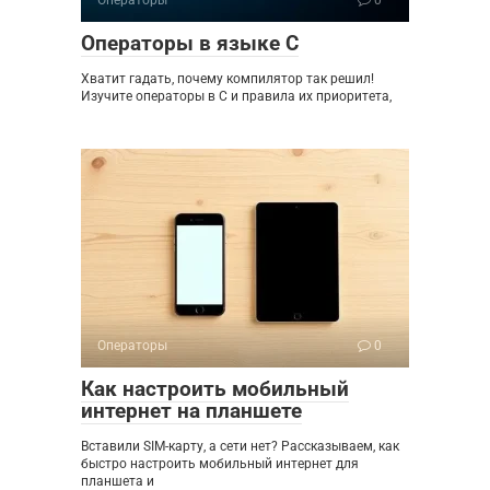
Операторы
0
Операторы в языке C
Хватит гадать, почему компилятор так решил!
Изучите операторы в C и правила их приоритета,
Операторы
0
Как настроить мобильный
интернет на планшете
Вставили SIM-карту, а сети нет? Рассказываем, как
быстро настроить мобильный интернет для
планшета и