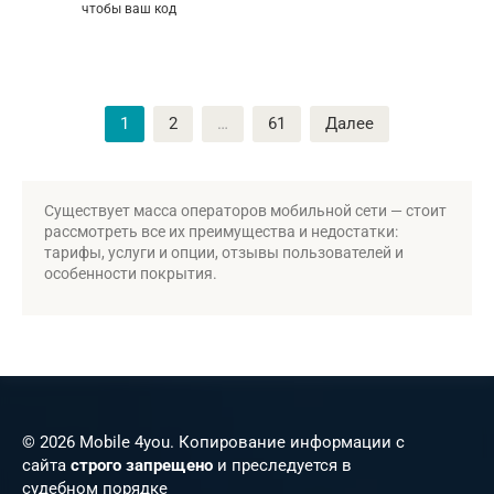
чтобы ваш код
Пагинация
1
2
…
61
Далее
записей
Существует масса операторов мобильной сети — стоит
рассмотреть все их преимущества и недостатки:
тарифы, услуги и опции, отзывы пользователей и
особенности покрытия.
© 2026 Mobile 4you. Копирование информации с
сайта
строго запрещено
и преследуется в
судебном порядке