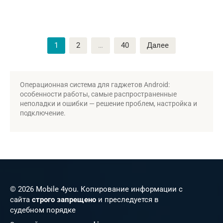
Пагинация
1
2
…
40
Далее
записей
Операционная система для гаджетов Android:
особенности работы, самые распространенные
неполадки и ошибки — решение проблем, настройка и
подключение.
© 2026 Mobile 4you. Копирование информации с
сайта
строго запрещено
и преследуется в
судебном порядке