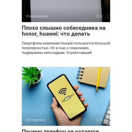
Информация
0
Плохо слышно собеседника на
honor, huawei: что делать
Смартфоны компании Huawei пользуются большой
популярностью. Но и они, к сожалению,
подвержены неполадкам. Отработавший
Интересное
0
Почему телефон не остается