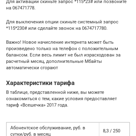
Для активации скиньте запрос *115*23# или позвоните
на 067471778.
Для выключения опции скиньте системный запрос
*115*230# или сделайте звонок на 0674717780.
Важно! Новое начисление интернета может быть
произведено только на телефон с положительным
балансом. Если весь лимит не был израсходован за
расчетный месяц, дополнительные Мбайты
автоматически сгорают
Характеристики тарифа
В таблице, представленной ниже, вы можете
ознакомиться с тем, какие условия предоставляет
тариф «Всешечка» 2017 года.
Абонентское обслуживание, руб. в
8,3 / 250
сутки/руб. в месяц