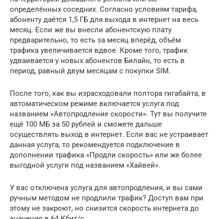
определённых соседних. Согласно условиям тарифа,
абоненту даётся 1,5 ГБ для выхода в интернет на весь
месяц. Если же вы внесли абонентскую плату
предварительно, то есть за месяц вперёд, объём
трафика увеличивается вдвое. Кроме того, трафик
удваивается у новых абонентов Билайн, то есть в
период, равный двум месяцам с покупки SIM.
После того, как вы израсходовали полтора гигабайта, в
автоматическом режиме включается услуга под
названием «Автопродление скорости». Тут вы получите
ещё 100 МБ за 50 рублей и сможете дальше
осуществлять выход в интернет. Если вас не устраивает
данная услуга, то рекомендуется подключение в
дополнении трафика «Продли скорость» или же более
выгодной услуги под названием «Хайвей».
У вас отключена услуга для автопродления, и вы сами
ручным методом не продлили трафик? Доступ вам при
этому не закроют, но снизится скорость интернета до
значения в 64 Кбит/с.