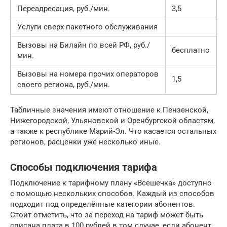
Переадресация, руб./мин.
3,5
Услуги сверх пакетного обслуживания
Вызовы на Билайн по всей РФ, руб./
бесплатно
мин.
Вызовы на номера прочих операторов
1,5
своего региона, руб./мин.
Табличные значения имеют отношение к Пензенской,
Нижегородской, Ульяновской и Оренбургской областям,
а также к республике Марий-Эл. Что касается остальных
регионов, расценки уже несколько иные.
Способы подключения тарифа
Подключение к тарифному плану «Всешечка» доступно
с помощью нескольких способов. Каждый из способов
подходит под определённые категории абонентов.
Стоит отметить, что за переход на тариф может быть
списана плата в 100 рублей в том случае, если абонент