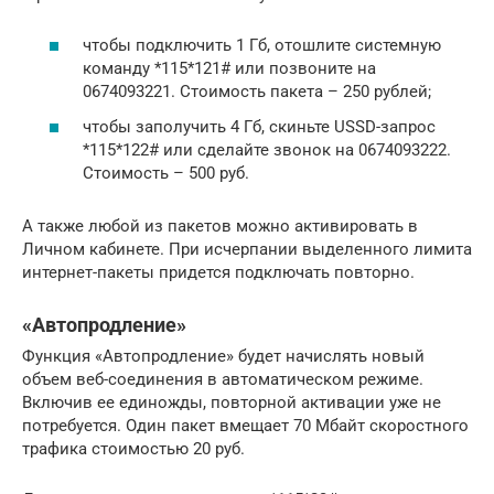
чтобы подключить 1 Гб, отошлите системную
команду *115*121# или позвоните на
0674093221. Стоимость пакета – 250 рублей;
чтобы заполучить 4 Гб, скиньте USSD-запрос
*115*122# или сделайте звонок на 0674093222.
Стоимость – 500 руб.
А также любой из пакетов можно активировать в
Личном кабинете. При исчерпании выделенного лимита
интернет-пакеты придется подключать повторно.
«Автопродление»
Функция «Автопродление» будет начислять новый
объем веб-соединения в автоматическом режиме.
Включив ее единожды, повторной активации уже не
потребуется. Один пакет вмещает 70 Мбайт скоростного
трафика стоимостью 20 руб.