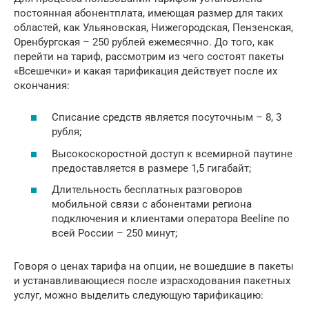
постоянная абонентплата, имеющая размер для таких
областей, как Ульяновская, Нижегородская, Пензенская,
Оренбургская – 250 рублей ежемесячно. До того, как
перейти на тариф, рассмотрим из чего состоят пакеты
«Всешечки» и какая тарификация действует после их
окончания:
Списание средств является посуточным – 8, 3
рубля;
Высокоскоростной доступ к всемирной паутине
предоставляется в размере 1,5 гигабайт;
Длительность бесплатных разговоров
мобильной связи с абонентами региона
подключения и клиентами оператора Beeline по
всей России – 250 минут;
Говоря о ценах тарифа на опции, не вошедшие в пакеты
и устанавливающиеся после израсходования пакетных
услуг, можно выделить следующую тарификацию: