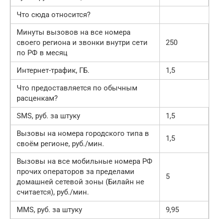
Что сюда относится?
Минуты вызовов на все номера
своего региона и звонки внутри сети
250
по РФ в месяц
Интернет-трафик, ГБ.
1,5
Что предоставляется по обычным
расценкам?
SMS, руб. за штуку
1,5
Вызовы на номера городского типа в
1,5
своём регионе, руб./мин.
Вызовы на все мобильные номера РФ
прочих операторов за пределами
5
домашней сетевой зоны (Билайн не
считается), руб./мин.
MMS, руб. за штуку
9,95