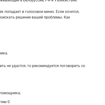
живающие в Белоруссии, РФ и Узбекистане.
к попадает в голосовое меню. Если хочется,
поискать решение вашей проблемы. Как
ника.
ть не удастся, то рекомендуется поговорить со
 помощника;
тем 0.