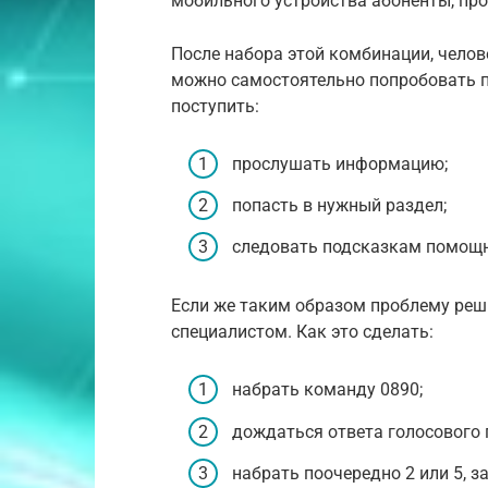
мобильного устройства абоненты, про
После набора этой комбинации, челове
можно самостоятельно попробовать 
поступить:
прослушать информацию;
попасть в нужный раздел;
следовать подсказкам помощ
Если же таким образом проблему реши
специалистом. Как это сделать:
набрать команду 0890;
дождаться ответа голосового
набрать поочередно 2 или 5, за