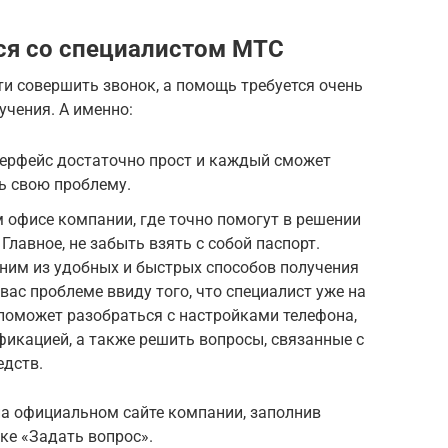
ся со специалистом МТС
ти совершить звонок, а помощь требуется очень
учения. А именно:
терфейс достаточно прост и каждый сможет
ь свою проблему.
 офисе компании, где точно помогут в решении
Главное, не забыть взять с собой паспорт.
ним из удобных и быстрых способов получения
ас проблеме ввиду того, что специалист уже на
 поможет разобраться с настройками телефона,
фикацией, а также решить вопросы, связанные с
едств.
на официальном сайте компании, заполнив
ке «Задать вопрос».