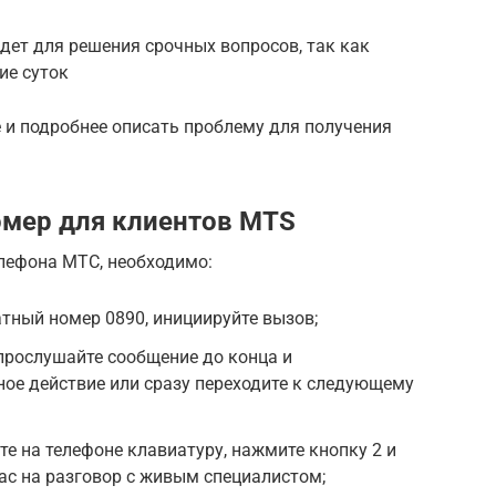
дет для решения срочных вопросов, так как
ие суток
 и подробнее описать проблему для получения
омер для клиентов MTS
елефона МТС, необходимо:
тный номер 0890, инициируйте вызов;
прослушайте сообщение до конца и
ое действие или сразу переходите к следующему
те на телефоне клавиатуру, нажмите кнопку 2 и
ас на разговор с живым специалистом;