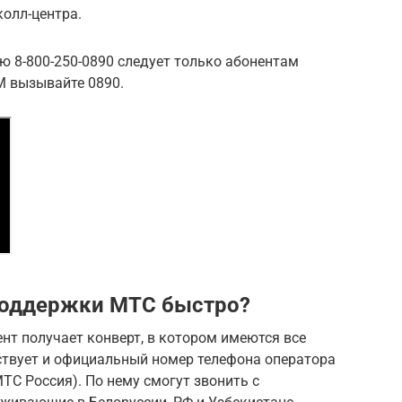
колл-центра.
ю 8-800-250-0890 следует только абонентам
IM вызывайте 0890.
хподдержки МТС быстро?
нт получает конверт, в котором имеются все
ствует и официальный номер телефона оператора
ТС Россия). По нему смогут звонить с