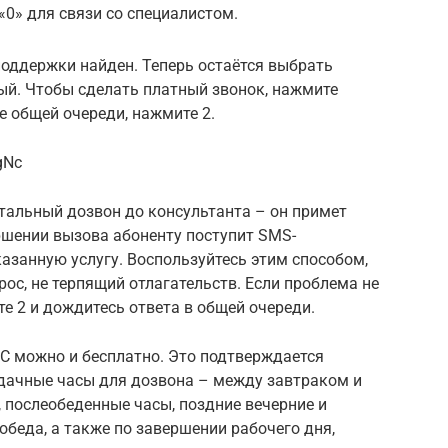
0» для связи со специалистом.
поддержки найден. Теперь остаётся выбрать
ый. Чтобы сделать платный звонок, нажмите
е общей очереди, нажмите 2.
gNc
тальный дозвон до консультанта – он примет
ршении вызова абоненту поступит SMS-
казанную услугу. Воспользуйтесь этим способом,
ос, не терпящий отлагательств. Если проблема не
е 2 и дождитесь ответа в общей очереди.
С можно и бесплатно. Это подтверждается
дачные часы для дозвона – между завтраком и
, послеобеденные часы, поздние вечерние и
 обеда, а также по завершении рабочего дня,