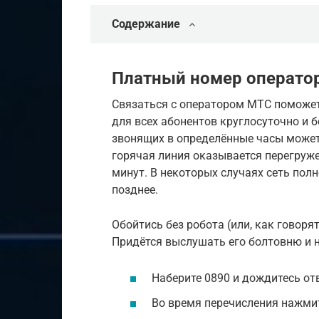
Содержание
Платный номер операто
Связаться с оператором МТС поможет
для всех абонентов круглосуточно и б
звонящих в определённые часы может
горячая линия оказывается перегруже
минут. В некоторых случаях сеть пол
позднее.
Обойтись без робота (или, как говоря
Придётся выслушать его болтовню и н
Наберите 0890 и дождитесь отв
Во время перечисления нажмит