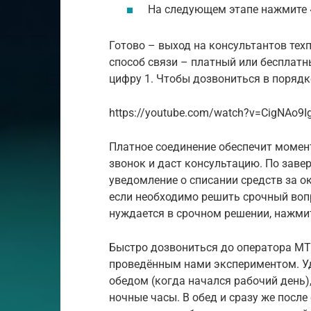
На следующем этапе нажмите «
Готово – выход на консультантов тех
способ связи – платный или бесплатн
цифру 1. Чтобы дозвониться в порядк
https://youtube.com/watch?v=CigNAo9I
Платное соединение обеспечит момен
звонок и даст консультацию. По заве
уведомление о списании средств за о
если необходимо решить срочный вопр
нуждается в срочном решении, нажмит
Быстро дозвониться до оператора МТ
проведённым нами экспериментом. У
обедом (когда начался рабочий день)
ночные часы. В обед и сразу же после