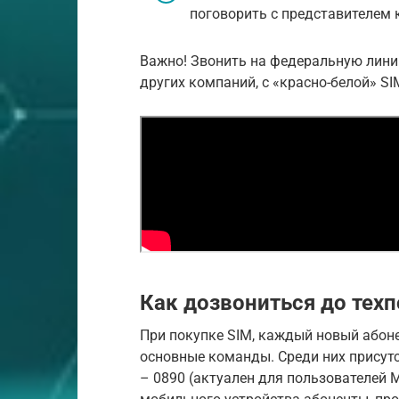
поговорить с представителем 
Важно! Звонить на федеральную лини
других компаний, с «красно-белой» S
Как дозвониться до те
При покупке SIM, каждый новый абоне
основные команды. Среди них присут
– 0890 (актуален для пользователей М