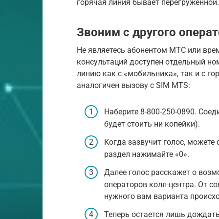
горячая линия бывает перегруженной.
Звоним с другого опера
Не являетесь абонентом МТС или врем
консультаций доступен отдельный номе
линию как с «мобильника», так и с г
аналогичен вызову с SIM MTS:
Наберите 8-800-250-0890. Соед
будет стоить ни копейки).
Когда зазвучит голос, можете 
раздел нажимайте «0».
Далее голос расскажет о возм
операторов колл-центра. От со
нужного вам варианта происхо
Теперь остается лишь дождатьс