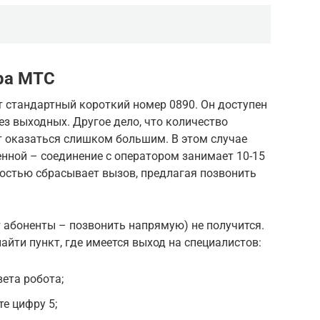
ра МТС
 стандартный короткий номер 0890. Он доступен
ез выходных. Другое дело, что количество
 оказаться слишком большим. В этом случае
нной – соединение с оператором занимает 10-15
ностью сбрасывает вызов, предлагая позвонить
т абоненты – позвонить напрямую) не получится.
айти пункт, где имеется выход на специалистов:
ета робота;
е цифру 5;