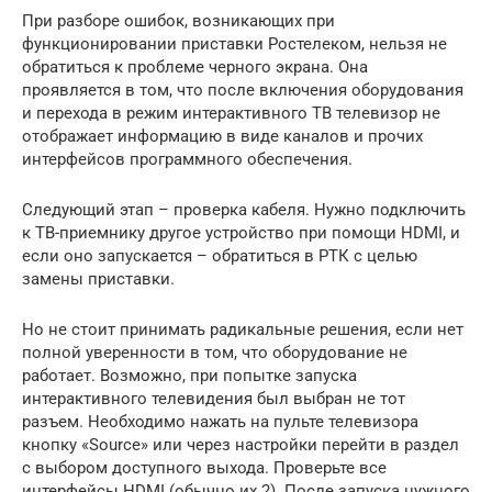
При разборе ошибок, возникающих при
функционировании приставки Ростелеком, нельзя не
обратиться к проблеме черного экрана. Она
проявляется в том, что после включения оборудования
и перехода в режим интерактивного ТВ телевизор не
отображает информацию в виде каналов и прочих
интерфейсов программного обеспечения.
Следующий этап – проверка кабеля. Нужно подключить
к ТВ-приемнику другое устройство при помощи HDMI, и
если оно запускается – обратиться в РТК с целью
замены приставки.
Но не стоит принимать радикальные решения, если нет
полной уверенности в том, что оборудование не
работает. Возможно, при попытке запуска
интерактивного телевидения был выбран не тот
разъем. Необходимо нажать на пульте телевизора
кнопку «Source» или через настройки перейти в раздел
с выбором доступного выхода. Проверьте все
интерфейсы HDMI (обычно их 2). После запуска нужного