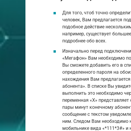
Для того, чтоб точно определи
человек, Вам предлагается по
подобное действие нескольки
например, существует большее
подробнее обо всех.
Изначально перед подключени
«Мегафон» Вам необходимо пол
Вы сможете добавить его в с
определенного пароля на обо
нахождения Вам предлагается 
абонента». В списке Вы увидит
выполнить это необходимо чер
переменная «X» представляет 
пары минут конечному абонент
сообщение с текстом уведомле
ним. Следом Вам необходимо 
мобильнике вида «*111*3#» и 