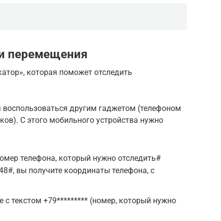
ши перемещения
катор», которая поможет отследить
я воспользоваться другим гаджетом (телефоном
ков). С этого мобильного устройства нужно
омер телефона, который нужно отследить#
48#, вы получите координаты телефона, с
 с текстом +79********* (номер, который нужно