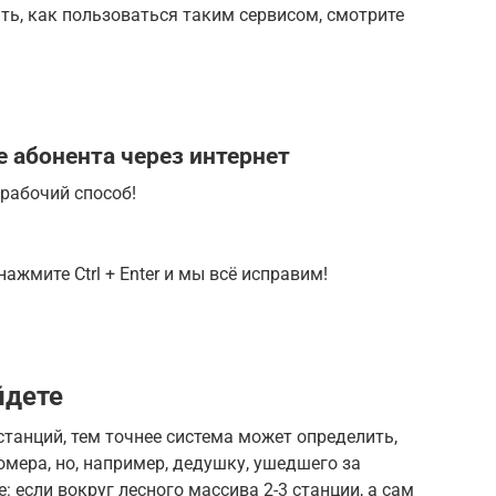
ать, как пользоваться таким сервисом, смотрите
 абонента через интернет
рабочий способ!
ажмите Ctrl + Enter и мы всё исправим!
йдете
станций, тем точнее система может определить,
омера, но, например, дедушку, ушедшего за
: если вокруг лесного массива 2-3 станции, а сам