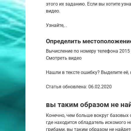
этого их заданию. Если вы хотите узн
видео.
Узнайте, .
Определить местоположение
Вычисление по номеру телефона 2015 
Смотреть видео
Нашли в тексте ошибку? Выделите её, н
Статья обновлена: 06.02.2020
вы таким образом не на
Конечно, чем больше вокруг базовых 
где находится обладатель искомого н
грибами, вы таким образом не найдете