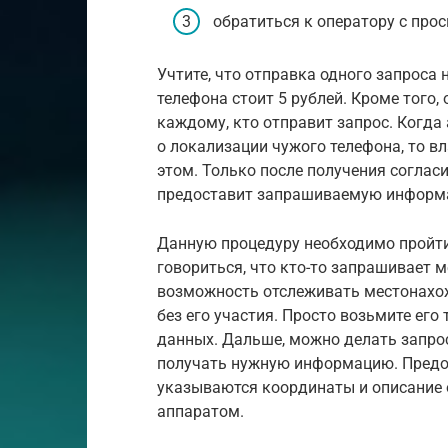
обратиться к оператору с про
Учтите, что отправка одного запроса
телефона стоит 5 рублей. Кроме того
каждому, кто отправит запрос. Когда
о локализации чужого телефона, то в
этом. Только после получения соглас
предоставит запрашиваемую информ
Данную процедуру необходимо пройти 
говориться, что кто-то запрашивает 
возможность отслеживать местонахож
без его участия. Просто возьмите его
данных. Дальше, можно делать запро
получать нужную информацию. Предос
указываются координаты и описание 
аппаратом.