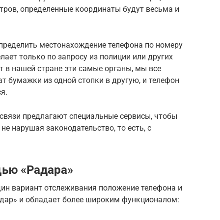
тров, определенные координаты будут весьма и
пределить местонахождение телефона по номеру
елает только по запросу из полиции или других
т в нашей стране эти самые органы, мы все
ат бумажки из одной стопки в другую, и телефон
я.
связи предлагают специальные сервисы, чтобы
не нарушая законодательство, то есть, с
щью «Радара»
ин вариант отслеживания положение телефона и
адар» и обладает более широким функционалом: