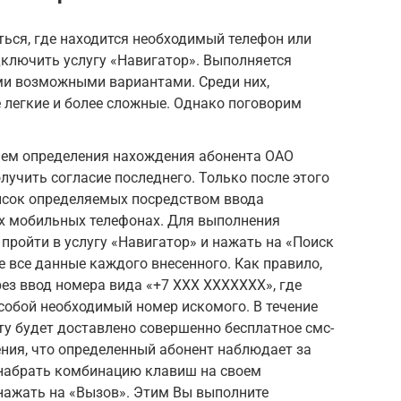
ться, где находится необходимый телефон или
дключить услугу «Навигатор». Выполняется
ми возможными вариантами. Среди них,
 легкие и более сложные. Однако поговорим
ем определения нахождения абонента ОАО
учить согласие последнего. Только после этого
писок определяемых посредством ввода
их мобильных телефонах. Для выполнения
пройти в услугу «Навигатор» и нажать на «Поиск
е все данные каждого внесенного. Как правило,
ез ввод номера вида «+7 XXX XXXXXXX», где
собой необходимый номер искомого. В течение
у будет доставлено совершенно бесплатное смс-
ния, что определенный абонент наблюдает за
набрать комбинацию клавиш на своем
нажать на «Вызов». Этим Вы выполните