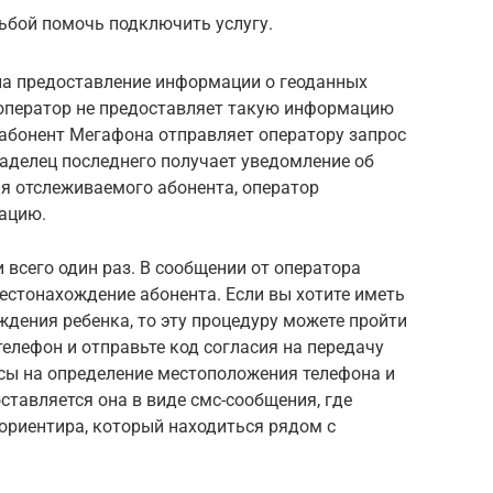
сьбой помочь подключить услугу.
 на предоставление информации о геоданных
, оператор не предоставляет такую информацию
 абонент Мегафона отправляет оператору запрос
ладелец последнего получает уведомление об
ия отслеживаемого абонента, оператор
ацию.
всего один раз. В сообщении от оператора
местонахождение абонента. Если вы хотите иметь
дения ребенка, то эту процедуру можете пройти
 телефон и отправьте код согласия на передачу
сы на определение местоположения телефона и
тавляется она в виде смс-сообщения, где
ориентира, который находиться рядом с