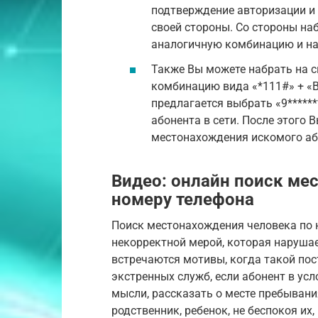
подтверждение авторизации и 
своей стороны. Со стороны н
аналогичную комбинацию и на
Также Вы можете набрать на 
комбинацию вида «*111#» + «В
предлагается выбрать «9******
абонента в сети. После этого 
местонахождения искомого аб
Видео: онлайн поиск ме
номеру телефона
Поиск местонахождения человека по 
некорректной мерой, которая наруша
встречаются мотивы, когда такой пос
экстренных служб, если абонент в усл
мысли, рассказать о месте пребывани
родственник, ребенок, не беспокоя их