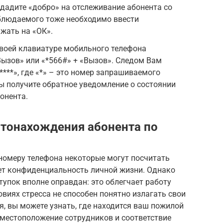
дадите «добро» на отслеживание абонента со
аблюдаемого тоже необходимо ввести
жать на «ОК».
своей клавиатуре мобильного телефона
ызов» или «*566#» + «Вызов». Следом Вам
****», где «*» – это номер запрашиваемого
Вы получите обратное уведомление о состоянии
онента.
стонахождения абонента по
номеру телефона некоторые могут посчитать
ет конфиденциальность личной жизни. Однако
тупок вполне оправдан: это облегчает работу
овиях стресса не способен понятно излагать свои
я, вы можете узнать, где находится ваш пожилой
, местоположение сотрудников и соответствие