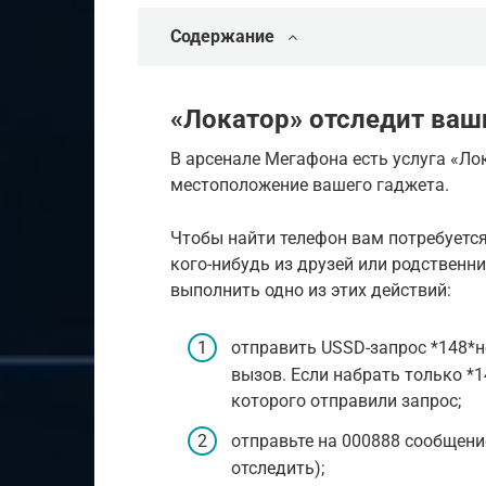
Содержание
«Локатор» отследит ва
В арсенале Мегафона есть услуга «Ло
местоположение вашего гаджета.
Чтобы найти телефон вам потребуетс
кого-нибудь из друзей или родственни
выполнить одно из этих действий:
отправить USSD-запрос *148*н
вызов. Если набрать только *1
которого отправили запрос;
отправьте на 000888 сообщение
отследить);