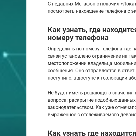
С недавних Мегафон отключил «Локат
посмотреть нахождение телефона с э
Как узнать, где находит
номеру телефона
Определить по номеру телефона где 
связи установлено ограничение на та
местоположении владельца мобильник
сообщения. Оно отправляется в ответ 
поступило, в доступе к геолокации аб
Не будет иметь решающего значения н
вопроса: раскрытие подобных данны
законодательством. Как уже отмечало
выраженное с отслеживаемого девай
Как узнать где находитс