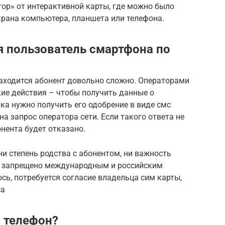
ор» от интерактивной карты, где можно было
крана компьютера, планшета или телефона.
ся пользователь смартфона по
находится абонент довольно сложно. Операторами
кие действия – чтобы получить данные о
а нужно получить его одобрение в виде смс
на запрос оператора сети. Если такого ответа не
онента будет отказано.
и степень родства с абонентом, ни важность
х запрещено международным и российским
сь, потребуется согласие владельца сим карты,
са
я телефон?