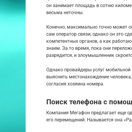
он занимает площадь в сотню киломе
весьма неточны.
Конечно, максимально точно может о
сам оператор связи, однако он это сд
компетентных органов, а как работаю
знаем. За то время, пока они перелож
разрядится, и злоумышленник скроетс
Однако провайдеры услуг мобильной 
выяснить местонахождение человека, 
согласия хозяина номера.
Поиск телефона с помо
Компания Мегафон предлагает еще од
его перемещений. Называется она «Р