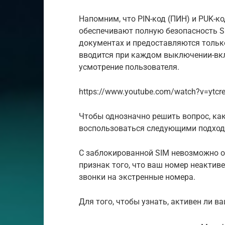
Напомним, что PIN-код (ПИН) и PUK-к
обеспечивают полную безопасность S
документах и предоставляются только
вводится при каждом выключении-вк
усмотрение пользователя.
https://www.youtube.com/watch?v=ytcre
Чтобы однозначно решить вопрос, ка
воспользоваться следующими подход
С заблокированной SIM невозможно о
признак того, что ваш номер неактив
звонки на экстренные номера.
Для того, чтобы узнать, активен ли в