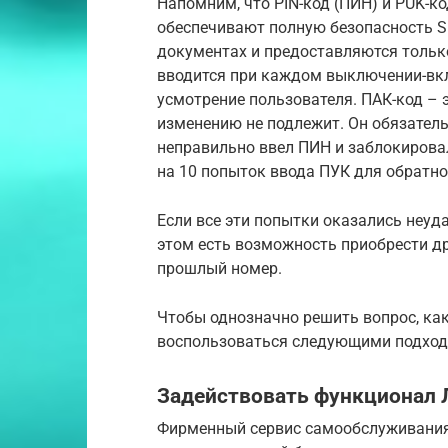
Напомним, что PIN-код (ПИН) и PUK-к
обеспечивают полную безопасность S
документах и предоставляются только
вводится при каждом выключении-вк
усмотрение пользователя. ПАК-код – 
изменению не подлежит. Он обязатель
неправильно ввел ПИН и заблокировал
на 10 попыток ввода ПУК для обратно
Если все эти попытки оказались неуд
этом есть возможность приобрести др
прошлый номер.
Чтобы однозначно решить вопрос, ка
воспользоваться следующими подход
Задействовать функционал 
Фирменный сервис самообслуживани