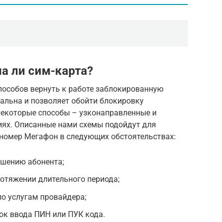
а ли сим-карта?
способов вернуть к работе заблокированную
альна и позволяет обойти блокировку
 Некоторые способы – узконаправленные и
ях. Описанные нами схемы подойдут для
 номер Мегафон в следующих обстоятельствах:
ешению абонента;
отяжении длительного периода;
о услугам провайдера;
ок ввода ПИН или ПУК кода.