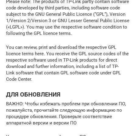
Please note: The products of TP-Link partly contain software
code developed by third parties, including software code
subject to the GNU General Public Licence (“GPL“), Version
1/Version 2/Version 3 or GNU Lesser General Public License
(«LGPL»). You may use the respective software condition to
following the GPL licence terms.
You can review, print and download the respective GPL
licence terms here. You receive the GPL source codes of the
respective software used in TP-Link products for direct
download and further information, including a list of TP-
Link software that contain GPL software code under GPL
Code Center.
ДЛЯ ОБНОВЛЕНИЯ
ВАЖНО: Чтобы избежать проблем при обновлении ПО,
пожалуйста, прочитайте следующую информацию по
процедуре обновления. Проверьте соответствие
аппаратной версии и версии ПО