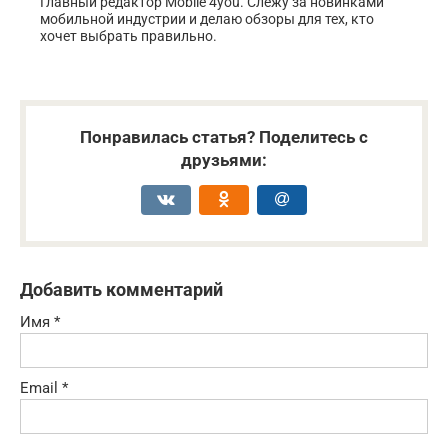
Главный редактор Mobile 4you. Слежу за новинками
мобильной индустрии и делаю обзоры для тех, кто
хочет выбрать правильно.
Понравилась статья? Поделитесь с
друзьями:
Добавить комментарий
Имя
*
Email
*