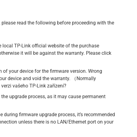
please read the following before proceeding with the
local TP-Link official website of the purchase
otherwise it will be against the warranty. Please click
n of your device for the firmware version. Wrong
ur device and void the warranty. （Normally
verzi vašeho TP-Link zařízení?
 the upgrade process, as it may cause permanent
ue during firmware upgrade process, it’s recommended
nnection unless there is no LAN/Ethernet port on your