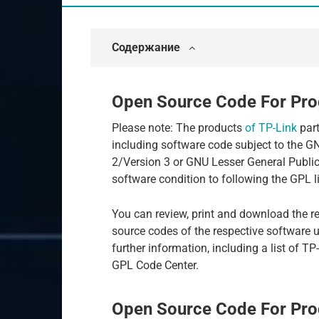
Содержание
Open Source Code For Pr
Please note: The products
of TP-Link
part
including software code subject to the G
2/Version 3 or GNU Lesser General Publi
software condition to following the GPL l
You can review, print and download the r
source codes of the respective software 
further information, including a list of 
GPL Code Center.
Open Source Code For Pr