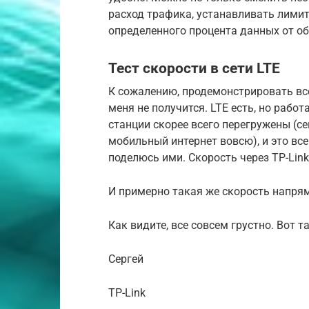
расход трафика, устанавливать лими
определенного процента данных от о
Тест скорости в сети LTE
К сожалению, продемонстрировать все
меня не получится. LTE есть, но работ
станции скорее всего перегружены (
мобильный интернет вовсю), и это все 
поделюсь ими. Скорость через TP-Lin
И примерно такая же скорость напрям
Как видите, все совсем грустно. Вот т
Сергей
TP-Link