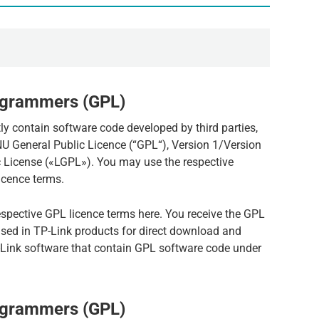
ogrammers (GPL)
ly contain software code developed by third parties,
NU General Public Licence (“GPL“), Version 1/Version
c License («LGPL»). You may use the respective
icence terms.
espective GPL licence terms here. You receive the GPL
used in TP-Link products for direct download and
TP-Link software that contain GPL software code under
ogrammers (GPL)