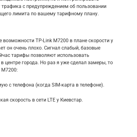
т трафика с предупреждением об пользовании
бщего лимита по вашему тарифному плану.
 возможности TP-Link M7200 в плане скорости у
ает он очень плохо. Сигнал слабый, базовые
сейчас тарифы позволяют использовать
в центре города. Но раз я уже сделал замеры, то
k M7200:
ую с телефона (когда SIM-карта в телефоне).
акая скорость в сети LTE у Киевстар.