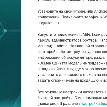
Установите на свой iPhone, или Androi
приложений. Подключите телефон к Wi-
подключен).
Запустите приложение tpMiFi. Если ро
пароль администратора роутера. Напо
меняли) – admin. На главной страниц
в которой работает роутер, уровню с
информация об аккумуляторе, раздел
«Обмен СД» (эта модель не поддержив
вкладка «Клиенты», где можно посмо
установить для каждого (нажав на не
задать ограничение на входящую и и
Все основные настройки находятся на
быстрой настройки. С его помощью м
(пошагово). В разделе «
Настройка бе