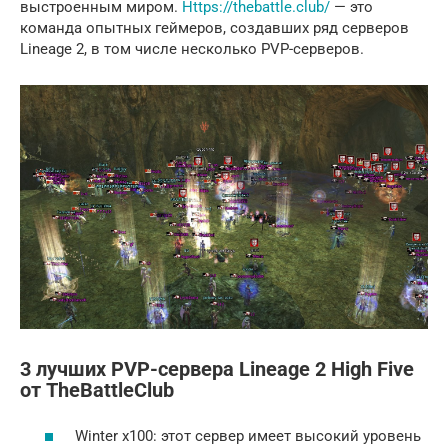
выстроенным миром.
Https://thebattle.club/
— это
команда опытных геймеров, создавших ряд серверов
Lineage 2, в том числе несколько PVP-серверов.
3 лучших PVP-сервера Lineage 2 High Five
от TheBattleClub
Winter x100: этот сервер имеет высокий уровень