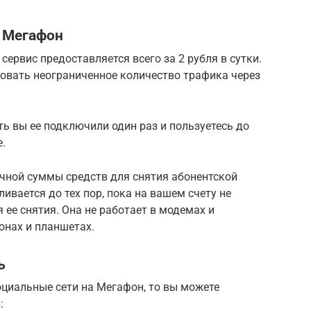
 Мегафон
сервис предоставляется всего за 2 рубля в сутки.
зовать неограниченное количество трафика через
.
ть вы ее подключили один раз и пользуетесь до
е.
очной суммы средств для снятия абонентской
ливается до тех пор, пока на вашем счету не
 ее снятия. Она не работает в модемах и
онах и планшетах.
ь
циальные сети на Мегафон, то вы можете
: