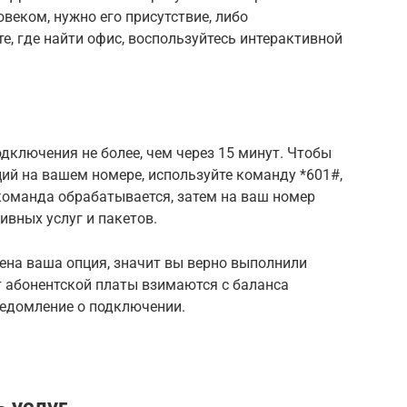
веком, нужно его присутствие, либо
те, где найти офис, воспользуйтесь интерактивной
одключения не более, чем через 15 минут. Чтобы
ий на вашем номере, используйте команду *601#,
команда обрабатывается, затем на ваш номер
ивных услуг и пакетов.
ена ваша опция, значит вы верно выполнили
т абонентской платы взимаются с баланса
ведомление о подключении.
 услуг