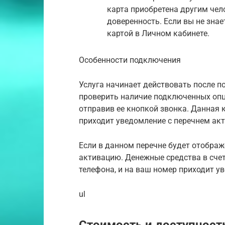
карта приобретена другим чело
доверенность. Если вы не знае
картой в Личном кабинете.
Особенности подключения
Услуга начинает действовать после п
проверить наличие подключенных опц
отправив ее кнопкой звонка. Данная 
приходит уведомление с перечнем акт
Если в данном перечне будет отображ
активацию. Денежные средства в сче
телефона, и на ваш номер приходит у
ul
Стоимость и доступность