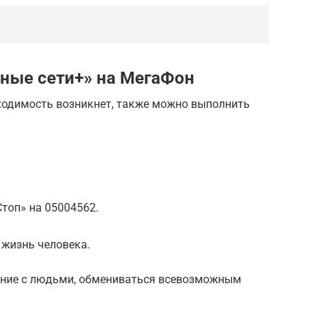
ные сети+» на МегаФон
бходимость возникнет, также можно выполнить
Стоп» на 05004562.
 жизнь человека.
ние с людьми, обмениваться всевозможным