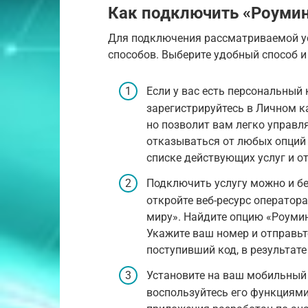
Как подключить «Роумин
Для подключения рассматриваемой ус
способов. Выберите удобный способ и
Если у вас есть персональный
зарегистрируйтесь в Личном к
но позволит вам легко управл
отказываться от любых опций 
списке действующих услуг и о
Подключить услугу можно и без
откройте веб-ресурс оператора
миру». Найдите опцию «Роуми
Укажите ваш номер и отправьт
поступивший код, в результат
Установите на ваш мобильный
воспользуйтесь его функциям