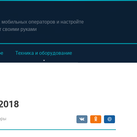
х мобильных операторов и настройте
т своими руками
ое
Техника и оборудование
 2018
оры