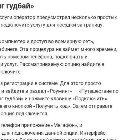
г гудбай»
луги оператор предусмотрел несколько простых
 подключите услугу для поездки за границу.
 компьютер и доступ во всемирную сеть,
абинете. Эта процедура не займет много времени,
ять номером телефона, подключать и
и услуг. Рассматриваемую опцию найдите в
тключите.
 регистрации в системе. Для этого просто
 и зайдите в раздел «Роуминг» — «Путешествие по
нг гудбай» и нажмите клавишу «Подключить».
е его кнопкой «Получить код». Затем отправьте
е опция подключится.
 телефон приложение «Мегафон», и
и для подключения данной опции. Интерфейс