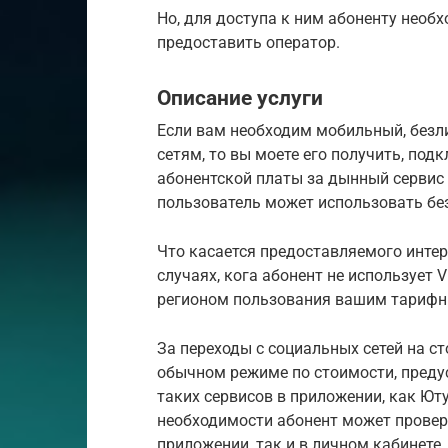
Но, для доступа к ним абоненту необ
предоставить оператор.
Описание услуги
Если вам необходим мобильный, без
сетям, то вы моете его получить, по
абонентской платы за дынный сервис 
пользователь может использовать бе
Что касается предоставляемого интер
случаях, кога абонент не использует 
регионом пользования вашим тарифн
За переходы с социальных сетей на с
обычном режиме по стоимости, преду
таких сервисов в приложении, как Юту
необходимости абонент может провер
приложении, так и в личном кабинете.