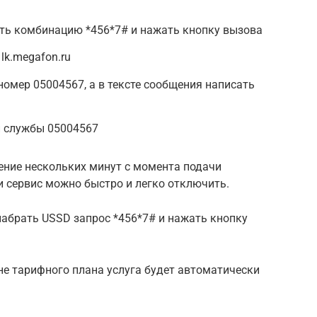
ть комбинацию *456*7# и нажать кнопку вызова
lk.megafon.ru
омер 05004567, а в тексте сообщения написать
й службы 05004567
ение нескольких минут с момента подачи
 сервис можно быстро и легко отключить.
набрать USSD запрос *456*7# и нажать кнопку
ене тарифного плана услуга будет автоматически