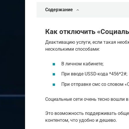
Содержание
Как отключить «Социаль
Деактивацию услуги, если такая нео
несколькими способами:
В личном кабинете;
При вводе USSD-кода *456*2#;
При отправке смс со словом «
Социальные сети очень тесно вошли в
Это возможность поддерживать обще
контентом, что удобно и дешево.