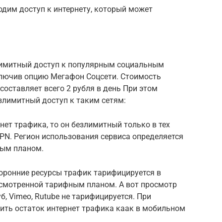
ходим доступ к интернету, который может
лимитный доступ к популярным социальным
дключив опцию Мегафон Соцсети. Стоимость
составляет всего 2 рубля в день При этом
злимитный доступ к таким сетям:
нет трафика, то он безлимитный только в тех
VPN. Регион использования сервиса определяется
ым планом.
торонние ресурсы трафик тарифицируется в
смотренной тарифным планом. А вот просмотр
б, Vimeo, Rutube не тарифицируется. При
ить остаток интернет трафика каак в мобильном