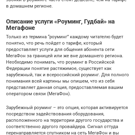
в домашнем регионе.
Описание услуги «Роуминг, Гудбай» на
Мегафоне
Только из термина “роуминг” каждому читателю будет
понятно, что речь пойдет о тарифе, который
предоставляет услуги для общения абонента сети
МегаФон за границей или же вне домашнего региона.
Необходимо понимать, что роуминг в Российской
Федерации понятие растяжимое, существует как
зарубежный, так и всероссийский роуминг. Для полного
понимания всей картины мы опишем, что из себя
представляет данная опция, предоставляемая вашим
оператором связи (МегаФон).
Зарубежный роуминг – это опция, которая активируется
посредством задействования оборудования,
расположенного на территории другого государства и
соответственно другого провайдера. Сигнал оттуда
перенаправляется спутником на сеть МегаФон и вы