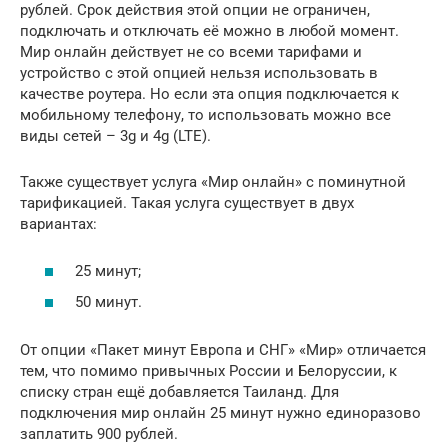
рублей. Срок действия этой опции не ограничен,
подключать и отключать её можно в любой момент.
Мир онлайн действует не со всеми тарифами и
устройство с этой опцией нельзя использовать в
качестве роутера. Но если эта опция подключается к
мобильному телефону, то использовать можно все
виды сетей – 3g и 4g (LTE).
Также существует услуга «Мир онлайн» с поминутной
тарификацией. Такая услуга существует в двух
вариантах:
25 минут;
50 минут.
От опции «Пакет минут Европа и СНГ» «Мир» отличается
тем, что помимо привычных России и Белоруссии, к
списку стран ещё добавляется Таиланд. Для
подключения мир онлайн 25 минут нужно единоразово
заплатить 900 рублей.