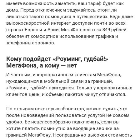
имеете возможность заметить, ваш тариф будет как
дома. Перед отключением задумайтесь, стоит ли
лишаться такого помощника в путешествиях. Ведь даже
высокоскоростной интернет доступен почти во всех
странах Европы и Азии, МегаФон всего за 349 рублей
обеспечит комфортное использования трафика и
телефонных звонков.
Кому подойдет «Роуминг, гудбай!»
МегаФона, а кому — нет
И частным, и корпоративным клиентам МегаФона,
нуждающимся в мобильной связи за границей,
«Роуминг, гудбай!» пригодится. Только у корпоративных
клиентов цены и объемы пакетов минут отличаются.
По отзывам некоторых абонентов, можно судить, что
после нововведений пользоваться услугой не совсем
удобно. Ее нецелесообразно подключать, если вы
хотите платить поминутно за входящие звонки за
границей МегаФону. Неоправданно высокая стоимость