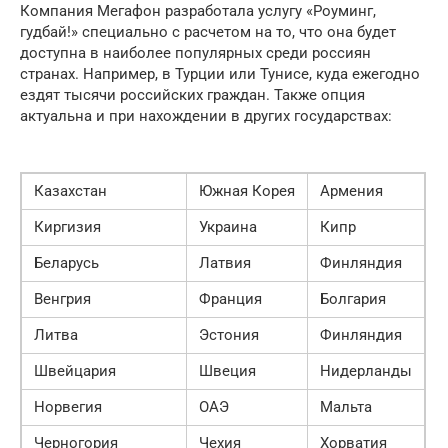
Компания Мегафон разработала услугу «Роуминг,
гудбай!» специально с расчетом на то, что она будет
доступна в наиболее популярных среди россиян
странах. Например, в Турции или Тунисе, куда ежегодно
ездят тысячи российских граждан. Также опция
актуальна и при нахождении в других государствах:
Казахстан
Южная Корея
Армения
Киргизия
Украина
Кипр
Беларусь
Латвия
Финляндия
Венгрия
Франция
Болгария
Литва
Эстония
Финляндия
Швейцария
Швеция
Нидерланды
Норвегия
ОАЭ
Мальта
Черногория
Чехия
Хорватия