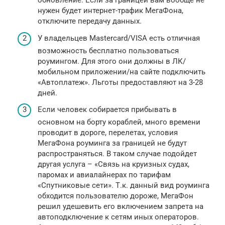
обновление. Если за границей вам вообще не
нужен будет интернет-трафик МегаФона,
отключите передачу данных.
У владельцев Mastercard/VISA есть отличная
возможность бесплатно пользоваться
роумингом. Для этого они должны в ЛК/
мобильном приложении/на сайте подключить
«Автоплатеж». Льготы предоставляют на 3-28
дней.
Если человек собирается прибывать в
основном на борту кораблей, много времени
проводит в дороге, перелетах, условия
МегаФона роуминга за границей не будут
распространяться. В таком случае подойдет
другая услуга – «Связь на круизных судах,
паромах и авиалайнерах по тарифам
«Спутниковые сети». Т.к. данный вид роуминга
обходится пользователю дороже, МегаФон
решил удешевить его включением запрета на
автоподключение к сетям иных операторов.