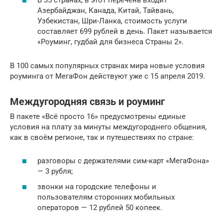
В 35 странах, в этот перечень входит
Азербайджан, Канада, Китай, Тайвань,
Узбекистан, Шри-Ланка, стоимость услуги
составляет 699 рублей в день. Пакет называется
«Роуминг, гудбай для бизнеса Страны 2».
В 100 самых популярных странах мира новые условия
роуминга от МегаФон действуют уже с 15 апреля 2019.
Междугородняя связь и роуминг
В пакете «Всё просто 16» предусмотрены единые
условия на плату за минуты междугороднего общения,
как в своём регионе, так и путешествиях по стране:
разговоры с держателями сим-карт «МегаФона»
— 3 рубля;
звонки на городские телефоны и
пользователям сторонних мобильных
операторов — 12 рублей 50 копеек.