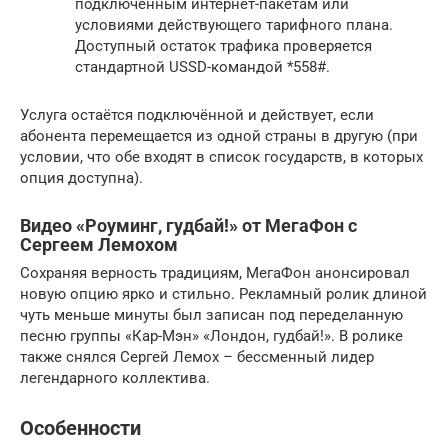
подключённым интернет-пакетам или
условиями действующего тарифного плана.
Доступный остаток трафика проверяется
стандартной USSD-командой *558#.
Услуга остаётся подключённой и действует, если
абонента перемещается из одной страны в другую (при
условии, что обе входят в список государств, в которых
опция доступна).
Видео «Роуминг, гудбай!» от МегаФон с
Сергеем Лемохом
Сохраняя верность традициям, МегаФон анонсировал
новую опцию ярко и стильно. Рекламный ролик длиной
чуть меньше минуты был записан под переделанную
песню группы «Кар-Мэн» «Лондон, гудбай!». В ролике
также снялся Сергей Лемох – бессменный лидер
легендарного коллектива.
Особенности