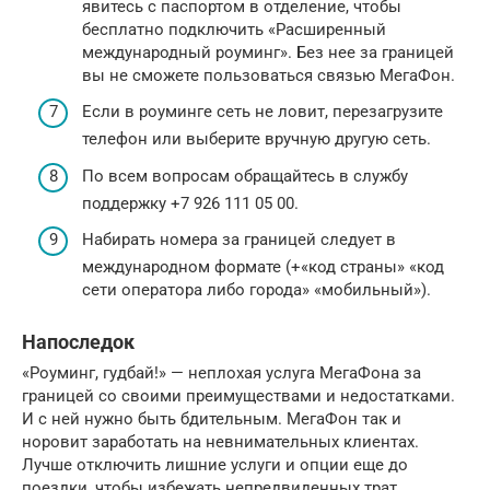
явитесь с паспортом в отделение, чтобы
бесплатно подключить «Расширенный
международный роуминг». Без нее за границей
вы не сможете пользоваться связью МегаФон.
Если в роуминге сеть не ловит, перезагрузите
телефон или выберите вручную другую сеть.
По всем вопросам обращайтесь в службу
поддержку +7 926 111 05 00.
Набирать номера за границей следует в
международном формате (+«код страны» «код
сети оператора либо города» «мобильный»).
Напоследок
«Роуминг, гудбай!» — неплохая услуга МегаФона за
границей со своими преимуществами и недостатками.
И с ней нужно быть бдительным. МегаФон так и
норовит заработать на невнимательных клиентах.
Лучше отключить лишние услуги и опции еще до
поездки, чтобы избежать непредвиденных трат.