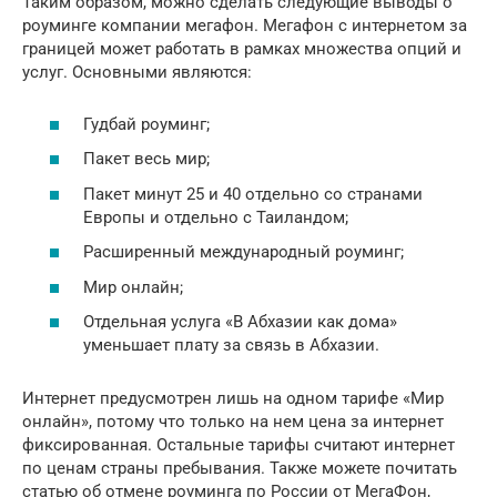
Таким образом, можно сделать следующие выводы о
роуминге компании мегафон. Мегафон с интернетом за
границей может работать в рамках множества опций и
услуг. Основными являются:
Гудбай роуминг;
Пакет весь мир;
Пакет минут 25 и 40 отдельно со странами
Европы и отдельно с Таиландом;
Расширенный международный роуминг;
Мир онлайн;
Отдельная услуга «В Абхазии как дома»
уменьшает плату за связь в Абхазии.
Интернет предусмотрен лишь на одном тарифе «Мир
онлайн», потому что только на нем цена за интернет
фиксированная. Остальные тарифы считают интернет
по ценам страны пребывания. Также можете почитать
статью об отмене роуминга по России от МегаФон,