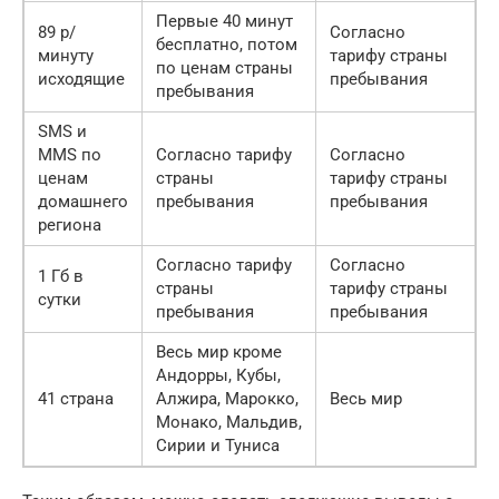
Первые 40 минут
89 р/
Согласно
бесплатно, потом
минуту
тарифу страны
по ценам страны
исходящие
пребывания
пребывания
SMS и
MMS по
Согласно тарифу
Согласно
ценам
страны
тарифу страны
домашнего
пребывания
пребывания
региона
Согласно тарифу
Согласно
1 Гб в
страны
тарифу страны
сутки
пребывания
пребывания
Весь мир кроме
Андорры, Кубы,
41 страна
Алжира, Марокко,
Весь мир
Монако, Мальдив,
Сирии и Туниса