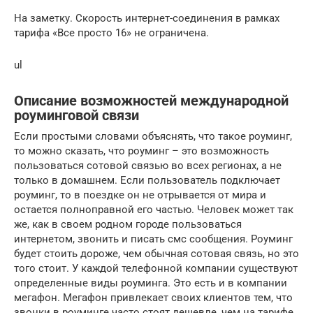
На заметку. Скорость интернет-соединения в рамках
тарифа «Все просто 16» не ограничена.
ul
Описание возможностей международной
роуминговой связи
Если простыми словами объяснять, что такое роуминг,
то можно сказать, что роуминг – это возможность
пользоваться сотовой связью во всех регионах, а не
только в домашнем. Если пользователь подключает
роуминг, то в поездке он не отрывается от мира и
остается полноправной его частью. Человек может так
же, как в своем родном городе пользоваться
интернетом, звонить и писать смс сообщения. Роуминг
будет стоить дороже, чем обычная сотовая связь, но это
того стоит. У каждой телефонной компании существуют
определенные виды роуминга. Это есть и в компании
мегафон. Мегафон привлекает своих клиентов тем, что
звонки в роуминге часто стоят дешевле, чем на тарифе