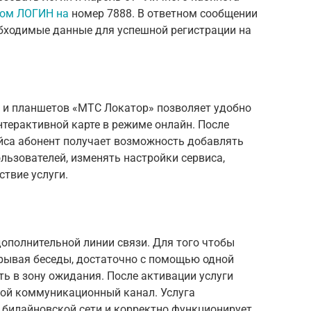
том ЛОГИН на
номер 7888. В ответном сообщении
обходимые данные для успешной регистрации на
 и планшетов «МТС Локатор» позволяет удобно
терактивной карте в режиме онлайн. После
йса абонент получает возможность добавлять
ьзователей, изменять настройки сервиса,
твие услуги.
ополнительной линии связи. Для того чтобы
ерывая беседы, достаточно с помощью одной
ь в зону ожидания. После активации услуги
ой коммуникационный канал. Услуга
 билайновской сети и корректно функционирует