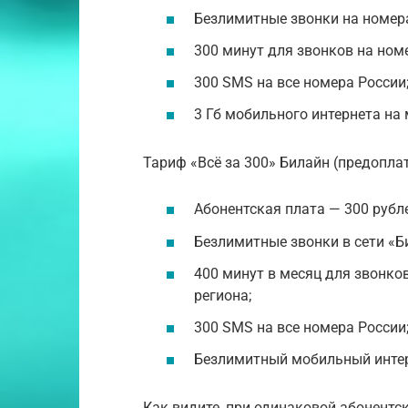
Безлимитные звонки на номера
300 минут для звонков на ном
300 SMS на все номера России
3 Гб мобильного интернета на 
Тариф «Всё за 300» Билайн (предопла
Абонентская плата — 300 рубле
Безлимитные звонки в сети «Би
400 минут в месяц для звонко
региона;
300 SMS на все номера России
Безлимитный мобильный интер
Как видите, при одинаковой абонентс