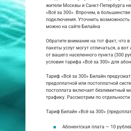
жители Москвы и Санкт-Петербурга 
«Всё за 300». Впрочем, в большинстве
подключения. Уточнить возможность 
можно на сайте Билайна
Обратите внимание на тот факт, что 
пакеты услуг могут отличаться, а во
от вашего населенного пункта (300 р
условия тарифа «Всё за 300» для або
Тариф «Всё за 300» Билайн предусма
предоплатной или постоплатной систем
постоплата включает безлимитный мо
трафику. Рассмотрим по отдельности 
Тариф Билайн «Всё за 300» (предопла
Абонентская плата — 10 рублей