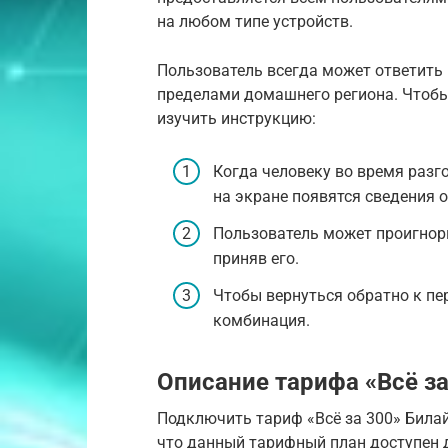
на любом типе устройств.
Пользователь всегда может ответить н
пределами домашнего региона. Чтобы
изучить инструкцию:
Когда человеку во время разг
на экране появятся сведения о
Пользователь может проигнори
приняв его.
Чтобы вернуться обратно к пе
комбинация.
Описание тарифа «Всё за
Подключить тариф «Всё за 300» Билай
что данный тарифный план доступен д