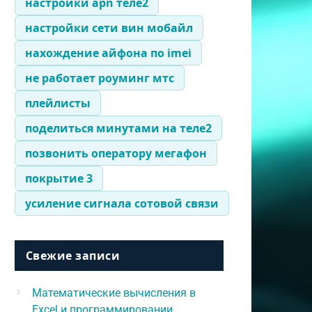
настройки apn теле2
настройки сети вин мобайл
нахождение айфона по imei
не работает роуминг мтс
плейлисты
поделиться минутами на теле2
позвонить оператору мегафон
покрытие 3
усиление сигнала сотовой связи
Свежие записи
Математические вычисления в
Excel и программировании