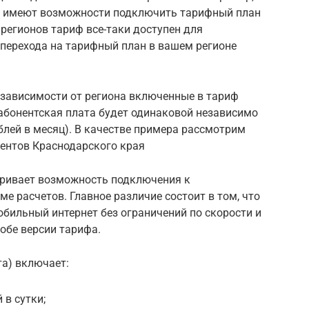
не имеют возможности подключить тарифный план
 регионов тариф все-таки доступен для
перехода на тарифный план в вашем регионе
в зависимости от региона включенные в тариф
т абонентская плата будет одинаковой независимо
ублей в месяц). В качестве примера рассмотрим
нентов Краснодарского края
тривает возможность подключения к
е расчетов. Главное различие состоит в том, что
бильный интернет без ограничений по скорости и
обе версии тарифа.
та) включает:
 в сутки;