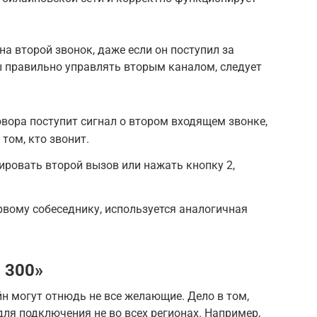
а второй звонок, даже если он поступил за
 правильно управлять вторым каналом, следует
овора поступит сигнал о втором входящем звонке,
 том, кто звонит.
ровать второй вызов или нажать кнопку 2,
рвому собеседнику, используется аналогичная
 300»
н могут отнюдь не все желающие. Дело в том,
ля подключения не во всех регионах. Например,