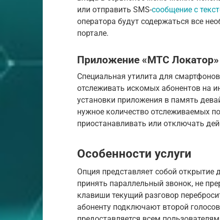
или отправить SMS-
сообщение с текс
оператора будут содержаться все не
портале.
Приложение «МТС Локатор»
Специальная утилита для смартфонов
отслеживать искомых абонентов на ин
установки приложения в память дева
нужное количество отслеживаемых пол
приостанавливать или отключать дейс
Особенности услуги
Опция представляет собой открытие д
принять параллельный звонок, не пр
клавиши текущий разговор перебросит
абоненту подключают второй голосов
предоставляется всем пользователям