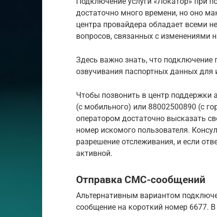
Подключение услуги «Локатор» при 
достаточно много времени, но оно м
центра провайдера обладает всеми 
вопросов, связанных с изменениями 
Здесь важно знать, что подключение 
озвучивания паспортных данных для
Чтобы позвонить в центр поддержки 
(с мобильного) или 88002500890 (с го
оператором достаточно высказать сво
номер искомого пользователя. Консул
разрешение отслеживания, и если отв
активной.
Отправка СМС-сообщений
Альтернативным вариантом подключе
сообщение на короткий номер 6677. 