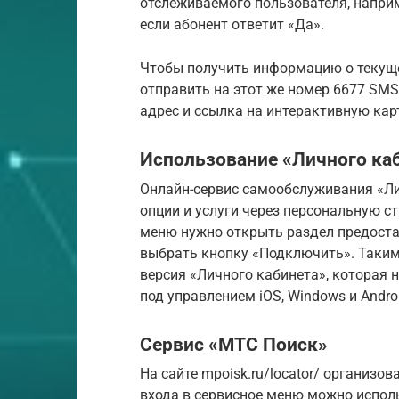
отслеживаемого пользователя, наприм
если абонент ответит «Да».
Чтобы получить информацию о текущ
отправить на этот же номер 6677 SMS
адрес и ссылка на интерактивную кар
Использование «Личного ка
Онлайн-сервис самообслуживания «Л
опции и услуги через персональную ст
меню нужно открыть раздел предоста
выбрать кнопку «Подключить». Таки
версия «Личного кабинета», которая 
под управлением iOS, Windows и Andro
Сервис «МТС Поиск»
На сайте mpoisk.ru/locator/ организо
входа в сервисное меню можно исполь