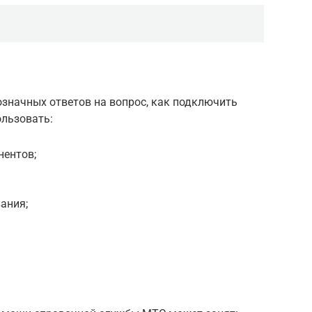
означных ответов на вопрос, как подключить
ользовать:
нентов;
ания;