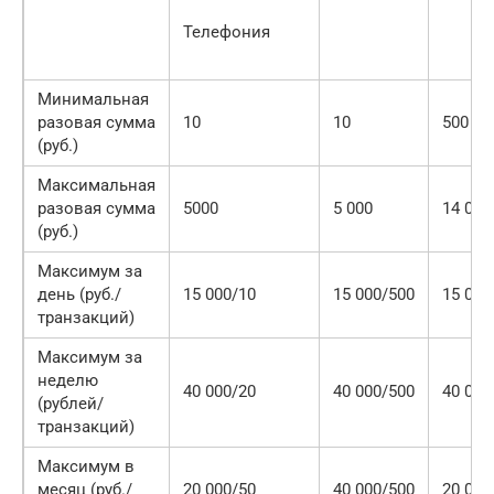
Телефония
Минимальная
разовая сумма
10
10
500
(руб.)
Максимальная
разовая сумма
5000
5 000
14 000
(руб.)
Максимум за
день (руб./
15 000/10
15 000/500
15 000
транзакций)
Максимум за
неделю
40 000/20
40 000/500
40 000
(рублей/
транзакций)
Максимум в
месяц (руб./
20 000/50
40 000/500
20 000