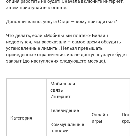
опция работать не будет! Сначала включите интернет,
затем приступайте к оплате.
Дополнительно: услуга Старт — кому пригодиться?
Что делать, если «Мобильный платеж» Билайн
недоступен, мы рассказали – самое время обсудить
установленные лимиты. Нельзя превышать
приведенные ограничения, иначе доступ к услуге будет
закрыт (до наступления следующего месяца).
Мобильная
связь
Интернет
Телевидение
Онлайн
Погаш
Категория
игры
креди
Коммунальные
платежи