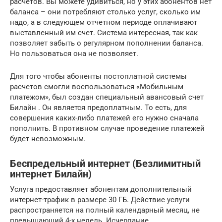
расчетов. Вы можете удивиться, но у этих абонентов нет
баланса – они потребляют столько услуг, сколько им
надо, а в следующем отчетном периоде оплачивают
выставленный им счет. Система интересная, так как
позволяет забыть о регулярном пополнении баланса.
Но пользоваться она не позволяет.
Для того чтобы абоненты постоплатной системы
расчетов смогли воспользоваться «Мобильным
платежом», был создан специальный авансовый счет
Билайн . Он является предоплатным. То есть, для
совершения каких-либо платежей его нужно сначала
пополнить. В противном случае проведение платежей
будет невозможным.
Беспредельный интернет (Безлимитный
интернет Билайн)
Услуга предоставляет абонентам дополнительный
интернет-трафик в размере 30 ГБ. Действие услуги
распространяется на полный календарный месяц, не
превышающий 4-х недель. Исчерпание,