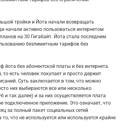
ольшой тройки и Йота начали возвращать
юди начали активно пользоваться интернетом
ланов на 30 Гигабайт. Йота стала последним
ользованию безлимитным тарифов без
 йота без абонентской платы и без интернета.
, то есть человек покупает и просто держит
исаний. Суть заключается в том, что можно
есто них выбираются все или несколько
б и так далее) и за них осуществляется плата
ое подключенное приложение. Это означает, что
сяц за полный пакет социальных сетей
 то, что не используется или используется крайне