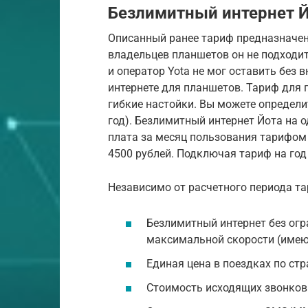
Безлимитный интернет Й
Описанный ранее тариф предназначен 
владельцев планшетов он не подходи
и оператор Yota не мог оставить без
интернете для планшетов. Тариф для
гибкие настойки. Вы можете определит
год). Безлимитный интернет Йота на о
плата за месяц пользования тарифом с
4500 рублей. Подключая тариф на го
Независимо от расчетного периода т
Безлимитный интернет без огр
максимальной скорости (имеют
Единая цена в поездках по стр
Стоимость исходящих звонков п