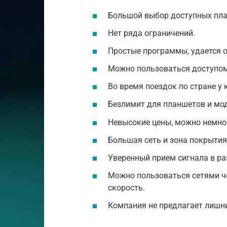
Большой выбор доступных пла
Нет ряда ограничений.
Простые программы, удается о
Можно пользоваться доступом 
Во время поездок по стране у
Безлимит для планшетов и мо
Невысокие цены, можно немног
Большая сеть и зона покрытия
Уверенный прием сигнала в ра
Можно пользоваться сетями ч
скорость.
Компания не предлагает лишни