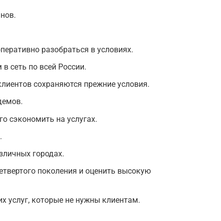
нов.
перативно разобраться в условиях.
в сеть по всей России.
 клиентов сохраняются прежние условия.
демов.
о сэкономить на услугах.
.
зличных городах.
етвертого поколения и оценить высокую
х услуг, которые не нужны клиентам.