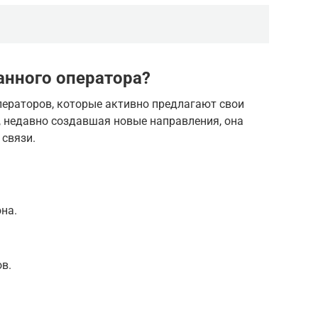
анного оператора?
ператоров, которые активно предлагают свои
я, недавно создавшая новые направления, она
 связи.
на.
в.