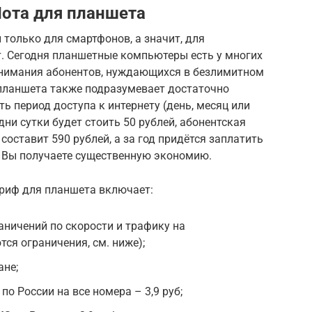
ота для планшета
только для смартфонов, а значит, для
т. Сегодня планшетные компьютеры есть у многих
 внимания абонентов, нуждающихся в безлимитном
 планшета также подразумевает достаточно
ь период доступа к интернету (день, месяц или
дни сутки будет стоить 50 рублей, абонентская
оставит 590 рублей, а за год придётся заплатить
д Вы получаете существенную экономию.
ариф для планшета включает:
аничений по скорости и трафику на
ся ограничения, см. ниже);
ане;
о России на все номера – 3,9 руб;