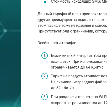
Стоимость исходящих SMS/MMS
Данный тарифный план привлекателен
другие преимущества выделить сложн
этом тарифе тоже не идеален и совсе
Присутствует ряд ограничений, котор
Особенности тарифа:
Безлимитный интернет Yota пр
планшетах. При использовании
ограничивается до 64 Кбит/с.
Тариф не предусматривает во
На скачивание/раздачу файлов
до 32 кбит/с.
При раздаче интернета по WI-
скорость ограничивается до 12