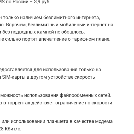
 по России – 3,9 руб.
 только наличием безлимитного интернета,
о. Впрочем, безлимитный мобильный интернет на
м без подводных камней не обошлось.
ые сильно портят впечатление о тарифном плане.
едоставляется для использования только на
 SIM-карты в другом устройстве скорость
зможность использования файлообменных сетей.
 в торрентах действует ограничение по скорости
FI или использовании планшета в качестве модема
8 Кбит/с.