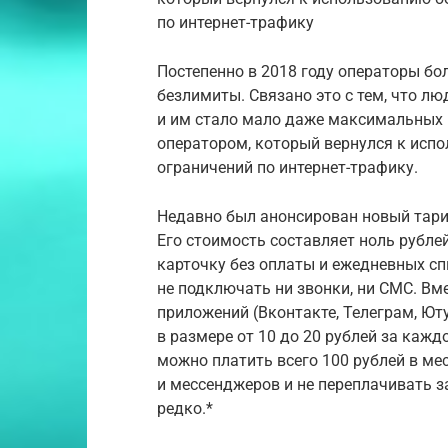
по интернет-трафику
Постепенно в 2018 году операторы б
безлимиты. Связано это с тем, что л
и им стало мало даже максимальных п
оператором, который вернулся к исп
ограничений по интернет-трафику.
Недавно был анонсирован новый тариф
Его стоимость составляет ноль рублей
карточку без оплаты и ежедневных сп
не подключать ни звонки, ни СМС. Вм
приложений (Вконтакте, Телеграм, Юту
в размере от 10 до 20 рублей за кажд
можно платить всего 100 рублей в ме
и мессенджеров и не переплачивать за
редко.*