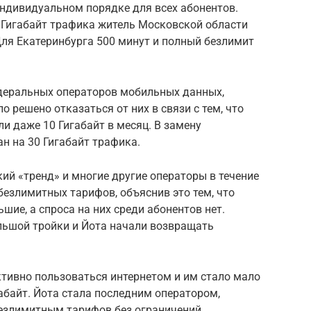
ндивидуальном порядке для всех абонентов.
0 Гигабайт трафика житель Московской области
Для Екатеринбурга 500 минут и полный безлимит
едеральных операторов мобильных данных,
ло решено отказаться от них в связи с тем, что
и даже 10 Гигабайт в месяц. В замену
н на 30 Гигабайт трафика.
кий «тренд» и многие другие операторы в течение
езлимитных тарифов, объяснив это тем, что
шие, а спроса на них среди абонентов нет.
ольшой тройки и Йота начали возвращать
активно пользоваться интернетом и им стало мало
абайт. Йота стала последним оператором,
езлимитным тарифов без ограничений