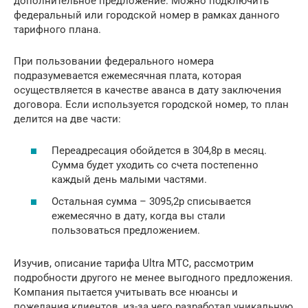
дополнительное предложение. Можно подключить
федеральный или городской номер в рамках данного
тарифного плана.
При пользовании федерального номера
подразумевается ежемесячная плата, которая
осуществляется в качестве аванса в дату заключения
договора. Если используется городской номер, то план
делится на две части:
Переадресация обойдется в 304,8р в месяц.
Сумма будет уходить со счета постепенно
каждый день малыми частями.
Остальная сумма – 3095,2р списывается
ежемесячно в дату, когда вы стали
пользоваться предложением.
Изучив, описание тарифа Ultra МТС, рассмотрим
подробности другого не менее выгодного предложения.
Компания пытается учитывать все нюансы и
пожелания клиентов, из-за чего разработал уникальную