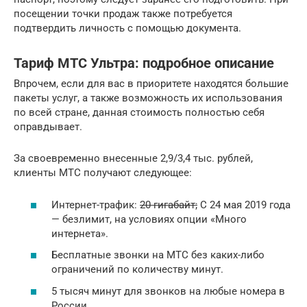
посещении точки продаж также потребуется
подтвердить личность с помощью документа.
Тариф МТС Ультра: подробное описание
Впрочем, если для вас в приоритете находятся большие
пакеты услуг, а также возможность их использования
по всей стране, данная стоимость полностью себя
оправдывает.
За своевременно внесенные 2,9/3,4 тыс. рублей,
клиенты МТС получают следующее:
Интернет-трафик:
20 гигабайт;
С 24 мая 2019 года
— безлимит, на условиях опции «Много
интернета».
Бесплатные звонки на МТС без каких-либо
ограничений по количеству минут.
5 тысяч минут для звонков на любые номера в
России.