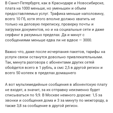
В Санкт-Петербурге, как в Краснодаре и Новосибирске,
плата на 1000 меньше, но уменьшен и объем
предоставляемых услуг. Трафика меньше наполовину,
всего 10 Гб, хотя этого вполне должно хватить не
только на деловую переписку, проверку почты и
загрузки документов, но и на социальные сети и даже
серфинг в разумных пределах. Да и минут с
сообщениями меньше едва ли не вдвое — 3000.
Важно что, даже после исчерпания пакетов, тарифы на
услуги связи останутся довольно привлекательными.
Так, минута разговора с абонентами других сетей
обойдется всего в 1 рубль, а смс 2,5 в другой регион и
всего 50 копеек в пределах домашнего
А вот мультимедийные сообщения в абонентскую плату
не входят, а значит, за их отправку неизменно будет
списываться по 9,9. В Москве немного дороже: 1,5 за
звонки и сообщения дома и 3 за минуту по межгороду, а
также 3,8 за сообщение в другой регион.