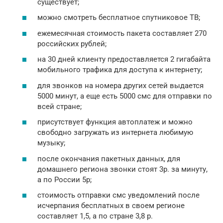
существует;
можно смотреть бесплатное спутниковое ТВ;
ежемесячная стоимость пакета составляет 270
российских рублей;
на 30 дней клиенту предоставляется 2 гигабайта
мобильного трафика для доступа к интернету;
для звонков на номера других сетей выдается
5000 минут, а еще есть 5000 смс для отправки по
всей стране;
присутствует функция автоплатеж и можно
свободно загружать из интернета любимую
музыку;
после окончания пакетных данных, для
домашнего региона звонки стоят 3р. за минуту,
а по России 5р;
стоимость отправки смс уведомлений после
исчерпания бесплатных в своем регионе
составляет 1,5, а по стране 3,8 р.