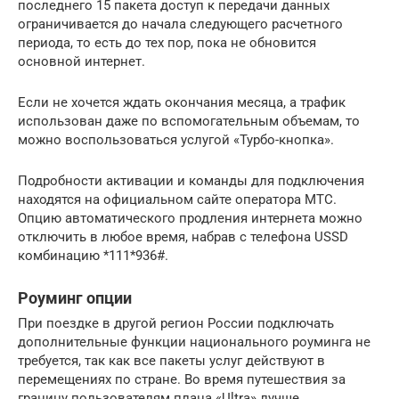
последнего 15 пакета доступ к передачи данных
ограничивается до начала следующего расчетного
периода, то есть до тех пор, пока не обновится
основной интернет.
Если не хочется ждать окончания месяца, а трафик
использован даже по вспомогательным объемам, то
можно воспользоваться услугой «Турбо-кнопка».
Подробности активации и команды для подключения
находятся на официальном сайте оператора МТС.
Опцию автоматического продления интернета можно
отключить в любое время, набрав с телефона USSD
комбинацию *111*936#.
Роуминг опции
При поездке в другой регион России подключать
дополнительные функции национального роуминга не
требуется, так как все пакеты услуг действуют в
перемещениях по стране. Во время путешествия за
границу пользователям плана «Ultra» лучше