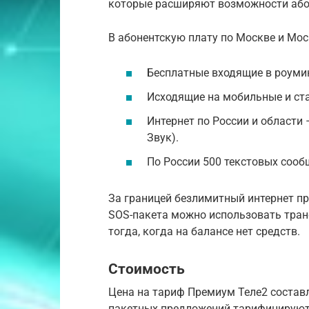
которые расширяют возможности абон
В абонентскую плату по Москве и Мо
Бесплатные входящие в роумин
Исходящие на мобильные и ст
Интернет по России и области –
Звук).
По России 500 текстовых сооб
За границей безлимитный интернет пр
SOS-пакета можно использовать транс
тогда, когда на балансе нет средств.
Стоимость
Цена на тариф Премиум Теле2 составл
пакетных предложений тарифицируются