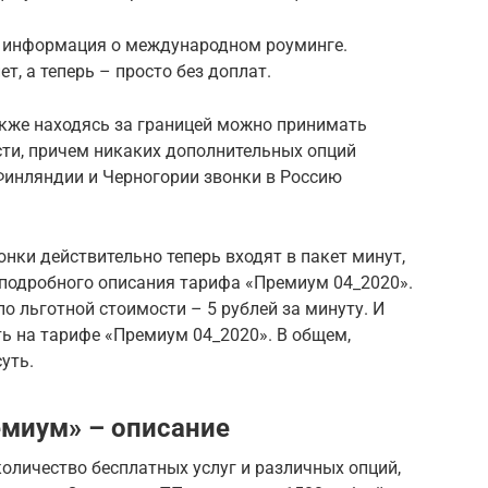
ь информация о международном роуминге.
т, а теперь – просто без доплат.
акже находясь за границей можно принимать
сти, причем никаких дополнительных опций
Финляндии и Черногории звонки в Россию
онки действительно теперь входят в пакет минут,
з подробного описания тарифа «Премиум 04_2020».
о льготной стоимости – 5 рублей за минуту. И
ть на тарифе «Премиум 04_2020». В общем,
уть.
миум» – описание
оличество бесплатных услуг и различных опций,