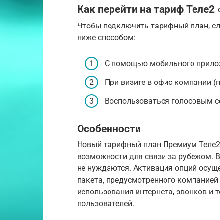
Как перейти на тариф Теле2
Чтобы подключить тарифный план, сл
ниже способом:
С помощью мобильного прилож
При визите в офис компании (п
Воспользоваться голосовым с
Особенности
Новый тарифный план Премиум Теле2
возможности для связи за рубежом. 
не нуждаются. Активация опций осуще
пакета, предусмотренного компанией 
использования интернета, звонков и 
пользователей.