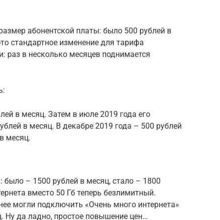
 размер абонентской платы: было 500 рублей в
 это стандартное изменение для тарифа
и: раз в несколько месяцев поднимается
ь:
ей в месяц. Затем в июле 2019 года его
рублей в месяц. В декабре 2019 года – 500 рублей
 в месяц.
 было – 1500 рублей в месяц, стало – 1800
тернета вместо 50 Гб теперь безлимитный.
нее могли подключить «Очень много интернета»
ц. Ну да ладно, простое повышение цен…