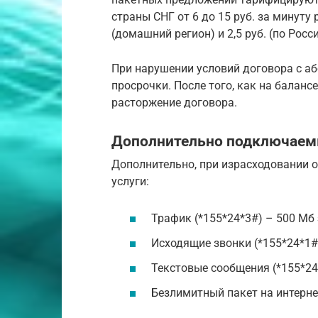
страны СНГ от 6 до 15 руб. за минуту
(домашний регион) и 2,5 руб. (по Росси
При нарушении условий договора с аб
просрочки. После того, как на балансе
расторжение договора.
Дополнительно подключаем
Дополнительно, при израсходовании 
услуги:
Трафик (*155*24*3#) – 500 Мб 
Исходящие звонки (*155*24*1#)
Текстовые сообщения (*155*24*
Безлимитный пакет на интернет