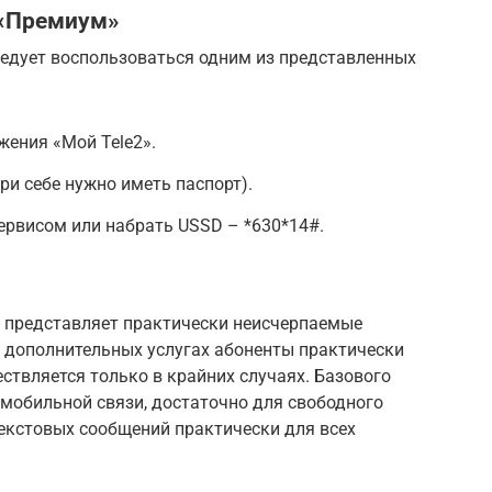
 «Премиум»
едует воспользоваться одним из представленных
ения «Мой Tele2».
ри себе нужно иметь паспорт).
ервисом или набрать USSD – *630*14#.
 представляет практически неисчерпаемые
В дополнительных услугах абоненты практически
ствляется только в крайних случаях. Базового
мобильной связи, достаточно для свободного
текстовых сообщений практически для всех