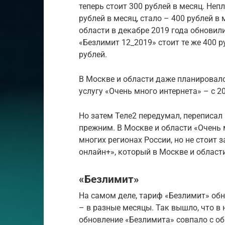
теперь стоит 300 рублей в месяц. Неп
рублей в месяц, стало – 400 рублей в 
области в декабре 2019 года обновил
«Безлимит 12_2019» стоит те же 400 ру
рублей.
В Москве и области даже планировал
услугу «Очень много интернета» – с 20
Но затем Теле2 передумал, переписал
прежним. В Москве и области «Очень 
многих регионах России, но не стоит 
онлайн+», который в Москве и области
«Безлимит»
На самом деле, тариф «Безлимит» обн
– в разные месяцы. Так вышло, что в
обновление «Безлимита» совпало с об