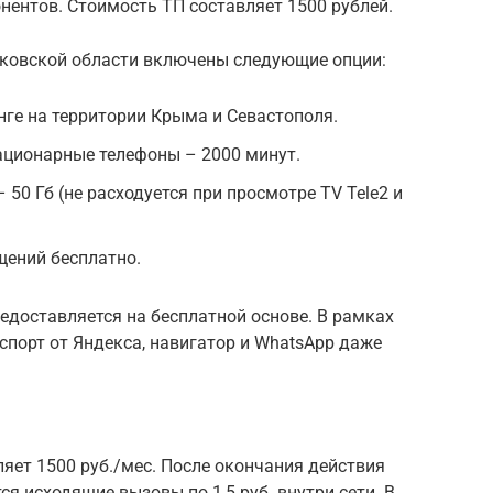
ентов. Стоимость ТП составляет 1500 рублей.
сковской области включены следующие опции:
ге на территории Крыма и Севастополя.
ационарные телефоны – 2000 минут.
 50 Гб (не расходуется при просмотре TV Tele2 и
щений бесплатно.
едоставляется на бесплатной основе. В рамках
порт от Яндекса, навигатор и WhatsApp даже
яет 1500 руб./мес. После окончания действия
 исходящие вызовы по 1,5 руб. внутри сети. В