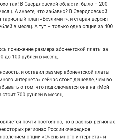
лохо так! В Свердловской области: было – 200
месяц. А знаете, что забавно? В Свердловской
и тарифный план «Безлимит», и старая версия
блей в месяц. А тут – только одна опция за 400
ось понижение размера абонентской платы за
0 до 100 рублей в месяц.
 новость, и оставил размер абонентской платы
много интернета» сейчас стоит дешевле, чем во
забывать о том, что подключается она на «Мой
 стоит 700 рублей в месяц.
овляется почти постоянно, но в разных регионах
 некоторых регионах России очередное
новлением опции «Очень много интернета» и