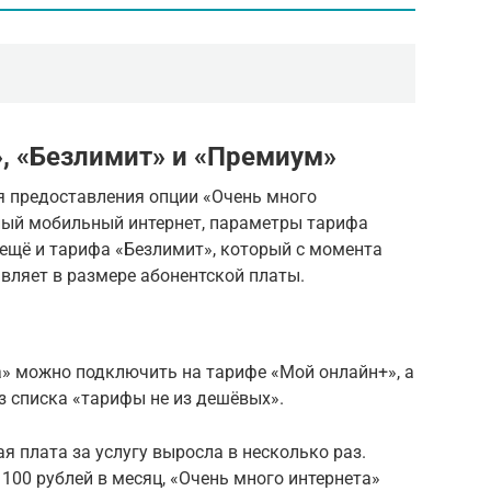
», «Безлимит» и «Премиум»
я предоставления опции «Очень много
ный мобильный интернет, параметры тарифа
 ещё и тарифа «Безлимит», который с момента
вляет в размере абонентской платы.
а» можно подключить на тарифе «Мой онлайн+», а
з списка «тарифы не из дешёвых».
я плата за услугу выросла в несколько раз.
100 рублей в месяц, «Очень много интернета»