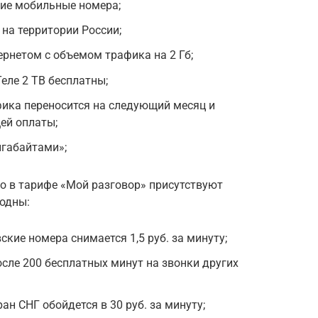
гие мобильные номера;
 на территории России;
рнетом с объемом трафика на 2 Гб;
еле 2 ТВ бесплатны;
ика переносится на следующий месяц и
ей оплаты;
игабайтами»;
Но в тарифе «Мой разговор» присутствуют
годны:
ские номера снимается 1,5 руб. за минуту;
после 200 бесплатных минут на звонки других
ан СНГ обойдется в 30 руб. за минуту;