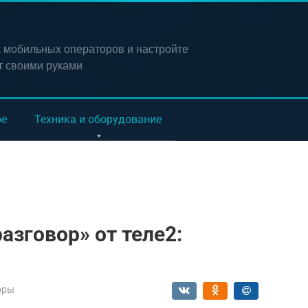
х мобильных операторов и настройте
т своими руками
ое
Техника и оборудование
азговор» от теле2:
оры