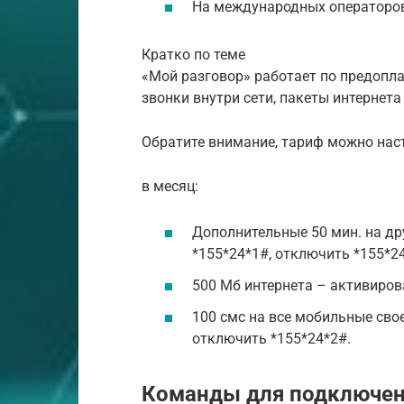
На международных операторов 
Кратко по теме
«Мой разговор» работает по предопла
звонки внутри сети, пакеты интернета
Обратите внимание, тариф можно настр
в месяц:
Дополнительные 50 мин. на др
*155*24*1#, отключить *155*24
500 Мб интернета – активиров
100 смс на все мобильные свое
отключить *155*24*2#.
Команды для подключен