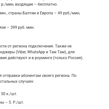
 р./мин, входящие – бесплатно.
ин., страны Балтии и Европа – 49 руб./мин,
зи – 399 руб. мин.
ости от региона подключения. Также не
нджеры (Viber, WhatsApp и Там Там), для
овия действуют и в роуминге (только Россия).
я отправки абонентам своего региона. По
остальных случаях:
 50 к./шт.
ы – 5. Р./шт.