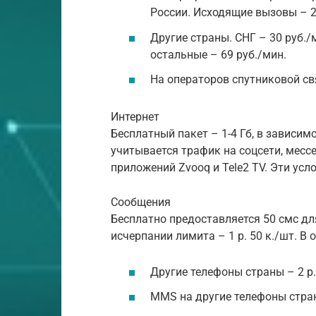
России. Исходящие вызовы – 2
Другие страны. СНГ – 30 руб./м
остальные – 69 руб./мин.
На операторов спутниковой свя
Интернет
Бесплатный пакет – 1-4 Гб, в зависим
учитывается трафик на соцсети, мессе
приложений Zvooq и Tele2 TV. Эти усл
Сообщения
Бесплатно предоставляется 50 смс дл
исчерпании лимита – 1 р. 50 к./шт. В 
Другие телефоны страны – 2 р.
ММS на другие телефоны стран