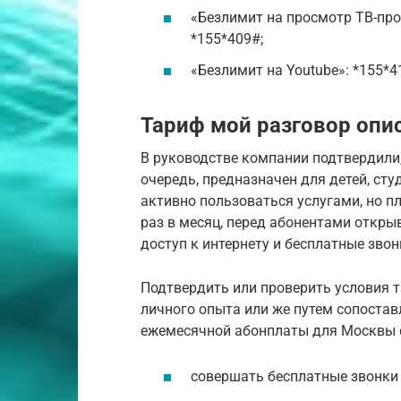
«Безлимит на просмотр ТВ-прог
*155*409#;
«Безлимит на Youtube»: *155*41
Тариф мой разговор опи
В руководстве компании подтвердили,
очередь, предназначен для детей, ст
активно пользоваться услугами, но п
раз в месяц, перед абонентами откр
доступ к интернету и бесплатные звон
Подтвердить или проверить условия 
личного опыта или же путем сопостав
ежемесячной абонплаты для Москвы с
совершать бесплатные звонки 