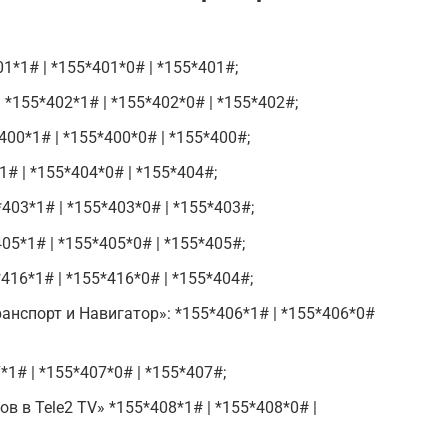
1*1# | *155*401*0# | *155*401#;
*155*402*1# | *155*402*0# | *155*402#;
00*1# | *155*400*0# | *155*400#;
1# | *155*404*0# | *155*404#;
403*1# | *155*403*0# | *155*403#;
05*1# | *155*405*0# | *155*405#;
416*1# | *155*416*0# | *155*404#;
анспорт и Навигатор»: *155*406*1# | *155*406*0#
1# | *155*407*0# | *155*407#;
 в Tele2 TV» *155*408*1# | *155*408*0# |