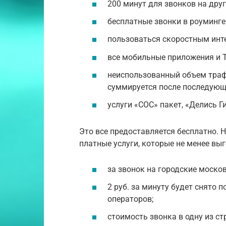
200 минут для звонков на дру
бесплатные звонки в роуминге
пользоваться скоростным инте
все мобильные приложения и Т
неиспользованный объем траф
суммируется после последующ
услуги «СОС» пакет, «Делись Г
Это все предоставляется бесплатно. 
платные услуги, которые не менее вы
за звонок на городские москов
2 руб. за минуту будет снято 
операторов;
стоимость звонка в одну из стр