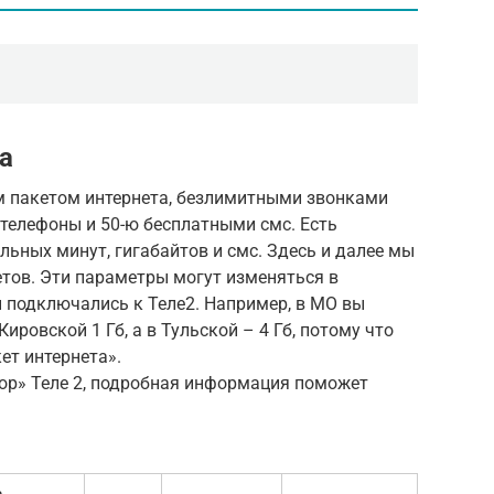
а
м пакетом интернета, безлимитными звонками
 телефоны и 50-ю бесплатными смс. Есть
ьных минут, гигабайтов и смс. Здесь и далее мы
тов. Эти параметры могут изменяться в
ы подключались к Теле2. Например, в МО вы
Кировской 1 Гб, а в Тульской – 4 Гб, потому что
ет интернета».
ор» Теле 2, подробная информация поможет