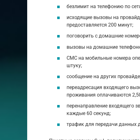
безлимит на телефонию по сет
исходящие вызовы на провайд
предоставляется 200 минут;
поговорить с домашние номеро
вызовы на домашние телефонны
СМС на мобильные номера опер
штуку;
сообщение на других провайдер
переадресация входящего вызо
проживания оплачиваются 2,50
перенаправление входящего зв
каждые 60 секунд;
трафик для передачи данных да