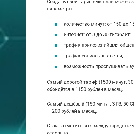
Создать свой тарифный план можно з
параметры:
количество минут: от 150 до 1
интернет: от 3 до 30 гигабайт;
трафик приложений для общен
трафик социальных сетей;
возможность прослушивать ау
Самый дорогой тариф (1500 минут, 30 
обойдётся в 1150 рублей в месяц.
Самый дешёвый (150 минут, 3 Гб, 50 С
— 200 рублей в месяц.
Стоит отметить, что международные з
отдельно.