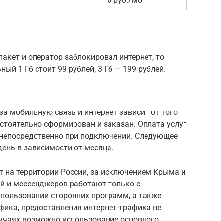
6 руб./мб
пакет и оператор заблокировал интернет, то
й 1 Гб стоит 99 рублей, 3 Гб — 199 рублей.
за мобильную связь и интернет зависит от того
стоятельно сформирован и заказан. Оплата услуг
 непосредственно при подключении. Следующее
день в зависимости от месяца.
т на территории России, за исключением Крыма и
ей и мессенджеров работают только с
пользовании сторонних программ, а также
фика, предоставления интернет-трафика не
лучаях возможно использование основного