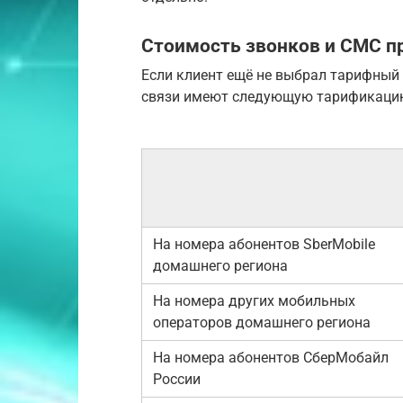
Стоимость звонков и СМС пр
Если клиент ещё не выбрал тарифный 
связи имеют следующую тарификаци
На номера абонентов SberMobile
домашнего региона
На номера других мобильных
операторов домашнего региона
На номера абонентов СберМобайл
России