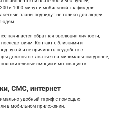
 по абонентской плате 300 и 800 рублей,
 300 и 1000 минут и мобильный трафик для
 Пакетные планы подойдут не только для людей
 людям.
 нее начинается обратная эволюция личности,
 последствиям. Контакт с близкими и
од рукой и не причинять неудобств с
оры должны оставаться на минимальном уровне,
 положительные эмоции и мотивацию к
ки, СМС, интернет
симально удобный тариф с помощью
или в мобильном приложении.