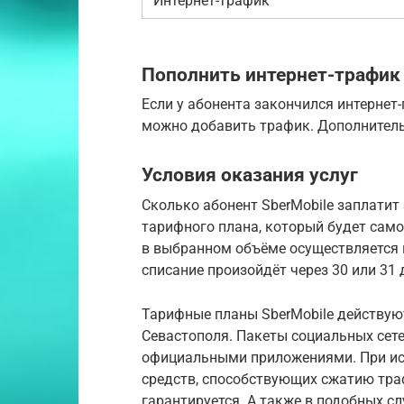
Интернет-трафик
Пополнить интернет-трафик
Если у абонента закончился интернет-
можно добавить трафик. Дополнительны
Условия оказания услуг
Сколько абонент SberMobile заплатит 
тарифного плана, который будет само
в выбранном объёме осуществляется
списание произойдёт через 30 или 31 
Тарифные планы SberMobile действую
Севастополя. Пакеты социальных сет
официальными приложениями. При ис
средств, способствующих сжатию тра
гарантируется. А также в подобных с