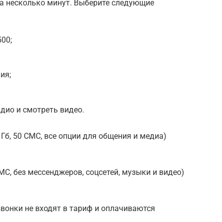
а несколько минут. Выберите следующие
500;
ия;
дио и смотреть видео.
Гб, 50 СМС, все опции для общения и медиа)
МС, без мессенджеров, соцсетей, музыки и видео)
вонки не входят в тариф и оплачиваются