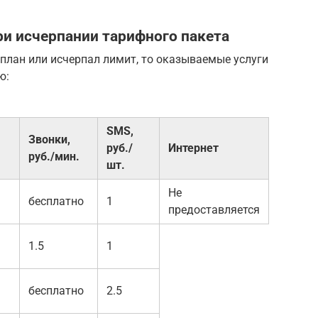
и исчерпании тарифного пакета
план или исчерпал лимит, то оказываемые услуги
ю:
SMS,
Звонки,
руб./
Интернет
руб./мин.
шт.
Не
бесплатно
1
предоставляется
1.5
1
бесплатно
2.5