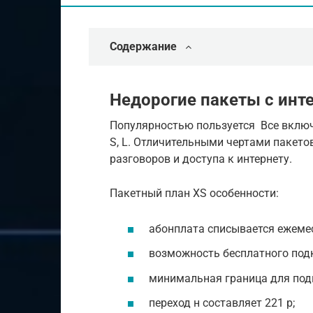
Содержание
Недорогие пакеты с инт
Популярностью пользуется Все включе
S, L. Отличительными чертами пакето
разговоров и доступа к интернету.
Пакетный план XS особенности:
абонплата списывается ежемес
возможность бесплатного под
минимальная граница для подк
переход н составляет 221 р;