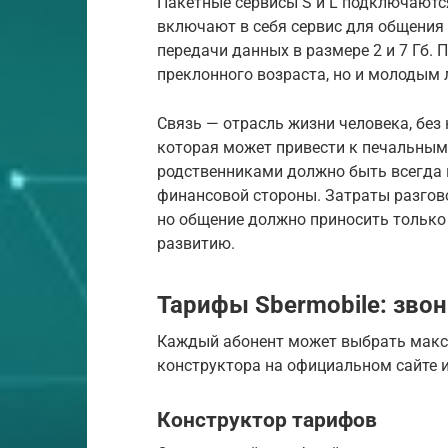
Пакетные сервисы S и L подключаются
включают в себя сервис для общения
передачи данных в размере 2 и 7 Гб.
преклонного возраста, но и молодым
Связь — отрасль жизни человека, без
которая может привести к печальным
родственниками должно быть всегда п
финансовой стороны. Затраты разгов
но общение должно приносить только
развитию.
Тарифы Sbermobile: звон
Каждый абонент может выбрать мак
конструктора на официальном сайте 
Конструктор тарифов