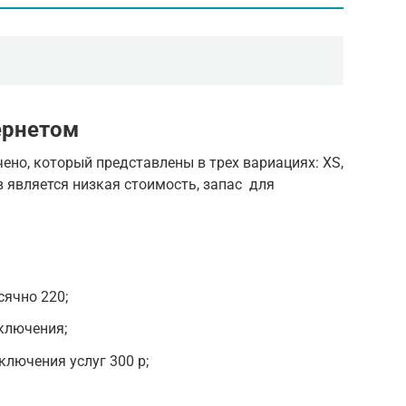
ернетом
но, который представлены в трех вариациях: XS,
в является низкая стоимость, запас для
ячно 220;
ключения;
лючения услуг 300 р;