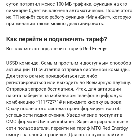
суток потратил менее 100 МБ трафика, функция на его
сим-карте будет выключена автоматически. После этого
на ТП начнёт свою работу функция «МиниБит», которую
при желании также можно деактивировать.
Как перейти и подключить тариф?
Вот как можно подключить тариф Red Energy:
USSD команда. Самым простым и доступным способов
активации ТП считается отправка системной команды.
Для этого вам не понадобиться где-либо
регистрироваться или выходить во Всемирную паутину.
Отправка запроса бесплатная. Итак, для активации
пакета наберите на мобильном телефоне цифровую
комбинацию *111*727*1# и нажмите кнопку вызова.
Сразу после этого система проинформирует вас об
успешности подключения. Уведомление поступит в
СМС формате.Личный кабинет. Зарегистрированные в
сети пользователи, перейти на тариф МТС Red Enerdgy
смогут на своей страничке. Для этого нужно зайти в