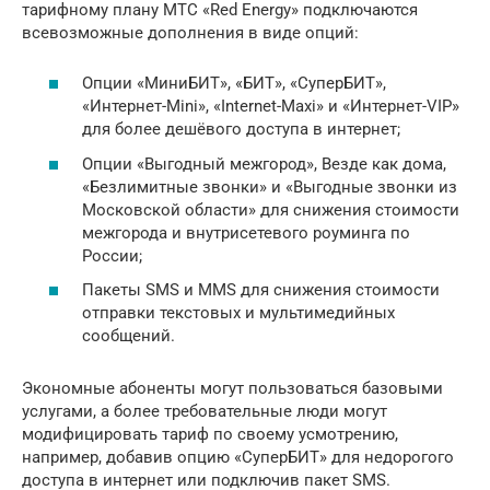
тарифному плану МТС «Red Energy» подключаются
всевозможные дополнения в виде опций:
Опции «МиниБИТ», «БИТ», «СуперБИТ»,
«Интернет-Mini», «Internet-Maxi» и «Интернет-VIP»
для более дешёвого доступа в интернет;
Опции «Выгодный межгород», Везде как дома,
«Безлимитные звонки» и «Выгодные звонки из
Московской области» для снижения стоимости
межгорода и внутрисетевого роуминга по
России;
Пакеты SMS и MMS для снижения стоимости
отправки текстовых и мультимедийных
сообщений.
Экономные абоненты могут пользоваться базовыми
услугами, а более требовательные люди могут
модифицировать тариф по своему усмотрению,
например, добавив опцию «СуперБИТ» для недорогого
доступа в интернет или подключив пакет SMS.