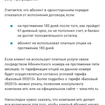
Считается, что абонент в одностороннем порядке
отказался от исполнения договора, если:
на протяжении 183 дней после того, как пройдет
61-дневный срок, он не пополнил счет, и баланс
не достиг положительного остатка;
абонент не использовал платные опции на
протяжении 183 дней.
Если клиент не использует платные услуги связи
посредством Абонентского номера на протяжении пяти
месяцев, то тарификация опций на данном номере
будет осуществляться согласно условий тарифа
«Базовый 092013». Более подробно о тарифе «Базовый
092013» можно узнать, позвонив консультанту
компании мтс или на официальном сайте – www.mts.ru.
Напоследок нужно сказать, что компания мтс делает
все возможное для того, чтобы каждый абонент нашел