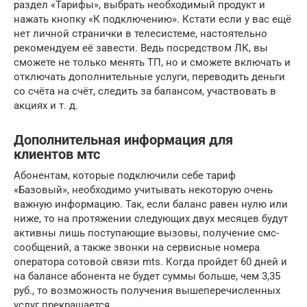
раздел «Тарифы», выбрать необходимый продукт и
нажать кнопку «К подключению». Кстати если у вас ещё
нет личной странички в телесистеме, настоятельно
рекомендуем её завести. Ведь посредством ЛК, вы
сможете не только менять ТП, но и сможете включать и
отключать дополнительные услуги, переводить деньги
со счёта на счёт, следить за балансом, участвовать в
акциях и т. д.
Дополнительная информация для
клиентов мтс
Абонентам, которые подключили себе тариф
«Базовый», необходимо учитывать некоторую очень
важную информацию. Так, если баланс равен нулю или
ниже, то на протяжении следующих двух месяцев будут
активны лишь поступающие вызовы, получение смс-
сообщений, а также звонки на сервисные номера
оператора сотовой связи mts. Когда пройдет 60 дней и
на балансе абонента не будет суммы больше, чем 3,35
руб., то возможность получения вышеперечисленных
услуг прекращается.