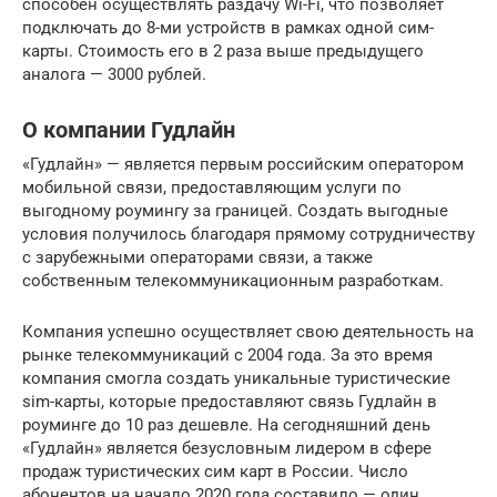
способен осуществлять раздачу Wi-Fi, что позволяет
подключать до 8-ми устройств в рамках одной сим-
карты. Стоимость его в 2 раза выше предыдущего
аналога — 3000 рублей.
О компании Гудлайн
«Гудлайн» — является первым российским оператором
мобильной связи, предоставляющим услуги по
выгодному роумингу за границей. Создать выгодные
условия получилось благодаря прямому сотрудничеству
с зарубежными операторами связи, а также
собственным телекоммуникационным разработкам.
Компания успешно осуществляет свою деятельность на
рынке телекоммуникаций с 2004 года. За это время
компания смогла создать уникальные туристические
sim-карты, которые предоставляют связь Гудлайн в
роуминге до 10 раз дешевле. На сегодняшний день
«Гудлайн» является безусловным лидером в сфере
продаж туристических сим карт в России. Число
абонентов на начало 2020 года составило — один