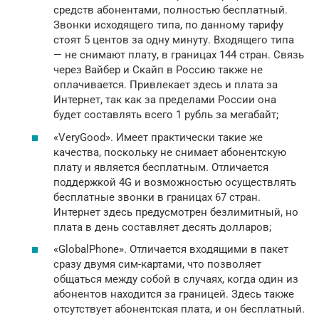
средств абонентами, полностью бесплатный.
Звонки исходящего типа, по данному тарифу
стоят 5 центов за одну минуту. Входящего типа
— не снимают плату, в границах 144 стран. Связь
через Вайбер и Скайп в Россию также не
оплачивается. Привлекает здесь и плата за
Интернет, так как за пределами России она
будет составлять всего 1 рубль за мегабайт;
«VeryGood». Имеет практически такие же
качества, поскольку не снимает абонентскую
плату и является бесплатным. Отличается
поддержкой 4G и возможностью осуществлять
бесплатные звонки в границах 67 стран.
Интернет здесь предусмотрен безлимитный, но
плата в день составляет десять долларов;
«GlobalPhone». Отличается входящими в пакет
сразу двумя сим-картами, что позволяет
общаться между собой в случаях, когда один из
абонентов находится за границей. Здесь также
отсутствует абонентская плата, и он бесплатный.