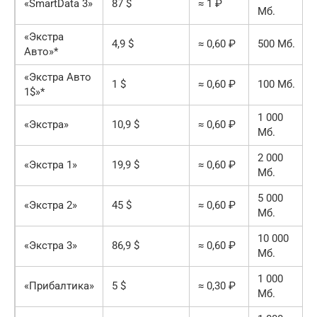
«SmartData 3»
87 $
≈ 1 ₽
Мб.
«Экстра
4,9 $
≈ 0,60 ₽
500 Мб.
Авто»*
«Экстра Авто
1 $
≈ 0,60 ₽
100 Мб.
1$»*
1 000
«Экстра»
10,9 $
≈ 0,60 ₽
Мб.
2 000
«Экстра 1»
19,9 $
≈ 0,60 ₽
Мб.
5 000
«Экстра 2»
45 $
≈ 0,60 ₽
Мб.
10 000
«Экстра 3»
86,9 $
≈ 0,60 ₽
Мб.
1 000
«Прибалтика»
5 $
≈ 0,30 ₽
Мб.