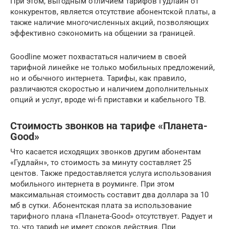
При этом, выгодным отличием тарифов Гудлайн от
конкурентов, является отсутствие абонентской платы, а
также наличие многочисленных акций, позволяющих
эффективно сэкономить на общении за границей.
Goodline может похвастаться наличием в своей
тарифной линейке не только мобильных предложений,
но и обычного интернета. Тарифы, как правило,
различаются скоростью и наличием дополнительных
опций и услуг, вроде wi-fi приставки и кабельного ТВ.
Стоимость звонков на тарифе «Планета-
Good»
Что касается исходящих звонков другим абонентам
«Гудлайн», то стоимость за минуту составляет 25
центов. Также предоставляется услуга использования
мобильного интернета в роуминге. При этом
максимальная стоимость составит два доллара за 10
мб в сутки. Абонентская плата за использование
тарифного плана «Планета-Good» отсутствует. Радует и
то, что тариф не имеет сроков действия. При