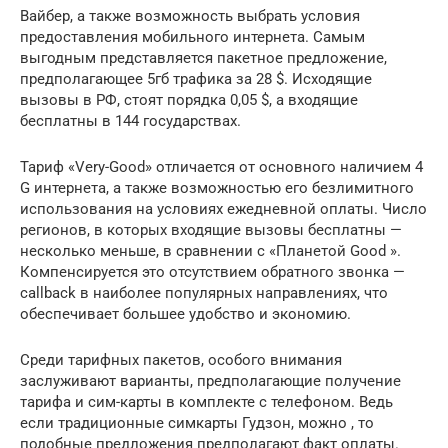
Вайбер, а также возможность выбрать условия
предоставления мобильного интернета. Самым
выгодным представляется пакетное предложение,
предполагающее 5гб трафика за 28 $. Исходящие
вызовы в РФ, стоят порядка 0,05 $, а входящие
бесплатны в 144 государствах.
Тариф «Very-Good» отличается от основного наличием 4
G интернета, а также возможностью его безлимитного
использования на условиях ежедневной оплаты. Число
регионов, в которых входящие вызовы бесплатны —
несколько меньше, в сравнении с «Планетой Good ».
Компенсируется это отсутствием обратного звонка —
callback в наиболее популярных направлениях, что
обеспечивает большее удобство и экономию.
Среди тарифных пакетов, особого внимания
заслуживают варианты, предполагающие получение
тарифа и сим-карты в комплекте с телефоном. Ведь
если традиционные симкарты Гудзон, можно , то
подобные предложения предполагают факт оплаты.