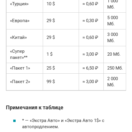
1 000
«Турция»
10 $
≈ 0,60 ₽
Мб.
5 000
«Европа»
29 $
≈ 0,30 ₽
Мб.
3 000
«Китай»
29 $
≈ 0,60 ₽
Мб.
«Супер
1 $
≈ 3,00 ₽
20 Мб.
пакет»**
«Пакет 1»
25 $
≈ 6,50 ₽
250 Мб.
2 000
«Пакет 2»
99 $
≈ 3,00 ₽
Мб.
Примечания к таблице
* — «Экстра Авто» и «Экстра Авто 1$» с
автопродлением.