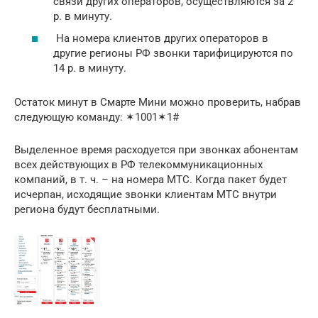
связи других операторов, осуществляются за 2
р. в минуту.
На номера клиентов других операторов в
другие регионы РФ звонки тарифицируются по
14 р. в минуту.
Остаток минут в Смарте Мини можно проверить, набрав
следующую команду: ✶1001✶1#
Выделенное время расходуется при звонках абонентам
всех действующих в РФ телекоммуникационных
компаний, в т. ч. – на номера МТС. Когда пакет будет
исчерпан, исходящие звонки клиентам МТС внутри
региона будут бесплатными.