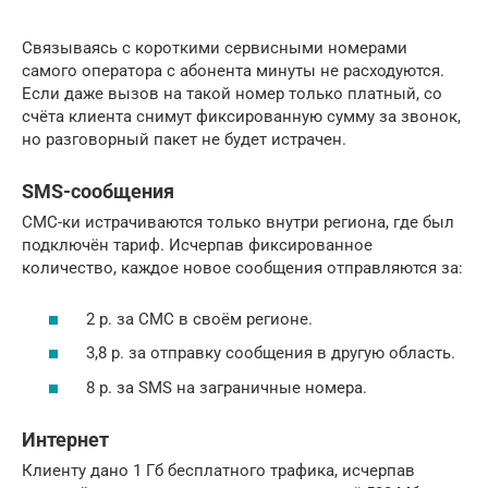
Связываясь с короткими сервисными номерами
самого оператора с абонента минуты не расходуются.
Если даже вызов на такой номер только платный, со
счёта клиента снимут фиксированную сумму за звонок,
но разговорный пакет не будет истрачен.
SMS-сообщения
СМС-ки истрачиваются только внутри региона, где был
подключён тариф. Исчерпав фиксированное
количество, каждое новое сообщения отправляются за:
2 р. за СМС в своём регионе.
3,8 р. за отправку сообщения в другую область.
8 р. за SMS на заграничные номера.
Интернет
Клиенту дано 1 Гб бесплатного трафика, исчерпав