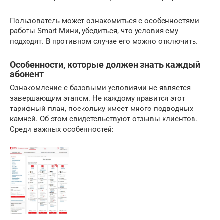
Пользователь может ознакомиться с особенностями
работы Smart Мини, убедиться, что условия ему
подходят. В противном случае его можно отключить.
Особенности, которые должен знать каждый
абонент
Ознакомление с базовыми условиями не является
завершающим этапом. Не каждому нравится этот
тарифный план, поскольку имеет много подводных
камней. Об этом свидетельствуют отзывы клиентов.
Среди важных особенностей: