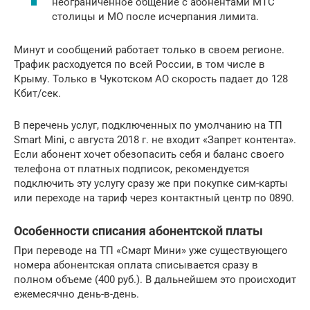
неограниченное общение с абонентами МТС
столицы и МО после исчерпания лимита.
Минут и сообщений работает только в своем регионе.
Трафик расходуется по всей России, в том числе в
Крыму. Только в Чукотском АО скорость падает до 128
Кбит/сек.
В перечень услуг, подключенных по умолчанию на ТП
Smart Mini, с августа 2018 г. не входит «Запрет контента».
Если абонент хочет обезопасить себя и баланс своего
телефона от платных подписок, рекомендуется
подключить эту услугу сразу же при покупке сим-карты
или переходе на тариф через контактный центр по 0890.
Особенности списания абонентской платы
При переводе на ТП «Смарт Мини» уже существующего
номера абонентская оплата списывается сразу в
полном объеме (400 руб.). В дальнейшем это происходит
ежемесячно день-в-день.