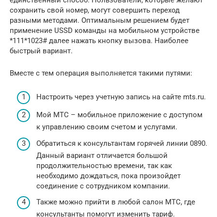
единственный способ. Пользователи, которые желают
сохранить свой номер, могут совершить переход
разными методами. Оптимальным решением будет
применение USSD команды на мобильном устройстве
*111*1023# далее нажать кнопку вызова. Наиболее
быстрый вариант.
Вместе с тем операция выполняется такими путями:
Настроить через учетную запись на сайте mts.ru.
Мой МТС – мобильное приложение с доступом
к управлению своим счетом и услугами.
Обратиться к консультантам горячей линии 0890.
Данный вариант отличается большой
продолжительностью времени, так как
необходимо дождаться, пока произойдет
соединение с сотрудником компании.
Также можно прийти в любой салон МТС, где
консультанты помогут изменить тариф.