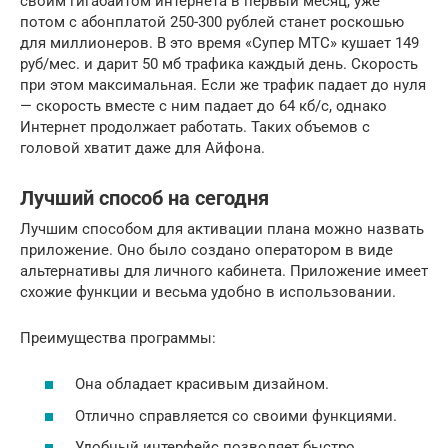
своим гигабайтом интернета в первый месяц, уже
потом с абонплатой 250-300 рублей станет роскошью
для миллионеров. В это время «Супер МТС» кушает 149
руб/мес. и дарит 50 мб трафика каждый день. Скорость
при этом максимальная. Если же трафик падает до нуля
— скорость вместе с ним падает до 64 кб/с, однако
Интернет продолжает работать. Таких объемов с
головой хватит даже для Айфона.
Лучший способ на сегодня
Лучшим способом для активации плана можно назвать
приложение. Оно было создано оператором в виде
альтернативы для личного кабинета. Приложение имеет
схожие функции и весьма удобно в использовании.
Преимущества программы:
Она обладает красивым дизайном.
Отлично справляется со своими функциями.
Удобный интерфейс позволяет быстро