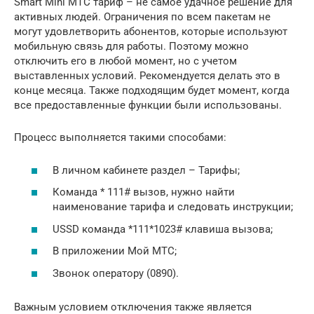
Smart Mini МТС тариф – не самое удачное решение для
активных людей. Ограничения по всем пакетам не
могут удовлетворить абонентов, которые используют
мобильную связь для работы. Поэтому можно
отключить его в любой момент, но с учетом
выставленных условий. Рекомендуется делать это в
конце месяца. Также подходящим будет момент, когда
все предоставленные функции были использованы.
Процесс выполняется такими способами:
В личном кабинете раздел – Тарифы;
Команда * 111# вызов, нужно найти
наименование тарифа и следовать инструкции;
USSD команда *111*1023# клавиша вызова;
В приложении Мой МТС;
Звонок оператору (0890).
Важным условием отключения также является