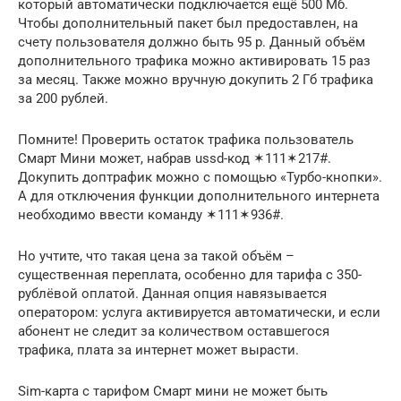
который автоматически подключается ещё 500 Мб.
Чтобы дополнительный пакет был предоставлен, на
счету пользователя должно быть 95 р. Данный объём
дополнительного трафика можно активировать 15 раз
за месяц. Также можно вручную докупить 2 Гб трафика
за 200 рублей.
Помните! Проверить остаток трафика пользователь
Смарт Мини может, набрав ussd-код ✶111✶217#.
Докупить доптрафик можно с помощью «Турбо-кнопки».
А для отключения функции дополнительного интернета
необходимо ввести команду ✶111✶936#.
Но учтите, что такая цена за такой объём –
существенная переплата, особенно для тарифа с 350-
рублёвой оплатой. Данная опция навязывается
оператором: услуга активируется автоматически, и если
абонент не следит за количеством оставшегося
трафика, плата за интернет может вырасти.
Sim-карта с тарифом Смарт мини не может быть