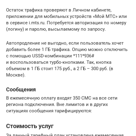
Остаток трафика проверяют в Личном кабинете,
приложении для мобильных устройств «Мой МТС» или
в сервисе i.mts.ru. Потребуется авторизация по номеру
(логину) и паролю, высылаемому по запросу.
Автопродление не выгодно, если пользователь хочет
добавить более 1 ГБ трафика. Опцию можно отключить
с помощью USSD-комбинации *111*936#
и воспользоваться турбо-кнопками. Так, кнопка
объемом в 1 ГБ стоит 175 руб., а 2 ГБ – 300 руб. (в
Москве).
Сообщения
В ежемесячную оплату входят 350 СМС на все сети
региона подключения. Вне лимитов и в других
ситуациях сообщения тарифицируются:
Стоимость услуг
За данный тарифный план установлена ежемесячная