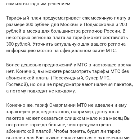
самым выгодным решением.
Тарифный план предусматривает ежемесячную­ плату в
размере 300 рублей для Москвы и ­Подмосковья и 200
рублей в месяц для большинства регионов России. В
некоторых регионах плата за тариф может составлять
300 рублей. Уточнить актуальную для вашего региона
информацию можно на официальном сайте МТС.
Более дешевых предложений у МТС в настоящее время
нет. Конечно, вы можете рассмотреть тарифы МТС без
абонентской платы (Посекундный, Супер МТС,
Гостевой), но они не предусматривают наличия пакетов,
а потому подходят не каждому.
Конечно же, тариф Смарт мини МТС не идеален и ему
характерен ряд недостатков, например, доступных
пакетов может оказаться слишком мало и за месяц Вы
потратите гораздо больше, чем предусмотрено
абонентской платой. Чтобы понять, будет ли тариф
выгоден для Вас, нужно ознакомиться с включенными