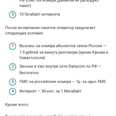
РФ (СМС на номера Даником не расходуют
пакет)
10 Гигабайт интернета
После исчерпания пакетов оператор предлагает
следующие условия
Вызовы на номера абонентов связи России —
1.5 рублей за минуту разговора (кроме Крыма и
Севастополя)
Звонки и смс внутри сети Danycom по РФ —
бесплатно
СМС на российские номера — 1р. за одно SMS
Интернет — 50 коп. за 1 Мегабайт
Кроме этого: