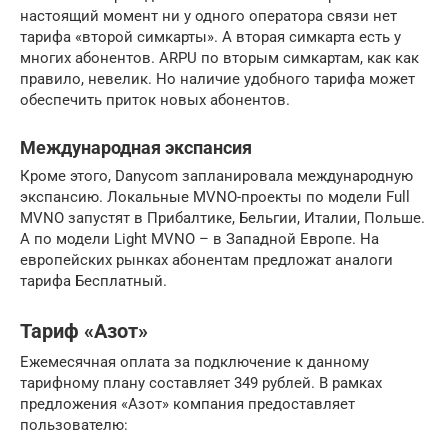
настоящий момент ни у одного оператора связи нет
тарифа «второй симкарты». А вторая симкарта есть у
многих абонентов. ARPU по вторым симкартам, как как
правило, невелик. Но наличие удобного тарифа может
обеспечить приток новых абонентов.
Международная экспансия
Кроме этого, Danycom запланировала международную
экспансию. Локальные MVNO-проекты по модели Full
MVNO запустят в Прибалтике, Бельгии, Италии, Польше.
А по модели Light MVNO – в Западной Европе. На
европейских рынках абонентам предложат аналоги
тарифа Бесплатный.
Тариф «Азот»
Ежемесячная оплата за подключение к данному
тарифному плану составляет 349 рублей. В рамках
предложения «Азот» компания предоставляет
пользователю: