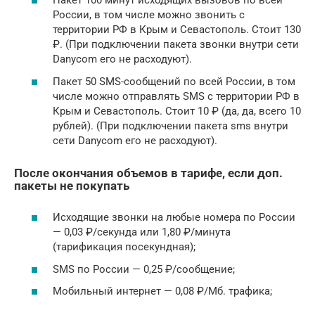
Пакет 100 минут исходящих вызовов по всей
России, в том числе можно звонить с
территории РФ в Крым и Севастополь. Стоит 130
₽. (При подключении пакета звонки внутри сети
Danycom его не расходуют).
Пакет 50 SMS-сообщений по всей России, в том
числе можно отправлять SMS с территории РФ в
Крым и Севастополь. Стоит 10 ₽ (да, да, всего 10
рублей). (При подключении пакета sms внутри
сети Danycom его не расходуют).
После окончания объемов в тарифе, если доп.
пакеты не покупать
Исходящие звонки на любые номера по России
— 0,03 ₽/секунда или 1,80 ₽/минута
(тарификация посекундная);
SMS по России — 0,25 ₽/сообщение;
Мобильный интернет — 0,08 ₽/Мб. трафика;