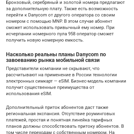
Бронзовый, серебряный и золотой номера предлагают
за дополнительную плату. Также есть возможность
перейти к Danycom от другого оператора со своим
номером с помощью MNP. В этом случае абонент
сможет использовать привычный ему номер. При
исчерпании номерного пула 958 оператор сможет
получить новую номерную емкость.
Насколько реальны планы Danycom по
завоеванию рынка мобильной связи
Представители компании не скрывают, что
рассчитывают на применение в России технологии
электронных симкарт — eSIM. Бизнес-модель компании
получит существенные преимущества от
использования eSIM.
Дополнительный приток абонентов даст также
региональная экспансия. Отсутствие роуминговых
платежей, простая и понятная линейка тарифных
планов должны способствовать притоку абонентов. В
том числе переходам с собственным номером. На