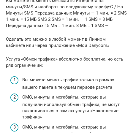
Вы можете поменять мегабайты интернета на
минуты/SMS и наоборот по следующему тарифу:С / На
Минуты SMS Передача данных Минуты — 1 мин. = 2 SMS
1 мин. = 15 МБ SMS 2 SMS = 1 мин. — 1 SMS = 8 МБ
Передача данных 15 МБ = 1 мин. 8 МБ = 1 SMS —
Сделать это можно в любой момент в Личном
кабинете или через приложение «Мой Danycom»
Услуга «Обмен трафика» абсолютно бесплатна, но есть
ряд ограничений:
Вы можете менять трафик только в рамках
вашего пакета в текущем периоде расчета
CМС, минуты и мегабайты, которые вы
получили используя обмен трафика, не могут
накапливаться в рамках услуги «Накопление
трафика»
CМС, минуты и мегабайты, которые вы