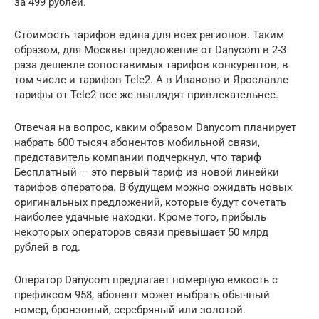
за 499 рублей.
Стоимость тарифов едина для всех регионов. Таким
образом, для Москвы предложение от Danycom в 2-3
раза дешевле сопоставимых тарифов конкурентов, в
том числе и тарифов Tele2. А в Иваново и Ярославле
тарифы от Tele2 все же выглядят привлекательнее.
Отвечая на вопрос, каким образом Danycom планирует
набрать 600 тысяч абонентов мобильной связи,
представитель компании подчеркнул, что тариф
Бесплатный — это первый тариф из новой линейки
тарифов оператора. В будущем можно ожидать новых
оригинальных предложений, которые будут сочетать
наиболее удачные находки. Кроме того, прибыль
некоторых операторов связи превышает 50 млрд
рублей в год.
Оператор Danycom предлагает номерную емкость с
префиксом 958, абонент может выбрать обычный
номер, бронзовый, серебряный или золотой.