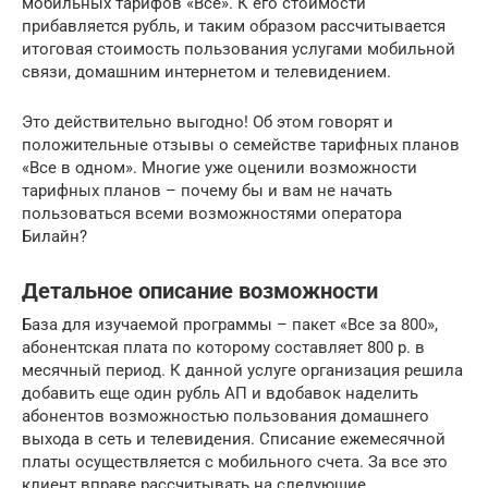
мобильных тарифов «Все». К его стоимости
прибавляется рубль, и таким образом рассчитывается
итоговая стоимость пользования услугами мобильной
связи, домашним интернетом и телевидением.
Это действительно выгодно! Об этом говорят и
положительные отзывы о семействе тарифных планов
«Все в одном». Многие уже оценили возможности
тарифных планов – почему бы и вам не начать
пользоваться всеми возможностями оператора
Билайн?
Детальное описание возможности
База для изучаемой программы – пакет «Все за 800»,
абонентская плата по которому составляет 800 р. в
месячный период. К данной услуге организация решила
добавить еще один рубль АП и вдобавок наделить
абонентов возможностью пользования домашнего
выхода в сеть и телевидения. Списание ежемесячной
платы осуществляется с мобильного счета. За все это
клиент вправе рассчитывать на следующие