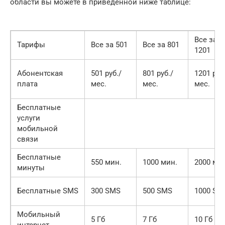
области вы можете в приведенной ниже таблице:
Все за
Тарифы
Все за 501
Все за 801
1201
Абонентская
501 руб./
801 руб./
1201 руб
плата
мес.
мес.
мес.
Бесплатные
услуги
мобильной
связи
Бесплатные
550 мин.
1000 мин.
2000 ми
минуты
Бесплатные SMS
300 SMS
500 SMS
1000 SM
Мобильный
5 Гб
7 Гб
10 Гб
интернет