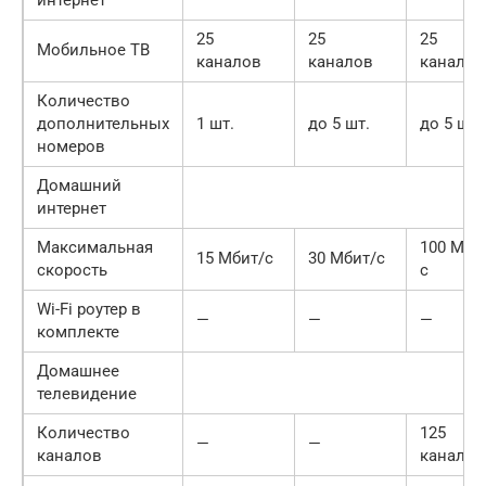
25
25
25
Мобильное ТВ
каналов
каналов
каналов
Количество
дополнительных
1 шт.
до 5 шт.
до 5 шт.
номеров
Домашний
интернет
Максимальная
100 Мби
15 Мбит/с
30 Мбит/с
скорость
с
Wi-Fi роутер в
—
—
—
комплекте
Домашнее
телевидение
Количество
125
—
—
каналов
каналов