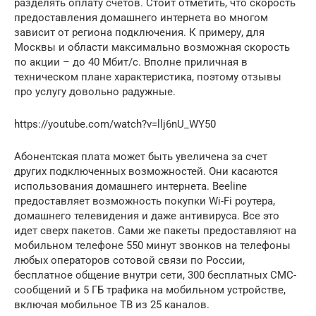
разделять оплату счетов. Стоит отметить, что скорость
предоставления домашнего интернета во многом
зависит от региона подключения. К примеру, для
Москвы и области максимально возможная скорость
по акции – до 40 Мбит/с. Вполне приличная в
техническом плане характеристика, поэтому отзывы
про услугу довольно радужные.
https://youtube.com/watch?v=llj6nU_WY50
Абонентская плата может быть увеличена за счет
других подключенных возможностей. Они касаются
использования домашнего интернета. Beeline
предоставляет возможность покупки Wi-Fi роутера,
домашнего телевидения и даже антивируса. Все это
идет сверх пакетов. Сами же пакеты предоставляют на
мобильном телефоне 550 минут звонков на телефоны
любых операторов сотовой связи по России,
бесплатное общение внутри сети, 300 бесплатных СМС-
сообщений и 5 ГБ трафика на мобильном устройстве,
включая мобильное ТВ из 25 каналов.