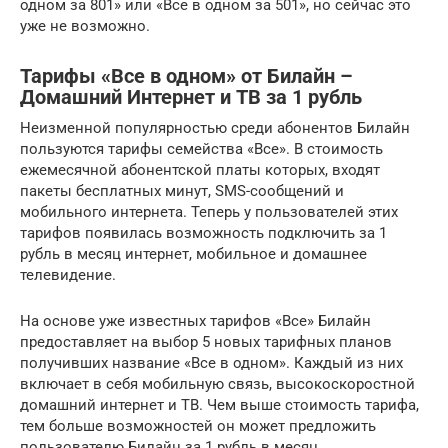
одном за 801» или «Все в одном за 501», но сейчас это
уже не возможно.
Тарифы «Все в одном» от Билайн –
Домашний Интернет и ТВ за 1 рубль
Неизменной популярностью среди абонентов Билайн
пользуются тарифы семейства «Все». В стоимость
ежемесячной абонентской платы которых, входят
пакеты бесплатных минут, SMS-сообщений и
мобильного интернета. Теперь у пользователей этих
тарифов появилась возможность подключить за 1
рубль в месяц интернет, мобильное и домашнее
телевидение.
На основе уже известных тарифов «Все» Билайн
предоставляет на выбор 5 новых тарифных планов
получивших название «Все в одном». Каждый из них
включает в себя мобильную связь, высокоскоростной
домашний интернет и ТВ. Чем выше стоимость тарифа,
тем больше возможностей он может предложить
пользователю Билайн за 1 рубль в месяц.