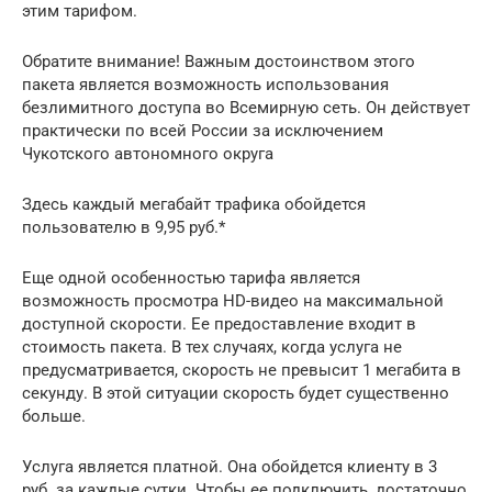
этим тарифом.
Обратите внимание! Важным достоинством этого
пакета является возможность использования
безлимитного доступа во Всемирную сеть. Он действует
практически по всей России за исключением
Чукотского автономного округа
Здесь каждый мегабайт трафика обойдется
пользователю в 9,95 руб.*
Еще одной особенностью тарифа является
возможность просмотра HD-видео на максимальной
доступной скорости. Ее предоставление входит в
стоимость пакета. В тех случаях, когда услуга не
предусматривается, скорость не превысит 1 мегабита в
секунду. В этой ситуации скорость будет существенно
больше.
Услуга является платной. Она обойдется клиенту в 3
руб. за каждые сутки. Чтобы ее подключить, достаточно