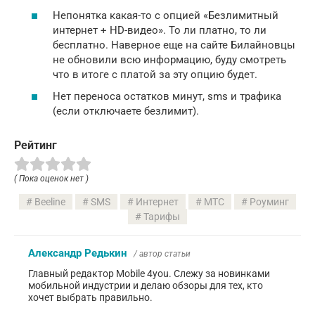
Непонятка какая-то с опцией «Безлимитный
интернет + HD-видео». То ли платно, то ли
бесплатно. Наверное еще на сайте Билайновцы
не обновили всю информацию, буду смотреть
что в итоге с платой за эту опцию будет.
Нет переноса остатков минут, sms и трафика
(если отключаете безлимит).
Рейтинг
( Пока оценок нет )
Beeline
SMS
Интернет
МТС
Роуминг
Тарифы
Александр Редькин
/ автор статьи
Главный редактор Mobile 4you. Слежу за новинками
мобильной индустрии и делаю обзоры для тех, кто
хочет выбрать правильно.