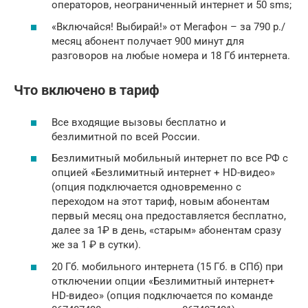
операторов, неограниченный интернет и 50 sms;
«Включайся! Выбирай!» от Мегафон – за 790 р./
месяц абонент получает 900 минут для
разговоров на любые номера и 18 Гб интернета.
Что включено в тариф
Все входящие вызовы бесплатно и
безлимитной по всей России.
Безлимитный мобильный интернет по все РФ с
опцией «Безлимитный интернет + HD-видео»
(опция подключается одновременно с
переходом на этот тариф, новым абонентам
первый месяц она предоставляется бесплатно,
далее за 1₽ в день, «старым» абонентам сразу
же за 1 ₽ в сутки).
20 Гб. мобильного интернета (15 Гб. в СПб) при
отключении опции «Безлимитный интернет+
HD-видео» (опция подключается по команде