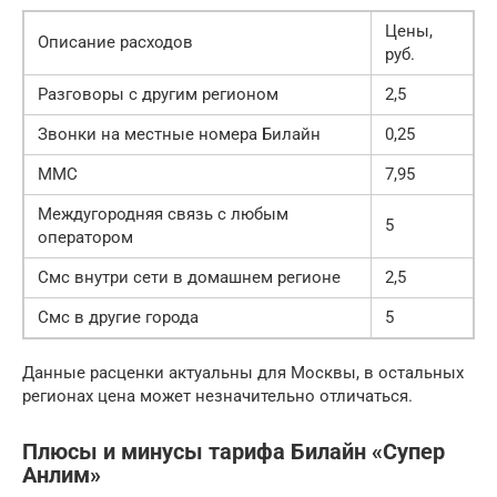
Цены,
Описание расходов
руб.
Разговоры с другим регионом
2,5
Звонки на местные номера Билайн
0,25
ММС
7,95
Междугородняя связь с любым
5
оператором
Смс внутри сети в домашнем регионе
2,5
Смс в другие города
5
Данные расценки актуальны для Москвы, в остальных
регионах цена может незначительно отличаться.
Плюсы и минусы тарифа Билайн «Супер
Анлим»