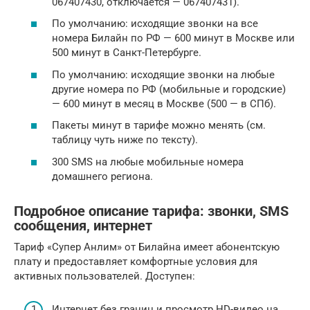
067407430, отключается — 067407431).
По умолчанию: исходящие звонки на все
номера Билайн по РФ — 600 минут в Москве или
500 минут в Санкт-Петербурге.
По умолчанию: исходящие звонки на любые
другие номера по РФ (мобильные и городские)
— 600 минут в месяц в Москве (500 — в СПб).
Пакеты минут в тарифе можно менять (см.
таблицу чуть ниже по тексту).
300 SMS на любые мобильные номера
домашнего региона.
Подробное описание тарифа: звонки, SMS
сообщения, интернет
Тариф «Супер Анлим» от Билайна имеет абонентскую
плату и предоставляет комфортные условия для
активных пользователей. Доступен:
Интернет без границ и просмотр HD-видео на