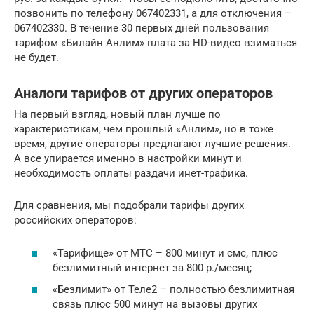
позвонить по телефону 067402331, а для отключения –
067402330. В течение 30 первых дней пользования
тарифом «Билайн Анлим» плата за HD-видео взиматься
не будет.
Аналоги тарифов от других операторов
На первый взгляд, новый план лучше по
характеристикам, чем прошлый «Анлим», но в тоже
время, другие операторы предлагают лучшие решения.
А все упирается именно в настройки минут и
необходимость оплаты раздачи инет-трафика.
Для сравнения, мы подобрали тарифы других
российских операторов:
«Тарифище» от МТС – 800 минут и смс, плюс
безлимитный интернет за 800 р./месяц;
«Безлимит» от Теле2 – полностью безлимитная
связь плюс 500 минут на вызовы других