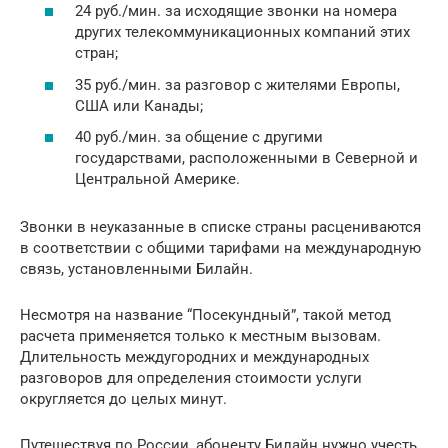
24 руб./мин. за исходящие звонки на номера
других телекоммуникационных компаний этих
стран;
35 руб./мин. за разговор с жителями Европы,
США или Канады;
40 руб./мин. за общение с другими
государствами, расположенными в Северной и
Центральной Америке.
Звонки в неуказанные в списке страны расцениваются
в соответствии с общими тарифами на международную
связь, установленными Билайн.
Несмотря на название “Посекундный”, такой метод
расчета применяется только к местным вызовам.
Длительность междугородних и международных
разговоров для определения стоимости услуги
округляется до целых минут.
Путешествуя по России, абоненту Билайн нужно учесть,