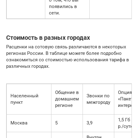
о том, что вы
появились в
сети.
Стоимость в разных городах
Расценки на сотовую связь различаются в некоторых
регионах России. В таблице можете более подробно
ознакомиться со стоимостью использования тарифа в
различных городах.
Общение в
Опция
Населенный
Звонки по
домашнем
«Пакет
пункт
межгороду
регионе
интернет
1,5 Гб за 
Москва
5
3,9
р./сутки
Внутри