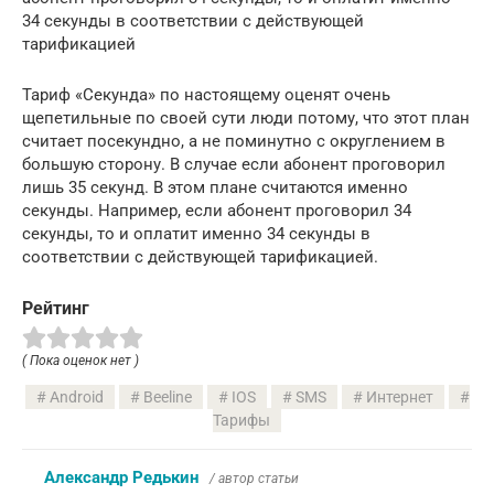
34 секунды в соответствии с действующей
тарификацией
Тариф «Секунда» по настоящему оценят очень
щепетильные по своей сути люди потому, что этот план
считает посекундно, а не поминутно с округлением в
большую сторону. В случае если абонент проговорил
лишь 35 секунд. В этом плане считаются именно
секунды. Например, если абонент проговорил 34
секунды, то и оплатит именно 34 секунды в
соответствии с действующей тарификацией.
Рейтинг
( Пока оценок нет )
Android
Beeline
IOS
SMS
Интернет
Тарифы
Александр Редькин
/ автор статьи