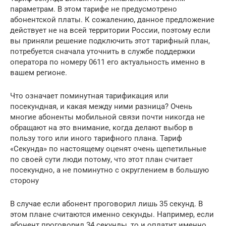
параметрам. В этом тарифе не предусмотрено
абонентской платы. К сожалению, данное предложение
действует не на всей территории России, поэтому если
вы приняли решение подключить этот тарифный план,
потребуется сначала уточнить в службе поддержки
оператора по номеру 0611 его актуальность именно в
вашем регионе.
Что означает поминутная тарификация или
посекундная, и какая между ними разница? Очень
многие абоненты мобильной связи почти никогда не
обращают на это внимание, когда делают выбор в
пользу того или иного тарифного плана. Тариф
«Секунда» по настоящему оценят очень щепетильные
по своей сути люди потому, что этот план считает
посекундно, а не поминутно с округлением в большую
сторону
В случае если абонент проговорил лишь 35 секунд. В
этом плане считаются именно секунды. Например, если
абонент проговорил 34 секунды, то и оплатит именно