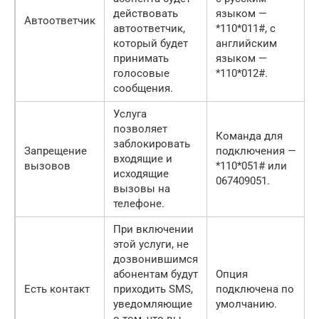
действовать
языком —
Автоответчик
автоответчик,
*110*011#, с
который будет
английским
принимать
языком —
голосовые
*110*012#.
сообщения.
Услуга
позволяет
Команда для
заблокировать
Запрещение
подключения —
входящие и
вызовов
*110*051# или
исходящие
067409051.
вызовы на
телефоне.
При включении
этой услуги, не
дозвонившимся
абонентам будут
Опция
Есть контакт
приходить SMS,
подключена по
уведомляющие
умолчанию.