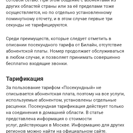
сотовой сетью. При этом общение с абонентами из
других областей страны или за её пределами тоже
осуществляется, но по отдельно установленному
поминутному отсчету, и в этом случае первые три
секунды не тарифицируются.
Среди преимуществ, которые следует отметить в
описании посекундного тарифа от Билайн, отсутствие
абонентской платы. Номер продолжает обслуживаться
в любом случае, и позволяет принимать совершенно
бесплатно входящие звонки.
Тарификация
За пользование тарифом «Посекундный» не
списывается абонентская плата, поэтому на все услуги,
используемые абонентом, установлены отдельные
расценки. Посекундная тарификация действует только
на соединения в домашней области. В статье
представлена информация о стоимости
услуг, действующих в Москве. Информацию для других
регионов можно найти на официальном сайте.