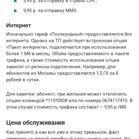
3,95 р. за отправку в страны СНГ;
9,95 р. за отправку MMS.
Интернет
Изначально тариф «Посекундный» предоставляется без
интернета. Однако на ТП действует встроенная опция
«Пакет интернета», подключается при использовании
более 1 Мб в месяц. Объём предоставляемого в пакете
трафика, а также стоимость использования опции
зависят от региона подключения. Например, для
абонентов из Москвы предоставляется 1,5 Гб за 8
рублей в сутки.
Для заметки: абонент, при желании может отключить
опцию командой *115*000# или по номеру 0674117410. В
этом случае стоимость трафика составит – 9,95 р./Мб.
Цена обслуживания
Как принято и как все уже к этому привыкли, факт
перехода на другой тарифный план ничего не стоит. Но