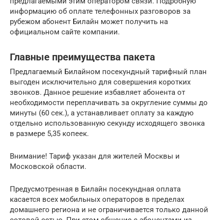
предлагаемыми этим оператором связи. Подробную
информацию об оплате телефонных разговоров за
рубежом абонент Билайн может получить на
официальном сайте компании.
Главные преимущества пакета
Предлагаемый Билайном посекундный тарифный план
выгоден исключительно для совершения коротких
звонков. Данное решение избавляет абонента от
необходимости переплачивать за округление суммы до
минуты (60 сек.), а устанавливает оплату за каждую
отдельно использованную секунду исходящего звонка
в размере 5,35 копеек.
Внимание! Тариф указан для жителей Москвы и
Московской области.
Предусмотренная в Билайн посекундная оплата
касается всех мобильных операторов в пределах
домашнего региона и не ограничивается только данной