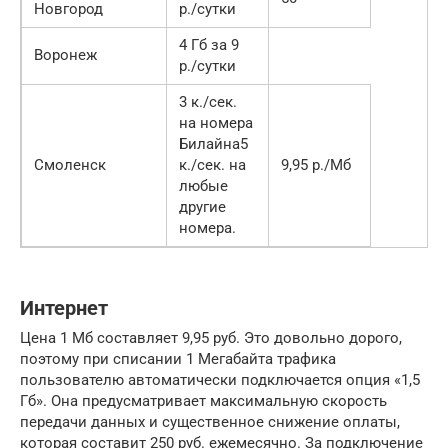
Новгород
р./сутки
4 Гб за 9
Воронеж
р./сутки
3 к./сек.
на номера
Билайна5
Смоленск
к./сек. на
9,95 р./Мб
любые
другие
номера.
Интернет
Цена 1 Мб составляет 9,95 руб. Это довольно дорого,
поэтому при списании 1 Мегабайта трафика
пользователю автоматически подключается опция «1,5
Гб». Она предусматривает максимальную скорость
передачи данных и существенное снижение оплаты,
которая составит 250 руб. ежемесячно. За подключение