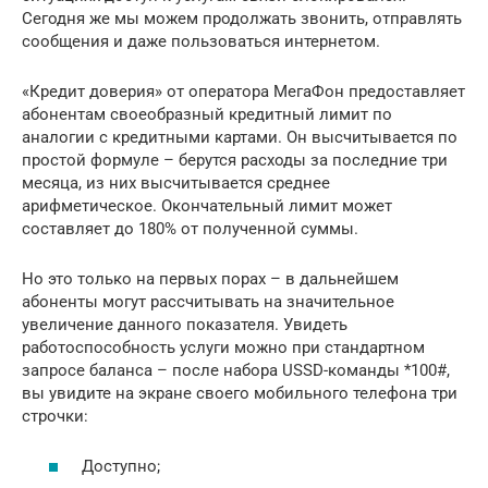
Сегодня же мы можем продолжать звонить, отправлять
сообщения и даже пользоваться интернетом.
«Кредит доверия» от оператора МегаФон предоставляет
абонентам своеобразный кредитный лимит по
аналогии с кредитными картами. Он высчитывается по
простой формуле – берутся расходы за последние три
месяца, из них высчитывается среднее
арифметическое. Окончательный лимит может
составляет до 180% от полученной суммы.
Но это только на первых порах – в дальнейшем
абоненты могут рассчитывать на значительное
увеличение данного показателя. Увидеть
работоспособность услуги можно при стандартном
запросе баланса – после набора USSD-команды *100#,
вы увидите на экране своего мобильного телефона три
строчки:
Доступно;