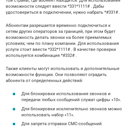
той страны, где абонент находится. Для использования
возможности следует ввести *331*1111# . Дабы
удостовериться в подключении, нужно набрать *#331# .
Абонентам разрешается временно подключиться к
сетям других операторов за границей, при этом будет
возможность делать звонки на более приемлемых
условиях, чем по плану компании. Для использования
услуги стоит ввести *332*1111# . В качестве проверки
используется комбинация *#332# .
Также клиенты могут использовать и дополнительные
возможности функции. Они позволяют оградить
абонента от определенных действий:
Для блокировки использования звонков и
передачи любых сообщений служат цифры «10».
Для блокировки исключительно звонков можно
использовать набор «11».
Для запрета отправки СМС-сообщений