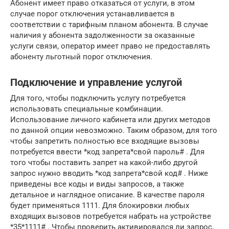
Абонент имеет право отказаться от услуги, в этом
случае порог отключения устанавливается в
соответствии с тарифным планом абонента. В случае
наличия у абонента задолженности за оказанные
услуги связи, оператор имеет право не предоставлять
абоненту льготный порог отключения.
Подключение и управление услугой
Для того, чтобы подключить услугу потребуется
использовать специальные комбинации.
Использование личного кабинета или других методов
по данной опции невозможно. Таким образом, для того
чтобы запретить полностью все входящие вызовы
потребуется ввести *код запрета*свой пароль# . Для
того чтобы поставить запрет на какой-либо другой
запрос нужно вводить *код запрета*свой код# . Ниже
приведены все коды и виды запросов, а также
детальное и наглядное описание. В качестве пароля
будет применяться 1111. Для блокировки любых
входящих вызовов потребуется набрать на устройстве
*35*1111# . Чтобы проверить активировался ли запрос,