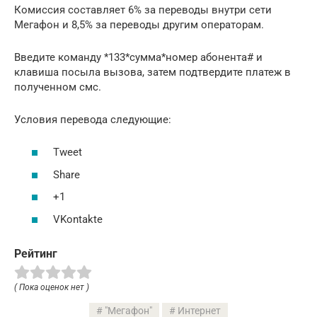
Комиссия составляет 6% за переводы внутри сети
Мегафон и 8,5% за переводы другим операторам.
Введите команду *133*сумма*номер абонента# и
клавиша посыла вызова, затем подтвердите платеж в
полученном смс.
Условия перевода следующие:
Tweet
Share
+1
VKontakte
Рейтинг
( Пока оценок нет )
"Мегафон"
Интернет