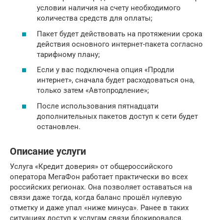
условии наличия на счету необходимого
количества средств для оплаты;
Пакет будет действовать на протяжении срока
действия основного интернет-пакета согласно
тарифному плану;
Если у вас подключена опция «Продли
интернет», сначала будет расходоваться она,
только затем «Автопродление»;
После использования пятнадцати
дополнительных пакетов доступ к сети будет
остановлен.
Описание услуги
Услуга «Кредит доверия» от общероссийского
оператора МегаФон работает практически во всех
российских регионах. Она позволяет оставаться на
связи даже тогда, когда баланс прошёл нулевую
отметку и даже упал «ниже минуса». Ранее в таких
ситуациях доступ к услугам связи блокировался.