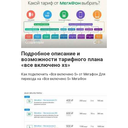
Операторы
0
Подробное описание и
возможности тарифного плана
«все включено xs»
Как подключить «Все включено S» от Мегафон Для
перехода на «Все включено S» МегаФон