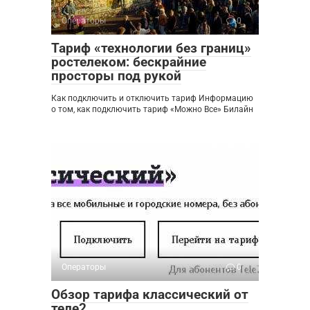
Операторы
0
Тариф «технологии без границ»
ростелеком: бескрайние
просторы под рукой
Как подключить и отключить тариф Информацию
о том, как подключить тариф «Можно Все» Билайн
Операторы
0
Обзор тарифа классический от
теле2