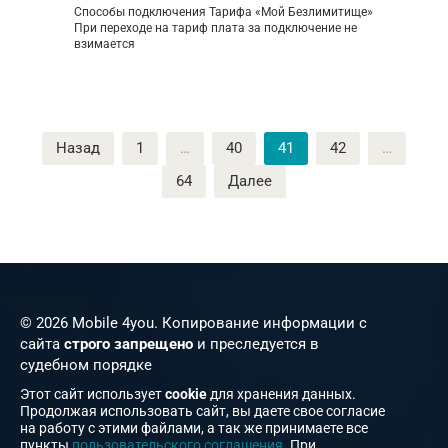
Способы подключения Тарифа «Мой Безлимитище»
При переходе на тариф плата за подключение не
взимается
Пагинация
Назад
1
…
40
41
42
…
записей
64
Далее
© 2026 Mobile 4you. Копирование информации с
сайта
строго запрещено
и преследуется в
судебном порядке
Этот сайт использует
cookie
для хранения данных.
Продолжая использовать сайт, вы даете свое согласие
на работу с этими файлами, а так же принимаете все
пункты
пользовательского соглашения
. При