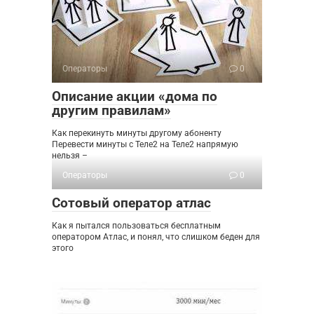
Операторы
0
Описание акции «дома по
другим правилам»
Как перекинуть минуты другому абоненту
Перевести минуты с Теле2 на Теле2 напрямую
нельзя –
Операторы
0
Сотовый оператор атлас
Как я пытался пользоваться бесплатным
оператором Атлас, и понял, что слишком беден для
этого