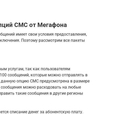
пций СМС от Мегафона
бщений имеет свои условия предоставления,
тключения. Поэтому рассмотрим все пакеты
вым услугам, так как пользователям
 100 сообщений, которые можно отправлять в
за данную опцию СМС предусмотрена в размере
е сообщения можно расходовать на любые
править такие сообщения в другие регионы
тся списание денег за абонентскую плату.