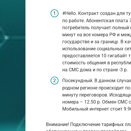
#Hello. Контракт создан для т
по работе. Абонентская плата 
потребитель получает полный б
минут на все номера РФ и меж
государстве и за границу. В к
использование социальных сет
предоставляется 10 гигабайт 
стоимость общения в республик
на СМС дома и по стране -3 р.
Посекундный. В данном случае 
родном регионе происходит по 
минуту переговоров. Исходящие
номера – 12.50 р. Обмен СМС с
Мобильный интернет стоит 9.9
Внимание! Подключение тарифных пл