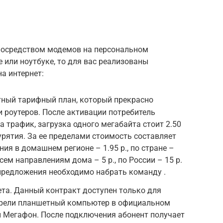
 посредством модемов на персональном
 или ноутбуке, то для вас реализованы
а интернет:
тный тарифный план, который прекрасно
 роутеров. После активации потребитель
 трафик, загрузка одного мегабайта стоит 2.50
урятия. За ее пределами стоимость составляет
ия в домашнем регионе – 1.95 р., по стране –
сем направлениям дома – 5 р., по России – 15 р.
редложения необходимо набрать команду .
ета. Данный контракт доступен только для
брели планшетный компьютер в официальном
и Мегафон. После подключения абонент получает