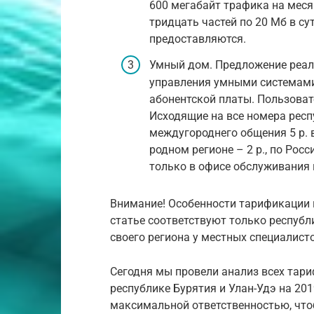
600 мегабайт трафика на меся
тридцать частей по 20 Мб в су
предоставляются.
Умный дом. Предложение реал
управления умными системами и
абонентской платы. Пользоват
Исходящие на все номера респу
междугороднего общения 5 р. в
родном регионе – 2 р., по Росс
только в офисе обслуживания
Внимание! Особенности тарификации 
статье соответствуют только республ
своего региона у местных специалист
Сегодня мы провели анализ всех тар
республике Бурятия и Улан-Удэ на 201
максимальной ответственностью, что