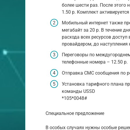
более шести раз. После этого
1.50 р. Комплект активируетс
Мобильный интернет также пр
мегабайт за 20 р. В течение д
расхода всех ресурсов доступ 
провайдером, до наступления 
Переговоры по междугороднему
телефонные номера – 12.50 р.
Отправка СМС сообщения по респ
Установка тарифного плана пр
команды USSD
*105*0048#
Специальное предложение
В особых случаях нужны особые реше