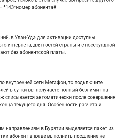
— *143*номер абонента#.
ний, в Улан-Удэ для активации доступны
о интернета, для гостей страны и с посекундной
ают без абонентской платы.
по внутренней сети Мегафон, то подключите
блей в сутки вы получаете полный безлимит на
еж списывается автоматически после совершения
конца текущего дня. Особенности расчета и
м направлениям в Бурятии выделяется пакет из
сутки абонент вправе выполнить продление не