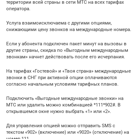
территории всей страны в сети МТС на всех тарифах
оператора.
Услуга взаимоисключаема с другими опциями,
снижающими цену звонков на международные номера.
Если у абонента подключен пакет минут на вызовы в
другие страны, скидка по «Выгодным международным
звонкам» начнет действовать после его исчерпания.
На тарифах «Гостевой» и «Твоя страна» международные
звонки в СНГ при активной опции оплачиваются
согласно начальным условиям тарифных планов.
Подключить «Выгодные международные звонки» на
МТС или удалить можно комбинацией *111*902#. В
открывшемся окне нужно выбрать «1» или «2».
Для управления опцией можно отправить SMS с
текстом «902» (включение) или «9020» (отключение) на
номер 111.