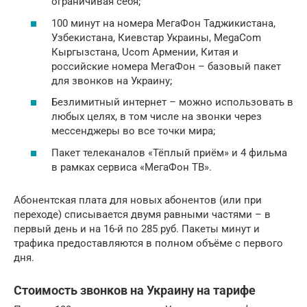
ограничивая себя;
100 минут на номера МегаФон Таджикистана,
Узбекистана, Киевстар Украины, MegaCom
Кыргызстана, Ucom Армении, Китая и
российские номера МегаФон – базовый пакет
для звонков на Украину;
Безлимитный интернет – можно использовать в
любых целях, в том числе на звонки через
мессенджеры во все точки мира;
Пакет телеканалов «Тёплый приём» и 4 фильма
в рамках сервиса «МегаФон ТВ».
Абонентская плата для новых абонентов (или при
переходе) списывается двумя равными частями – в
первый день и на 16-й по 285 руб. Пакеты минут и
трафика предоставляются в полном объёме с первого
дня.
Стоимость звонков на Украину на тарифе