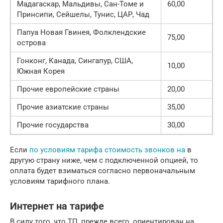
Мадагаскар, Мальдивы, Сан-Томе и
60,00
Принсипи, Сейшелы, Тунис, ЦАР, Чад
Папуа Новая Гвинея, Фолклендские
75,00
острова
Гонконг, Канада, Сингапур, США,
10,00
Южная Корея
Прочие европейские страны
20,00
Прочие азиатские страны
35,00
Прочие государства
30,00
Если
по условиям тарифа стоимость звонков на
в
другую страну ниже, чем с подключенной опцией, то
оплата будет взиматься согласно первоначальным
условиям тарифного плана.
Интернет на тарифе
В силу того, что ТП, прежде всего, ориентирован на