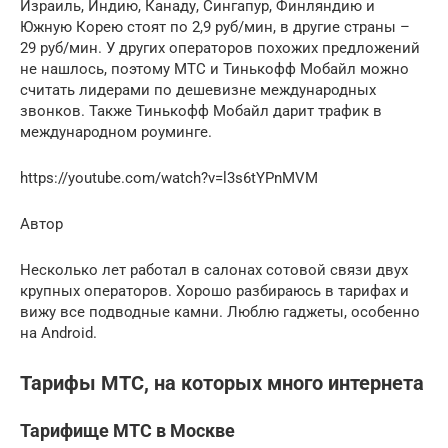
Израиль, Индию, Канаду, Сингапур, Финляндию и
Южную Корею стоят по 2,9 руб/мин, в другие страны –
29 руб/мин. У других операторов похожих предложений
не нашлось, поэтому МТС и Тинькофф Мобайл можно
считать лидерами по дешевизне международных
звонков. Также Тинькофф Мобайл дарит трафик в
международном роуминге.
https://youtube.com/watch?v=l3s6tYPnMVM
Автор
Несколько лет работал в салонах сотовой связи двух
крупных операторов. Хорошо разбираюсь в тарифах и
вижу все подводные камни. Люблю гаджеты, особенно
на Android.
Тарифы МТС, на которых много интернета
Тарифище МТС в Москве