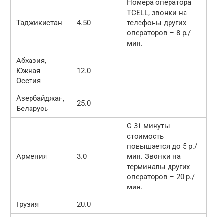
Номера оператора
TCELL, звонки на
Таджикистан
4.50
телефоны других
операторов – 8 р./
мин.
Абхазия,
Южная
12.0
Осетия
Азербайджан,
25.0
Беларусь
С 31 минуты
стоимость
повышается до 5 р./
Армения
3.0
мин. Звонки на
терминалы других
операторов – 20 р./
мин.
Грузия
20.0