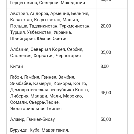
Герцеговина, Северная Македония
Австрия, Андорра, Армения, Бельгия,
Казахстан, Кыргызстан, Мальта,
Польша, Таджикистан, Туркменистан,
20,00
Турция, Узбекистан, Украина,
Швейцария, Южная Осетия
Албания, Северная Корея, Сербия,
35,00
Словения, Хорватия, Черногория
Китай
8,00
Габон, Гамбия, Гвинея, Замбия,
Зимбабве, Камерун, Коморы, Конго,
Демократическая республика Конго,
45,00
Либерия, Малави, Мали, Марокко,
Сомали, Сьерра-Леоне,
Экваториальная Гвинея
Алжир, Гвинея-Бисау
50,00
Бурунди, Куба, Мавритания,