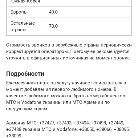
Южная Корея
Европы
49.0
Остальные
70.0
страны
Стоимость звонков в зарубежные страны периодически
корректируется оператором. Поэтому ее рекомендуется
уточнять в официальных источниках на момент звонка.
Подробности
Ежемесячная плата за услугу начинает списыватьcя в
момент добавления первого любимого номера. В
качестве любимого можно выбрать номер абонентов
МТС и Vodafone Украины или МТС Армении по
следующим кодам:
Армения МТС: +37477, +37493, +37494, +37498, +37449,
+37488 Украина МТС и Vodafone: +38050, +38066, +38095,
+38099.