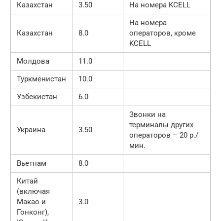
Казахстан
3.50
На номера KCELL
На номера
Казахстан
8.0
операторов, кроме
KCELL
Молдова
11.0
Туркменистан
10.0
Узбекистан
6.0
Звонки на
терминалы других
Украина
3.50
операторов – 20 р./
мин.
Вьетнам
8.0
Китай
(включая
Макао и
3.0
Гонконг),