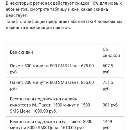
В некоторых регионах действует скидка 10% для новых
абонентов, смотрите таблицу ниже, какая скидка
действует.
Тариф «Тарифище» предлагает абонентам 4 возможных
варианта комбинации пакетов:
Со
Без скидки
скидкой
Пакет: 500 минут и 500 SMS Цена: 675.00
607,5
руб.
руб.
Пакет: 800 минут и 800 SMS Цена: 835.00
751,5
руб.
руб.
Бесплатная подписка на онлайн-
кинотеатр ivi, Пакет: 1500 минут и 1500
981 руб.
SMS Цена: 1090.00 руб.
Бесплатная подписка на ivi, Пакет: 3000
1449
минут и 3000 SMS Цена: 1610.00 руб.
руб.