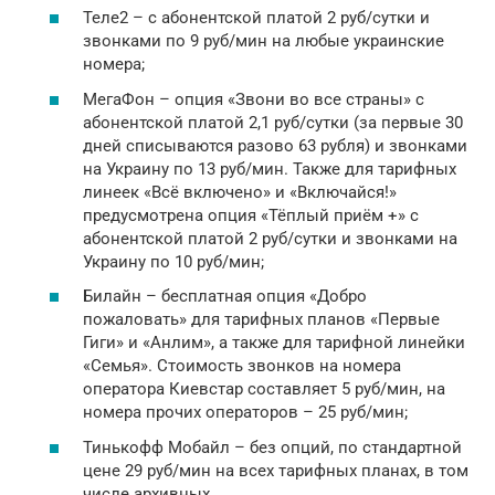
Теле2 – с абонентской платой 2 руб/сутки и
звонками по 9 руб/мин на любые украинские
номера;
МегаФон – опция «Звони во все страны» с
абонентской платой 2,1 руб/сутки (за первые 30
дней списываются разово 63 рубля) и звонками
на Украину по 13 руб/мин. Также для тарифных
линеек «Всё включено» и «Включайся!»
предусмотрена опция «Тёплый приём +» с
абонентской платой 2 руб/сутки и звонками на
Украину по 10 руб/мин;
Билайн – бесплатная опция «Добро
пожаловать» для тарифных планов «Первые
Гиги» и «Анлим», а также для тарифной линейки
«Семья». Стоимость звонков на номера
оператора Киевстар составляет 5 руб/мин, на
номера прочих операторов – 25 руб/мин;
Тинькофф Мобайл – без опций, по стандартной
цене 29 руб/мин на всех тарифных планах, в том
числе архивных.