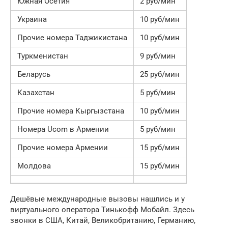
Южная Осетия
2 руб/мин
Украина
10 руб/мин
Прочие номера Таджикистана
10 руб/мин
Туркменистан
9 руб/мин
Беларусь
25 руб/мин
Казахстан
5 руб/мин
Прочие номера Кыргызстана
10 руб/мин
Номера Ucom в Армении
5 руб/мин
Прочие номера Армении
15 руб/мин
Молдова
15 руб/мин
Дешёвые международные вызовы нашлись и у
виртуального оператора Тинькофф Мобайл. Здесь
звонки в США, Китай, Великобританию, Германию,