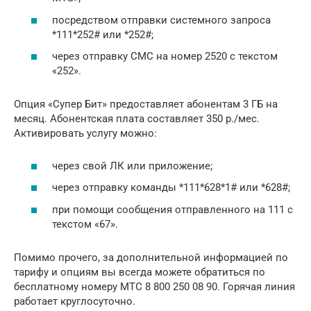
посредством отправки системного запроса
*111*252# или *252#;
через отправку СМС на номер 2520 с текстом
«252».
Опция «Супер Бит» предоставляет абонентам 3 ГБ на
месяц. Абонентская плата составляет 350 р./мес.
Активировать услугу можно:
через свой ЛК или приложение;
через отправку команды *111*628*1# или *628#;
при помощи сообщения отправленного на 111 с
текстом «67».
Помимо прочего, за дополнительной информацией по
тарифу и опциям вы всегда можете обратиться по
бесплатному номеру МТС 8 800 250 08 90. Горячая линия
работает круглосуточно.