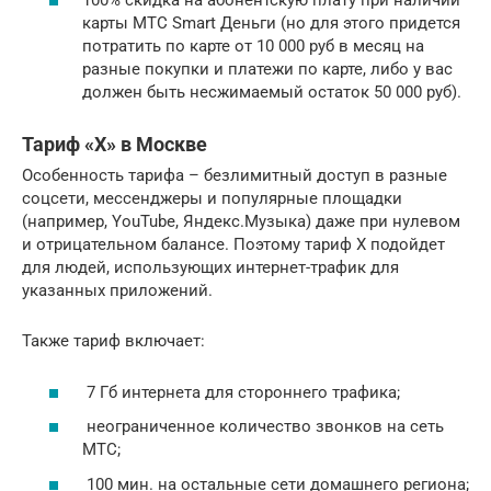
100% скидка на абонентскую плату при наличии
карты МТС Smart Деньги (но для этого придется
потратить по карте от 10 000 руб в месяц на
разные покупки и платежи по карте, либо у вас
должен быть несжимаемый остаток 50 000 руб).
Тариф «X» в Москве
Особенность тарифа – безлимитный доступ в разные
соцсети, мессенджеры и популярные площадки
(например, YouTube, Яндекс.Музыка) даже при нулевом
и отрицательном балансе. Поэтому тариф Х подойдет
для людей, использующих интернет-трафик для
указанных приложений.
Также тариф включает:
7 Гб интернета для стороннего трафика;
неограниченное количество звонков на сеть
МТС;
100 мин. на остальные сети домашнего региона;