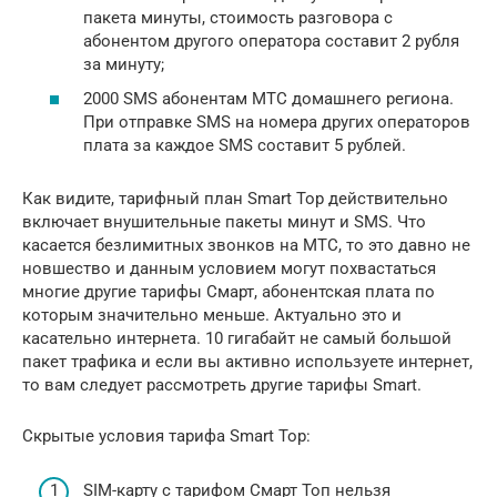
пакета минуты, стоимость разговора с
абонентом другого оператора составит 2 рубля
за минуту;
2000 SMS абонентам МТС домашнего региона.
При отправке SMS на номера других операт­оров
плата за каждое SMS составит 5 рубле­й.
Как видите, тарифный план Smart Top действительно
включает внушительные пакеты минут и SMS. Что
касается безлимитных звонков на МТС, то это давно не
новшество и данным условием могут похвастаться
многие другие тарифы Смарт, абонентская плата по
которым значительно меньше. Актуально это и
касательно интернета. 10 гигабайт не самый большой
пакет трафика и если вы активно используете интернет,
то вам следует рассмотреть другие тарифы Smart.
Скрытые условия тарифа Smart Top:­
SIM-карту c тарифом См­арт Топ нельзя