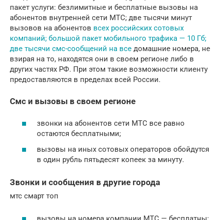
пакет услуги: безлимитные и бесплатные вызовы на
абонентов внутренней сети МТС; две тысячи минут
вызовов на абонентов
всех российских сотовых
компаний; большой пакет мобильного трафика — 10 Гб;
две тысячи смс-сообщений на все
домашние номера, не
взирая на то, находятся они в своем регионе либо в
других частях РФ. При этом такие возможности клиенту
предоставляются в пределах всей России.
Смс и вызовы в своем регионе
звонки на абонентов сети МТС все равно
остаются бесплатными;
вызовы на иных сотовых операторов обойдутся
в один рубль пятьдесят копеек за минуту.
Звонки и сообщения в другие города
мтс смарт топ
вызовы на номера компании МТС — бесплатны;