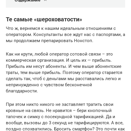
Содержание
Те самые «шероховатости»
Что ж, вернемся к нашим идеальным отношениям с
оператором. Консультанты все ждут нас с паспортами, а
мы продолжаем препарировать Нонстоп.
Как ни крути, любой оператор сотовой связи – это
коммерческая организация. И цель их — прибыль.
Прибыль им несут абоненты. И чем выше абонентские
траты, тем выше прибыль. Поэтому оператор старается
сделать так, чтоб с деньгами мы расставались легко и
непринужденно с чувством бесконечной
благодарности.
При этом никто никого не заставляет тратить свои
кровные на связь. Не нравится – бери кнопочный
тапочек и симку с посекундной тарификацией. Да и
вообще, вызовы до 3 секунд не тарифицируются. А все,
поздно спохватились. Бросить смартфон? Это почти как