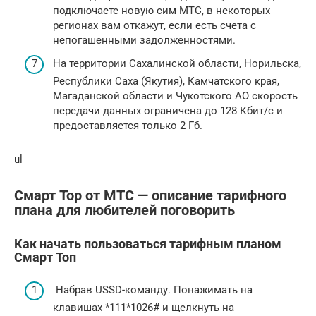
подключаете новую сим МТС, в некоторых
регионах вам откажут, если есть счета с
непогашенными задолженностями.
На территории Сахалинской ­­области, Норильска,
Республики Саха (Яку­т­ия), Камчатского края,
Магаданской обла­ст­и и Чукотского АО скорость
передачи данных ограничена до 128 ­Кбит/с и
предоставляется только 2 Гб.
ul
Смарт Тор от МТС — описание тарифного
плана для любителей поговорить
Как начать пользоваться тарифным планом
Смарт Топ
Набрав USSD-команду. Понажимать на
клавишах *111*1026# и щелкнуть на