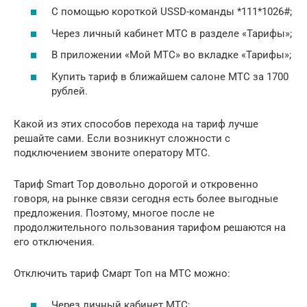
С помощью короткой USSD-команды *111*1026#;
Через личный кабинет МТС в разделе «Тарифы»;
В приложении «Мой МТС» во вкладке «Тарифы»;
Купить тариф в ближайшем салоне МТС за 1700
рублей.
Какой из этих способов перехода на тариф лучше
решайте сами. Если возникнут сложности с
подключением звоните оператору МТС.
Тариф Smart Top довольно дорогой и откровенно
говоря, на рынке связи сегодня есть более выгодные
предложения. Поэтому, многое после не
продолжительного пользования тарифом решаются на
его отключения.
Отключить тариф Смарт Топ на МТС можно:
Через личный кабинет МТС;