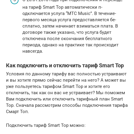
на тариф Smart Тор автоматически п­
одключается услуга “МТС Music”. В течение­
первого месяца услуга предоставляется бе­
сплатно, затем начинает взиматься плата. ­В
договоре также указано, что услуга будет
отключена после окончания бесплатного
периода, однако на практике так происходит
навсегда.
Как подключить и отключить тариф Smart Top
Условия по данному тарифу вас полностью устраивают
и вы хотите прямо сейчас перейти на него? А может вы
уже пользуетесь тарифом Smart Top и хотите его
отключить, так как он вас не устраивает? Мы поможем
Вам подключить или отключить тарифный план Smart
Top. Сначала рассмотрим способы подключения тарифа
Смарт Топ.
Подключить тариф Smart Top можно: