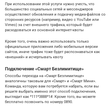
При использовании этой услуги нужно учесть, что
большинство социальных сетей и мессенджеров
осуществляют обновления и подкачку медиа-файлов со
сторонних ресурсов (например, видео с YouTube или
Vimeo) за счет внешнего трафика, который будет
расходоваться из основной интернет-квоты
Кроме того, очень важно использовать только
официальные приложения либо мобильные версии
сайтов, иначе трафик тоже будет распознаваться как
«внешний» и исчерпывать квоту
Подключение «Смарт Безлимитище»
Способы перехода на «Смарт Безлимитище»
аналогичны таковым для «Смарт» и «Смарт Мини».
Команда, которую вам потребуется набрать, если вы
решите выбрать именно этот способ подключения,
выглядит как *111*3888*1#. Кроме того, вы можете
бесплатно позвонить по номеру 0890.