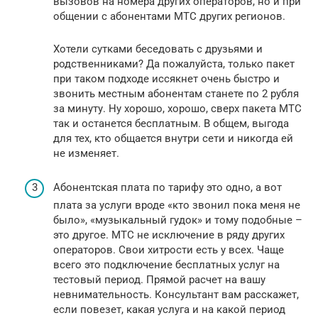
вызовов на номера других операторов­, но и при
общении с абонентами МТС други­х регионов.
Хотели сутками беседовать с друзьями и
родственниками? Да пожалуйста, только пакет
при таком подходе иссякнет очень быстро и
звонить местным абонентам станете по 2 рубля
за минуту. Ну хорошо, хорошо, сверх пакета МТС
так и останется бесплатным. В общем, выгода
для тех, кто общается внутри сети и никогда ей
не изменяет.
Абонентская плата по тарифу это одно, а вот
плата за услуги вроде «кто звонил пока меня не
было», «музыкальный гудок» и тому подобные –
это другое. МТС не исключение в ряду других
операторов. Свои хитрости есть у всех. Чаще
всего это подключение бесплатных услуг на
тестовый период. Прямой расчет на вашу
невнимательность. Консультант вам расскажет,
если повезет, какая услуга и на какой период