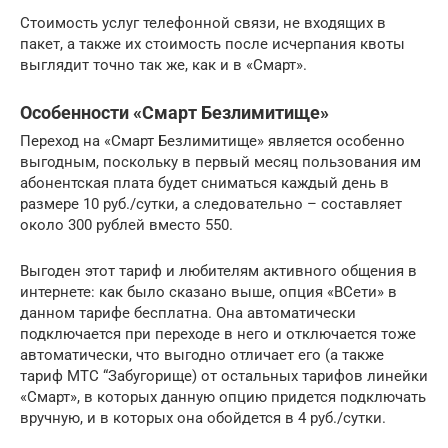
Стоимость услуг телефонной связи, не входящих в
пакет, а также их стоимость после исчерпания квоты
выглядит точно так же, как и в «Смарт».
Особенности «Смарт Безлимитище»
Переход на «Смарт Безлимитище» является особенно
выгодным, поскольку в первый месяц пользования им
абонентская плата будет сниматься каждый день в
размере 10 руб./сутки, а следовательно – составляет
около 300 рублей вместо 550.
Выгоден этот тариф и любителям активного общения в
интернете: как было сказано выше, опция «ВСети» в
данном тарифе бесплатна. Она автоматически
подключается при переходе в него и отключается тоже
автоматически, что выгодно отличает его (а также
тариф МТС “Забугорище) от остальных тарифов линейки
«Смарт», в которых данную опцию придется подключать
вручную, и в которых она обойдется в 4 руб./сутки.