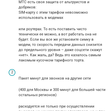
МТС есть своя защита от альтруистов и
добряков:
SIM-карту с этим тарифом невозможно
использовать в модемах
или роутерах. То есть поставить чисто
технически ее можно, а вот работать она не
будет. Если вы все же установите симку в
модем, то скорость передачи данных снизится
до предельного уровня – даже соцсети скажут
«нет». Как жаль, да? Ведь это казалось самым
лакомым кусочком тарифного торта.
Пакет ­минут для­ звонков на другие сети
(400 для Москвы и 300 минут для большей части
остальных регионов)
расходуетс­я не только при осуществ­лении