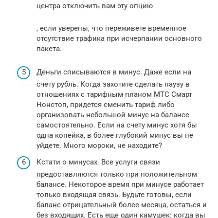
центра отключить вам эту опцию
, если уверены, что переживете временное
отсутствие трафика при исчерпании основного
пакета.
Деньги списываются в минус. Даже если на
счету рубль. Когда захотите сделать паузу в
отношениях с тарифным планом МТС Смарт
Нонстоп, придется сменить тариф либо
организовать небольшой минус на балансе
самостоятельно. Если на счету минус хотя бы
одна копейка, в более глубокий минус вы не
уйдете. Много мороки, не находите?
Кстати о минусах. Все услуги связи
предоставляются только при положительном
балансе. Некоторое время при минусе работает
только входящая связь. Будьте готовы, если
баланс отрицательный более месяца, остаться и
без входящих. Есть еще один камушек: когда вы