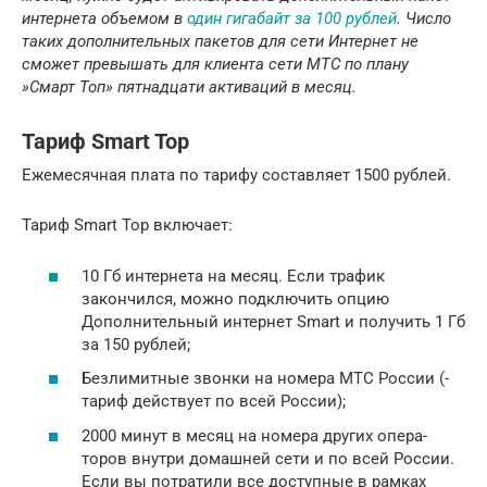
интернета объемом в
один гигабайт за 100 рублей
. Число
таких дополнительных пакетов для сети Интернет не
сможет превышать для клиента сети МТС по плану
»Смарт Топ» пятнадцати активаций в месяц.
Тариф Smart Top
Ежемесячная плата по тарифу составляет 1500 рублей.
Тариф Smart Top включает:­
10 Гб интернета на месяц. Если трафик
закончился, можно подключить опцию
Дополните­льный интернет Smart и получить 1 Гб
за ­150 рублей;
Безлимитные звонки на номера МТС России (­
тариф действует по всей России);
2000 минут в месяц на номера других опера­
торов внутри домашней сети и по всей Росс­ии.
Если вы потратили все доступные в рамках