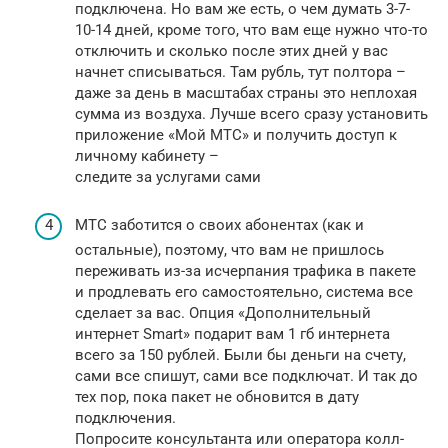
подключена. Но вам же есть, о чем думать 3-7-
10-14 дней, кроме того, что вам еще нужно что-то
отключить и сколько после этих дней у вас
начнет списываться. Там рубль, тут полтора –
даже за день в масштабах страны это неплохая
сумма из воздуха. Лучше всего сразу установить
приложение «Мой МТС» и получить доступ к
личному кабинету –
следите за услугами сами
МТС заботится о своих абонентах (как и
остальные), поэтому, что вам не пришлось
переживать из-за исчерпания трафика в пакете
и продлевать его самостоятельно, система все
сделает за вас. Опция «­Дополнительный
интернет Smart» подарит вам 1 гб интернета
всего за 150 рублей. Были бы деньги на счету,
сами все спишут, сами все подключат. И так до
тех пор, пока пакет не обновится в дату
подключения.
Попросите консультанта или оператора колл-