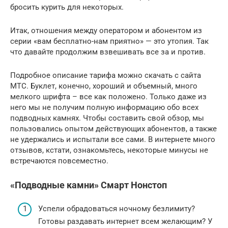
бросить курить для некоторых.
Итак, отношения между оператором и абонентом из
серии «вам бесплатно-нам приятно» — это утопия. Так
что давайте продолжим взвешивать все за и против.
Подробное описание тарифа можно скачать с сайта
МТС. Буклет, конечно, хороший и объемный, много
мелкого шрифта – все как положено. Только даже из
него мы не получим полную информацию обо всех
подводных камнях. Чтобы составить свой обзор, мы
пользовались опытом действующих абонентов, а также
не удержались и испытали все сами. В интернете много
отзывов, кстати, ознакомьтесь, некоторые минусы не
встречаются повсеместно.
«Подводные камни» Смарт Нонстоп
Успели обрадоваться ночному безлимиту?
Готовы раздавать интернет всем желающим? У