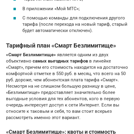
В приложении «Мой МТС»;
С помощью команды для подключения другого
тарифа (после перехода на новый тариф, старый
будет автоматически отключен).
Тарифный план «Смарт Безлимитище»
«Смарт Безлимитище»
является одним из двух
объективно
самых выгодных тарифов
в линейке
«Смарт», причем его стоимость находится на достаточно
комфортной отметке в 550 руб. в месяц, что всего на 50
руб. дороже, чем абонентская плата тарифа «Смарт».
Несмотря на не слишком большую разницу в цене,
«Безлимитище» предоставляет значительно более
выгодные условия для тех абонентов, кого в первую
очередь интересует доступ к сети Интернет. Если вы
относите к таковым и себя, то вам стоит всерьез
рассмотреть именно этот вариант.
«Смарт Безлимитище»: квоты и стоимость