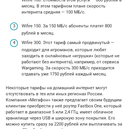
месяц. В этом тарифном плане скорость
интернета средняя — 100 МБ/с.
Wifire 150. За 150 МБ/с абоненты платят 800
рублей в месяц.
Wifire 300. Этот тариф самый продвинутый —
подходит для игроманов, которые любят
заходить в онлайновые «игрушки» (которые не
работают без интернета), например, от сервиса
Wargaming. За скорость 300 МБ/с приходится
отдавать уже 1750 рублей каждый месяц.
Некоторые тарифы на домашний интернет могут
отсутствовать в тех или иных регионах России.
Компания «Мегафон» также предлагает своим будущим
клиентам приобрести у неё роутер Fastbox One, который
работает в диапазоне 5 или 2,4 ГГц, имеет облачное
хранилище через USB и широкую зону покрытия. Его
можно купить сразу за 2200 рублей или выплачивать за