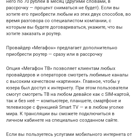
него по 70 рублей в месяц (другими словами, в
рассрочку — процент сниматься не будет). Если вы
хотите его приобрести любым из этих двух способов, во
время разговора со специалистом компании, с
которым вы будете договариваться, укажите, что вы
хотите заказать и роутер.
Провайдер «Мегафон» предлагает дополнительно
приобрести роутер — сразу или в рассрочку
Опция «Мегафон ТВ» позволяет клиентам любых
провайдеров и операторов смотреть любимые каналы
с высоким качеством «картинки». Главное, чтобы у
юзера был доступ к интернету. При этом пользователи
смогут смотреть ТВ на любом девайсе как с SIM-картой,
так и без неё — компьютере, планшете, смартфоне и
телевизоре с функцией Smart TV — и в любом уголке
мира. К трансляции вы сможете подключиться в
личном кабинете на специально созданном сайте.
Если вы пользуетесь услугами мобильного интернета от