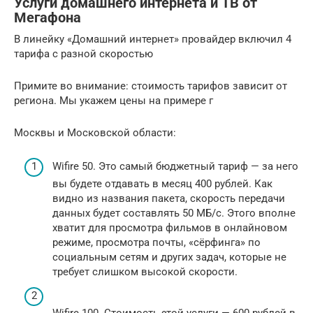
Услуги домашнего интернета и ТВ от
Мегафона
В линейку «Домашний интернет» провайдер включил 4
тарифа с разной скоростью
Примите во внимание: стоимость тарифов зависит от
региона. Мы укажем цены на примере г
Москвы и Московской области:
Wifire 50. Это самый бюджетный тариф — за него
вы будете отдавать в месяц 400 рублей. Как
видно из названия пакета, скорость передачи
данных будет составлять 50 МБ/с. Этого вполне
хватит для просмотра фильмов в онлайновом
режиме, просмотра почты, «сёрфинга» по
социальным сетям и других задач, которые не
требует слишком высокой скорости.
Wifire 100. Стоимость этой услуги — 600 рублей в