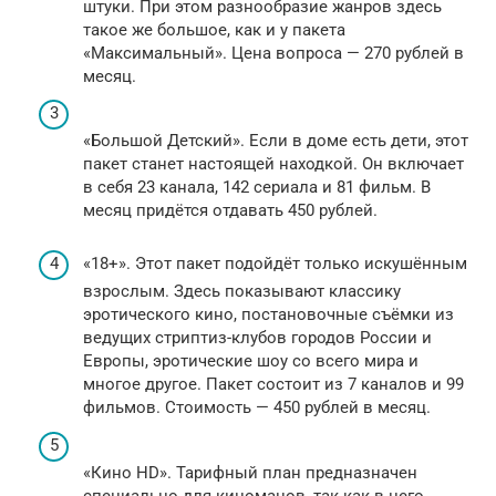
штуки. При этом разнообразие жанров здесь
такое же большое, как и у пакета
«Максимальный». Цена вопроса — 270 рублей в
месяц.
«Большой Детский». Если в доме есть дети, этот
пакет станет настоящей находкой. Он включает
в себя 23 канала, 142 сериала и 81 фильм. В
месяц придётся отдавать 450 рублей.
«18+». Этот пакет подойдёт только искушённым
взрослым. Здесь показывают классику
эротического кино, постановочные съёмки из
ведущих стриптиз-клубов городов России и
Европы, эротические шоу со всего мира и
многое другое. Пакет состоит из 7 каналов и 99
фильмов. Стоимость — 450 рублей в месяц.
«Кино HD». Тарифный план предназначен
специально для киноманов, так как в него