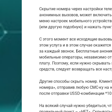
Скрытие номера через настройки теле
анонимных вызовов, может включить 
меню настроек мобильного устройств
(или другую подобную) и нажать пунк
С этого момент все исходящие вызов
этом услуга и в этом случае окажется
за каждый звонок. Бесплатные анони
мобильные операторы, независимо от
плату. Поэтому, если нужно скрывать
средств, следует возвращать все нас
Другие способы скрыть номер. Клиен
номера», отправив любую СМС-ку на н
после отправки USSD-комбинации *10
На всякий случай нужно убедиться, ч
правильный пункт – «НЕТ». Скрыватьс