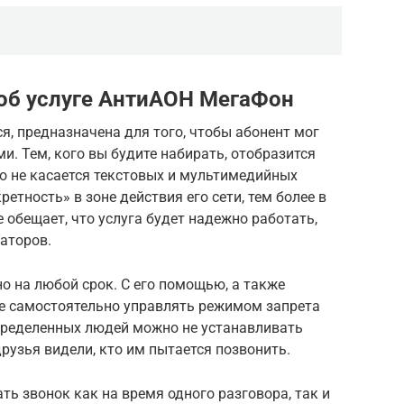
об услуге АнтиАОН МегаФон
я, предназначена для того, чтобы абонент мог
. Тем, кого вы будите набирать, отобразится
о не касается текстовых и мультимедийных
етность» в зоне действия его сети, тем более в
 обещает, что услуга будет надежно работать,
аторов.
на любой срок. С его помощью, а также
е самостоятельно управлять режимом запрета
пределенных людей можно не устанавливать
рузья видели, кто им пытается позвонить.
ь звонок как на время одного разговора, так и