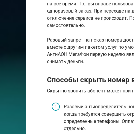
на все время. Т.е. вы вправе пользов
одноразовый заказ. При переходе на
отключение сервиса не происходит. 
самостоятельно.
Разовый запрет на показ номера дост
вместе с другим пакетом услуг по ум
АнтиАОН МегаФон первую неделю явля
снимать деньги.
Способы скрыть номер 
Скрытно звонить абонент может при 
Разовый антиопределитель но
когда требуется совершить ог
определенные телефоны. Опла
отдельно.