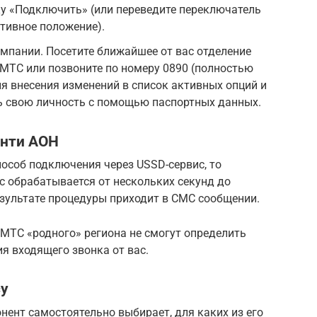
у «Подключить» (или переведите переключатель
ктивное положение).
мпании. Посетите ближайшее от вас отделение
 МТС или позвоните по номеру 0890 (полностью
ля внесения изменений в список активных опций и
ь свою личность с помощью паспортных данных.
Анти АОН
пособ подключения через USSD-сервис, то
с обрабатывается от нескольких секунд до
езультате процедуры приходит в СМС сообщении.
МТС «родного» региона не смогут определить
я входящего звонка от вас.
су
онент самостоятельно выбирает, для каких из его