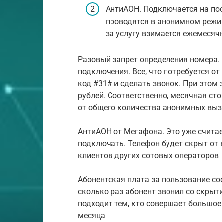
АнтиАОН. Подключается на пос
проводятся в анонимном режи
за услугу взимается ежемесяч
Разовый запрет определения номера. 
подключения. Все, что потребуется о
код #31# и сделать звонок. При этом
рублей. Соответственно, месячная ст
от общего количества анонимных выз
АнтиАОН от Мегафона. Это уже счита
подключать. Телефон будет скрыт от 
клиентов других сотовых операторов
Абонентская плата за пользование сос
сколько раз абонент звонил со скрыт
подходит тем, кто совершает большое
месяца