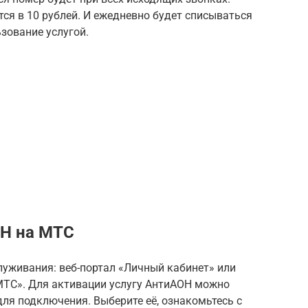
ся в 10 рублей. И ежедневно будет списываться
ьзование услугой.
ОН на МТС
уживания: веб-портал «Личный кабинет» или
ТС». Для активации услугу АнтиАОН можно
для подключения. Выберите её, ознакомьтесь с