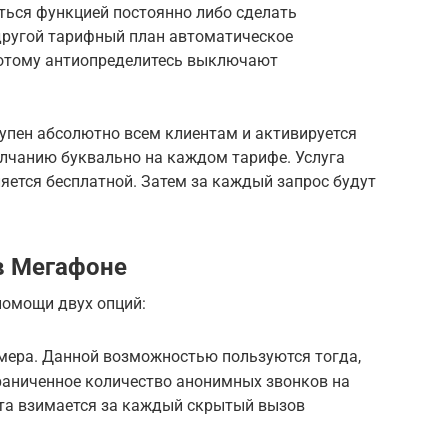
аться функцией постоянно либо сделать
 другой тарифный план автоматическое
Потому антиопределитесь выключают
упен абсолютно всем клиентам и активируется
олчанию буквально на каждом тарифе. Услуга
ется бесплатной. Затем за каждый запрос будут
в Мегафоне
помощи двух опций:
мера. Данной возможностью пользуются тогда,
раниченное количество анонимных звонков на
та взимается за каждый скрытый вызов