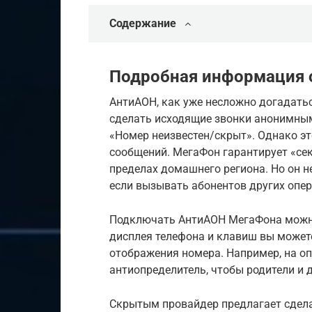
Содержание
Подробная информация 
АнтиАОН, как уже несложно догадатьс
сделать исходящие звонки анонимными
«Номер неизвестен/скрыт». Однако эт
сообщений. МегаФон гарантирует «секр
пределах домашнего региона. Но он не
если вызывать абонентов других опер
Подключать АнтиАОН МегаФона можно 
дисплея телефона и клавиш вы может
отображения номера. Например, на о
антиопределитель, чтобы родители и д
Скрытым провайдер предлагает сделат