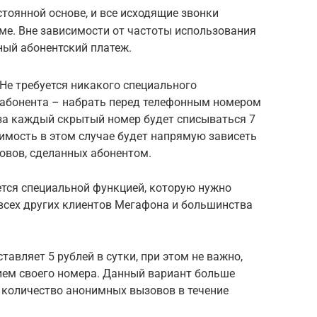
тоянной основе, и все исходящие звонки
ме. Вне зависимости от частоты использования
ный абонентский платеж.
Не требуется никакого специального
т абонента – набрать перед телефонным номером
 за каждый скрытый номер будет списываться 7
оимость в этом случае будет напрямую зависеть
овов, сделанных абонентом.
ется специальной функцией, которую нужно
всех других клиентов Мегафона и большинства
тавляет 5 рублей в сутки, при этом не важно,
ием своего номера. Данный вариант больше
 количество анонимных вызовов в течение