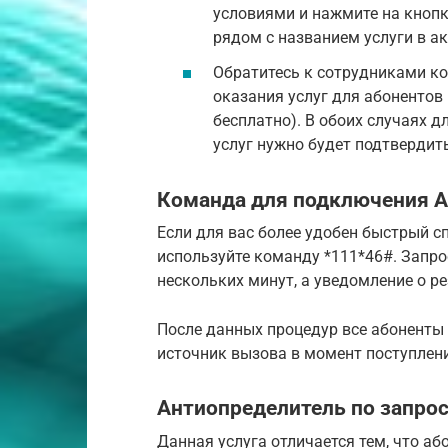
условиями и нажмите на кнопк
рядом с названием услуги в а
Обратитесь к сотрудниками ко
оказания услуг для абонентов
бесплатно). В обоих случаях д
услуг нужно будет подтвердит
Команда для подключения 
Если для вас более удобен быстрый с
используйте команду *111*46#. Запро
нескольких минут, а уведомление о р
После данных процедур все абоненты 
источник вызова в момент поступлени
Антиопределитель по запро
Данная услуга отличается тем, что аб