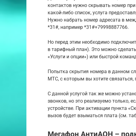
контактов нужно скрывать номер при 
какой-либо список, услуга предостав
Нужно набрать номер адресата в меж
*31#, например *31#+79998887766.
Но перед этим необходимо подключить
в тарифный план). Это можно сделать 
«Услуги и опции») или быстрой коман
Попытка скрытия номера в данном слу
МТС, с которым вы хотите связаться, 
С данной услугой так же можно устан
звонков, но это реализуемо только, 
устройстве. При активации пункта «С
вызов будет взыматься плата (см. та
Мегафон АнтиАОН – под