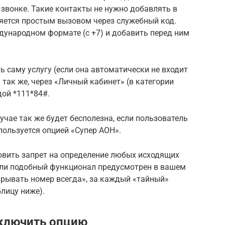
звонке. Такие контакты не нужно добавлять в
ляется простым вызовом через служебный код.
дународном формате (с +7) и добавить перед ним
 саму услугу (если она автоматически не входит
так же, через «Личный кабинет» (в категории
дой *111*84#.
чае так же будет бесполезна, если пользователь
пользуется опцией «Супер АОН».
овить запрет на определение любых исходящих
если подобный функционал предусмотрен в вашем
крывать номер всегда», за каждый «тайный»
блицу ниже).
ключить опцию