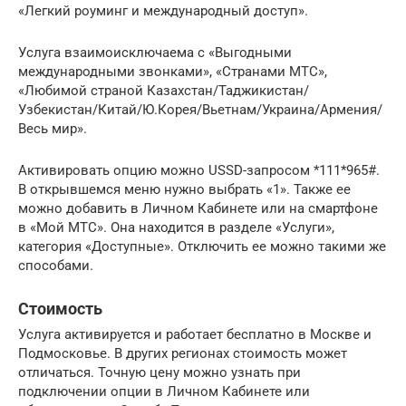
«Легкий роуминг и международный доступ».
Услуга взаимоисключаема с «Выгодными
международными звонками», «Странами МТС»,
«Любимой страной Казахстан/Таджикистан/
Узбекистан/Китай/Ю.Корея/Вьетнам/Украина/Армения/
Весь мир».
Активировать опцию можно USSD-запросом *111*965#.
В открывшемся меню нужно выбрать «1». Также ее
можно добавить в Личном Кабинете или на смартфоне
в «Мой МТС». Она находится в разделе «Услуги»,
категория «Доступные». Отключить ее можно такими же
способами.
Стоимость
Услуга активируется и работает бесплатно в Москве и
Подмосковье. В других регионах стоимость может
отличаться. Точную цену можно узнать при
подключении опции в Личном Кабинете или