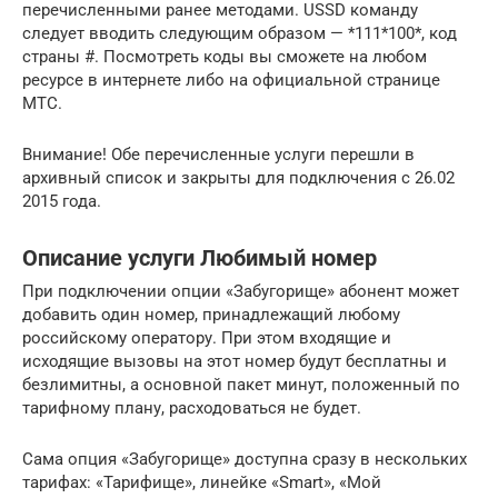
перечисленными ранее методами. USSD команду
следует вводить следующим образом — *111*100*, код
страны #. Посмотреть коды вы сможете на любом
ресурсе в интернете либо на официальной странице
МТС.
Внимание! Обе перечисленные услуги перешли в
архивный список и закрыты для подключения с 26.02
2015 года.
Описание услуги Любимый номер
При подключении опции «Забугорище» абонент может
добавить один номер, принадлежащий любому
российскому оператору. При этом входящие и
исходящие вызовы на этот номер будут бесплатны и
безлимитны, а основной пакет минут, положенный по
тарифному плану, расходоваться не будет.
Сама опция «Забугорище» доступна сразу в нескольких
тарифах: «Тарифище», линейке «Smart», «Мой