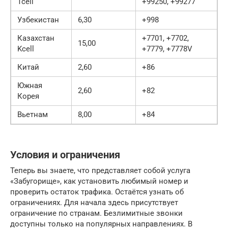
Tcell
+99250, +99277
Узбекистан
6,30
+998
Казахстан
+7701, +7702,
15,00
Kcell
+7779, +7778V
Китай
2,60
+86
Южная
2,60
+82
Корея
Вьетнам
8,00
+84
Условия и ограничения
Теперь вы знаете, что представляет собой услуга
«Забугорище», как установить любимый номер и
проверить остаток трафика. Остаётся узнать об
ограничениях. Для начала здесь присутствует
ограничение по странам. Безлимитные звонки
доступны только на популярных направлениях. В