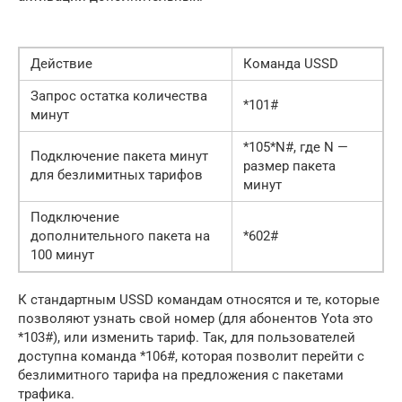
Действие
Команда USSD
Запрос остатка количества
*101#
минут
*105*N#, где N —
Подключение пакета минут
размер пакета
для безлимитных тарифов
минут
Подключение
дополнительного пакета на
*602#
100 минут
К стандартным USSD командам относятся и те, которые
позволяют узнать свой номер (для абонентов Yota это
*103#), или изменить тариф. Так, для пользователей
доступна команда *106#, которая позволит перейти с
безлимитного тарифа на предложения с пакетами
трафика.