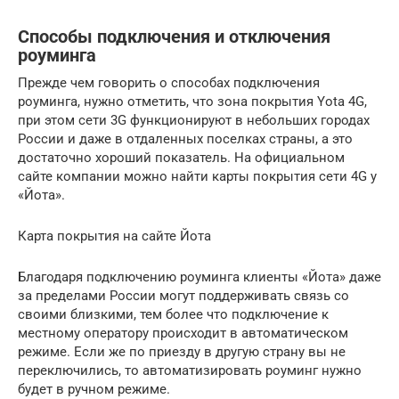
Способы подключения и отключения
роуминга
Прежде чем говорить о способах подключения
роуминга, нужно отметить, что зона покрытия Yota 4G,
при этом сети 3G функционируют в небольших городах
России и даже в отдаленных поселках страны, а это
достаточно хороший показатель. На официальном
сайте компании можно найти карты покрытия сети 4G у
«Йота».
Карта покрытия на сайте Йота
Благодаря подключению роуминга клиенты «Йота» даже
за пределами России могут поддерживать связь со
своими близкими, тем более что подключение к
местному оператору происходит в автоматическом
режиме. Если же по приезду в другую страну вы не
переключились, то автоматизировать роуминг нужно
будет в ручном режиме.