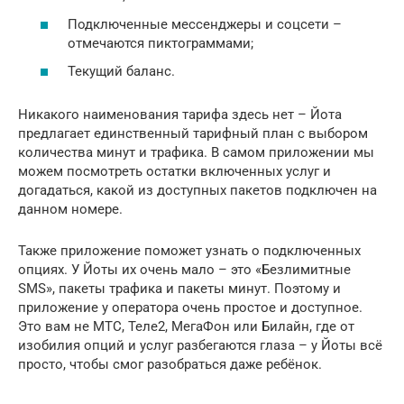
Подключенные мессенджеры и соцсети –
отмечаются пиктограммами;
Текущий баланс.
Никакого наименования тарифа здесь нет – Йота
предлагает единственный тарифный план с выбором
количества минут и трафика. В самом приложении мы
можем посмотреть остатки включенных услуг и
догадаться, какой из доступных пакетов подключен на
данном номере.
Также приложение поможет узнать о подключенных
опциях. У Йоты их очень мало – это «Безлимитные
SMS», пакеты трафика и пакеты минут. Поэтому и
приложение у оператора очень простое и доступное.
Это вам не МТС, Теле2, МегаФон или Билайн, где от
изобилия опций и услуг разбегаются глаза – у Йоты всё
просто, чтобы смог разобраться даже ребёнок.