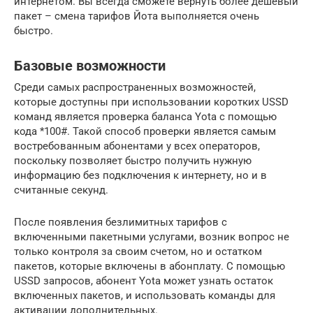
интернетом. Вы всегда сможете вернуть более дешевый
пакет – смена тарифов Йота выполняется очень
быстро.
Базовые возможности
Среди самых распространенных возможностей,
которые доступны при использовании коротких USSD
команд является проверка баланса Yota с помощью
кода *100#. Такой способ проверки является самым
востребованным абонентами у всех операторов,
поскольку позволяет быстро получить нужную
информацию без подключения к интернету, но и в
считанные секунд.
После появления безлимитных тарифов с
включенными пакетными услугами, возник вопрос не
только контроля за своим счетом, но и остатком
пакетов, которые включены в абонплату. С помощью
USSD запросов, абонент Yota может узнать остаток
включенных пакетов, и использовать команды для
активации дополнительных.