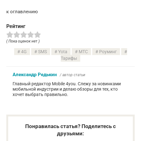
к оглавлению
Рейтинг
( Пока оценок нет )
4G
SMS
Yota
МТС
Роуминг
Тарифы
Александр Редькин
/ автор статьи
Главный редактор Mobile 4you. Слежу за новинками
мобильной индустрии и делаю обзоры для тех, кто
хочет выбрать правильно.
Понравилась статья? Поделитесь с
друзьями: