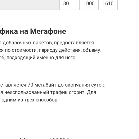
30
1000
1610
афика на Мегафоне
я добавочных пакетов, предоставляется
я по стоимости, периоду действия, объему.
б, подходящий именно для него.
ставляется 70 мегабайт до окончания суток.
дня неиспользованный трафик сгорит. Для
одним из трех способов: