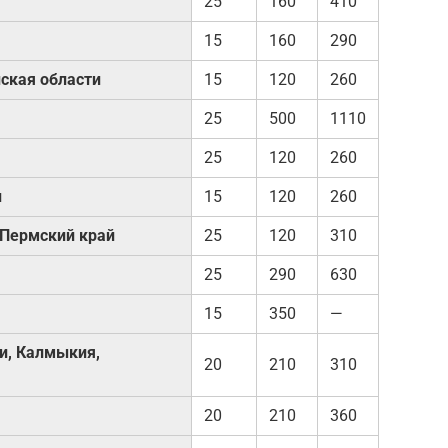
25
160
410
15
160
290
ская области
15
120
260
25
500
1110
25
120
260
и
15
120
260
 Пермский край
25
120
310
25
290
630
15
350
—
и, Калмыкия,
20
210
310
20
210
360