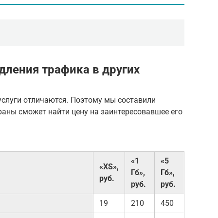
дления трафика в других
 услуги отличаются. Поэтому мы составили
раны сможет найти цену на заинтересовавшее его
«1
«5
«XS»,
Гб»,
Гб»,
руб.
руб.
руб.
19
210
450