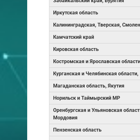
Забайкальский край, Бурятия
Иркутская область
Калининградская, Тверская, Смолен
Камчатский край
Кировская область
Костромская и Ярославская област
Курганская и Челябинская области,
Магаданская область, Якутия
Норильск и Таймырский МР
Оренбургская и Ульяновская област
Мордовия
Пензенская область