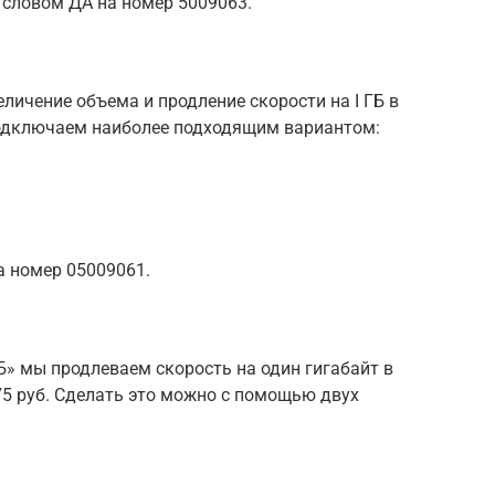
 словом ДА на номер 5009063.
личение объема и продление скорости на I ГБ в
 Подключаем наиболее подходящим вариантом:
а номер 05009061.
Б» мы продлеваем скорость на один гигабайт в
75 руб. Сделать это можно с помощью двух