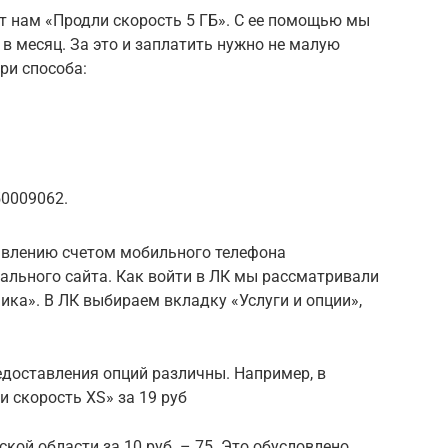
 нам «Продли скорость 5 ГБ». С ее помощью мы
 в месяц. За это и заплатить нужно не малую
три способа:
50009062.
авлению счетом мобильного телефона
ального сайта. Как войти в ЛК мы рассматривали
ика». В ЛК выбираем вкладку «Услуги и опции»,
едоставления опций различны. Например, в
 скорость XS» за 19 руб
ской области за 10 руб. – 75. Это обусловлено