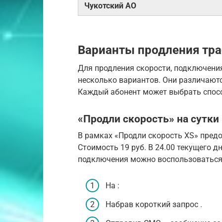
Чукотский АО
Варианты продления тр
Для продления скорости, подключени
несколько вариантов. Они различаютс
Каждый абонент может выбрать спосо
«Продли скорость» на сутки
В рамках «Продли скорость XS» предо
Стоимость 19 руб. В 24.00 текущего 
подключения можно воспользоваться 
На :
Набрав короткий запрос .