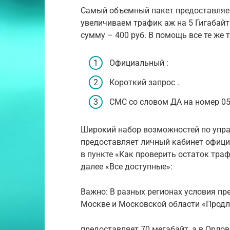
Самый объемный пакет предоставляет
увеличиваем трафик аж на 5 Гигабайт
сумму – 400 руб. В помощь все те же 
Официальный :
Короткий запрос .
СМС со словом ДА на номер 0
Широкий набор возможностей по упр
предоставляет личный кабинет офици
в пункте «Как проверить остаток траф
далее «Все доступные»:
Важно: В разных регионах условия пр
Москве и Московской области «Продли
предоставляет 70 мегабайт, а в Орлов