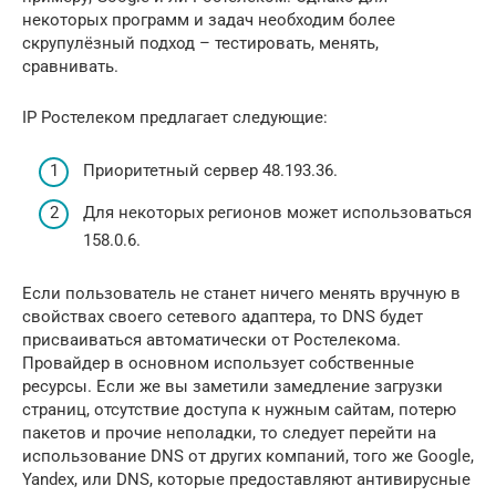
некоторых программ и задач необходим более
скрупулёзный подход – тестировать, менять,
сравнивать.
IP Ростелеком предлагает следующие:
Приоритетный сервер 48.193.36.
Для некоторых регионов может использоваться
158.0.6.
Если пользователь не станет ничего менять вручную в
свойствах своего сетевого адаптера, то DNS будет
присваиваться автоматически от Ростелекома.
Провайдер в основном использует собственные
ресурсы. Если же вы заметили замедление загрузки
страниц, отсутствие доступа к нужным сайтам, потерю
пакетов и прочие неполадки, то следует перейти на
использование DNS от других компаний, того же Google,
Yandex, или DNS, которые предоставляют антивирусные