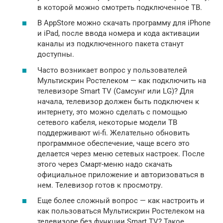
в которой можно смотреть подключенное ТВ.
В AppStore можно скачать программу для iPhone
и iPad, после ввода номера и кода активации
каналы из подключенного пакета станут
доступны.
Часто возникает вопрос у пользователей
Мультискрин Ростелеком — как подключить на
телевизоре Smart TV (Cамсунг или LG)? Для
начала, телевизор должен быть подключен к
интернету, это можно сделать с помощью
сетевого кабеля, некоторые модели ТВ
поддерживают wi-fi. Желательно обновить
программное обеспечение, чаще всего это
делается через меню сетевых настроек. После
этого через Смарт-меню надо скачать
официальное приложение и авторизоваться в
нем. Телевизор готов к просмотру.
Еще более сложный вопрос — как настроить и
как пользоваться Мультискрин Ростелеком на
телевизоре без функции Smart TV? Такое