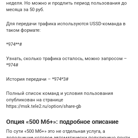
неделя. Но можно и продлить период пользования до
месяца за 50 руб.
Для передачи трафика используются USSD-команда в
таком формате:
*974**#
Узнать, сколько трафика осталось, можно запросом –
*974#
История передачи – *974*3#
Полный список команд и условия пользования
опубликован на странице
https://msk.tele2.ru/option/share-gb
Опция «500 Мб+»: подробное описание
По сути «500 Мб+» это не отдельная услуга, а
дополнение которое автоматически подключено почти