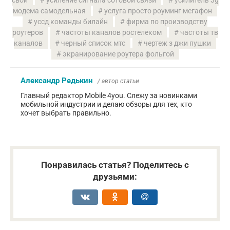
модема самодельная
услуга просто роуминг мегафон
уссд команды билайн
фирма по производству
роутеров
частоты каналов ростелеком
частоты тв
каналов
черный список мтс
чертеж з джи пушки
экранирование роутера фольгой
Александр Редькин
/ автор статьи
Главный редактор Mobile 4you. Слежу за новинками
мобильной индустрии и делаю обзоры для тех, кто
хочет выбрать правильно.
Понравилась статья? Поделитесь с
друзьями: