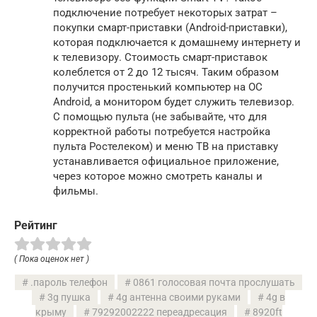
подключение потребует некоторых затрат –
покупки смарт-приставки (Android-приставки),
которая подключается к домашнему интернету и
к телевизору. Стоимость смарт-приставок
колеблется от 2 до 12 тысяч. Таким образом
получится простенький компьютер на ОС
Android, а монитором будет служить телевизор.
С помощью пульта (не забывайте, что для
корректной работы потребуется настройка
пульта Ростелеком) и меню ТВ на приставку
устанавливается официальное приложение,
через которое можно смотреть каналы и
фильмы.
Рейтинг
( Пока оценок нет )
.пароль телефон
0861 голосовая почта прослушать
3g пушка
4g антенна своими руками
4g в
крыму
79292002222 переадресация
8920ft