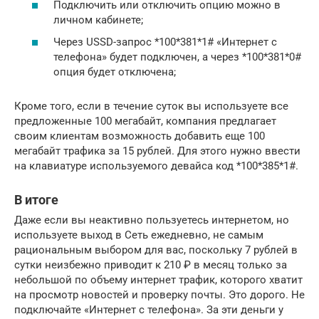
Подключить или отключить опцию можно в
личном кабинете;
Через USSD-запрос *100*381*1# «Интернет с
телефона» будет подключен, а через *100*381*0#
опция будет отключена;
Кроме того, если в течение суток вы используете все
предложенные 100 мегабайт, компания предлагает
своим клиентам возможность добавить еще 100
мегабайт трафика за 15 рублей. Для этого нужно ввести
на клавиатуре используемого девайса код *100*385*1#.
В итоге
Даже если вы неактивно пользуетесь интернетом, но
используете выход в Сеть ежедневно, не самым
рациональным выбором для вас, поскольку 7 рублей в
сутки неизбежно приводит к 210 ₽ в месяц только за
небольшой по объему интернет трафик, которого хватит
на просмотр новостей и проверку почты. Это дорого. Не
подключайте «Интернет с телефона». За эти деньги у