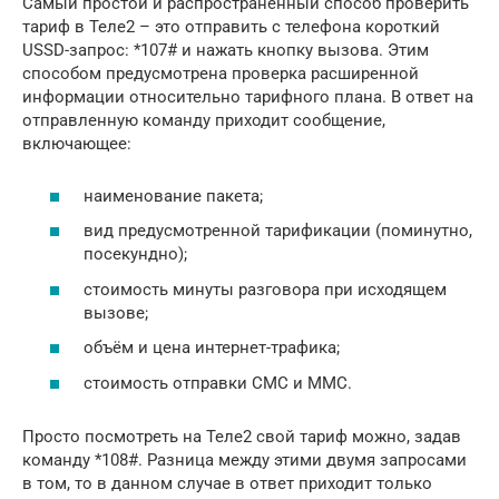
Самый простой и распространенный способ проверить
тариф в Теле2 – это отправить с телефона короткий
USSD-запрос: *107# и нажать кнопку вызова. Этим
способом предусмотрена проверка расширенной
информации относительно тарифного плана. В ответ на
отправленную команду приходит сообщение,
включающее:
наименование пакета;
вид предусмотренной тарификации (поминутно,
посекундно);
стоимость минуты разговора при исходящем
вызове;
объём и цена интернет-трафика;
стоимость отправки СМС и ММС.
Просто посмотреть на Теле2 свой тариф можно, задав
команду *108#. Разница между этими двумя запросами
в том, то в данном случае в ответ приходит только