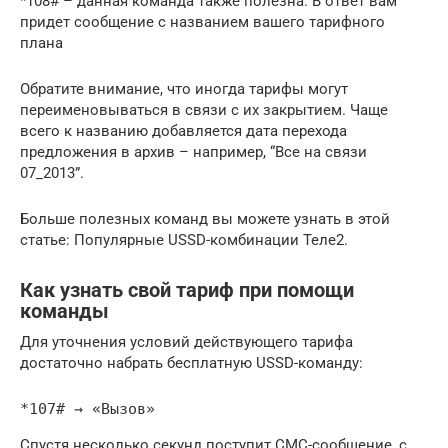
*108# – данная команда также полезна. В ответ вам
придет сообщение с названием вашего тарифного
плана
Обратите внимание, что иногда тарифы могут
переименовываться в связи с их закрытием. Чаще
всего к названию добавляется дата перехода
предложения в архив – например, “Все на связи
07_2013”.
Больше полезных команд вы можете узнать в этой
статье: Популярные USSD-комбинации Теле2.
Как узнать свой тариф при помощи
команды
Для уточнения условий действующего тарифа
достаточно набрать бесплатную USSD-команду:
*107# → «Вызов»
Спустя несколько секунд поступит СМС-сообщение, с