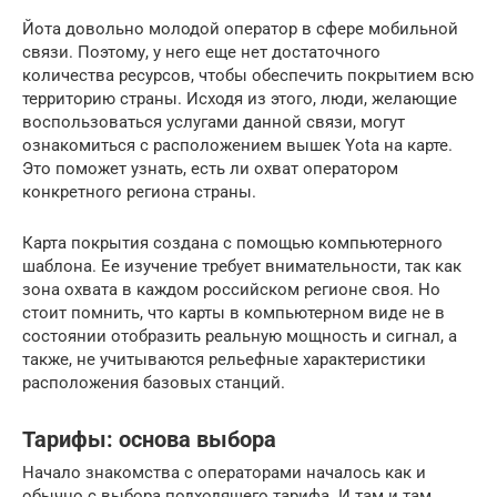
Йота довольно молодой оператор в сфере мобильной
связи. Поэтому, у него еще нет достаточного
количества ресурсов, чтобы обеспечить покрытием всю
территорию страны. Исходя из этого, люди, желающие
воспользоваться услугами данной связи, могут
ознакомиться с расположением вышек Yota на карте.
Это поможет узнать, есть ли охват оператором
конкретного региона страны.
Карта покрытия создана с помощью компьютерного
шаблона. Ее изучение требует внимательности, так как
зона охвата в каждом российском регионе своя. Но
стоит помнить, что карты в компьютерном виде не в
состоянии отобразить реальную мощность и сигнал, а
также, не учитываются рельефные характеристики
расположения базовых станций.
Тарифы: основа выбора
Начало знакомства с операторами началось как и
обычно с выбора подходящего тарифа. И там и там