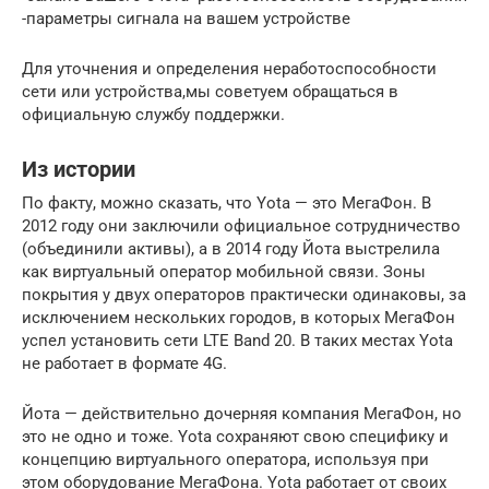
-параметры сигнала на вашем устройстве
Для уточнения и определения неработоспособности
сети или устройства,мы советуем обращаться в
официальную службу поддержки.
Из истории
По факту, можно сказать, что Yota — это МегаФон. В
2012 году они заключили официальное сотрудничество
(объединили активы), а в 2014 году Йота выстрелила
как виртуальный оператор мобильной связи. Зоны
покрытия у двух операторов практически одинаковы, за
исключением нескольких городов, в которых МегаФон
успел установить сети LTE Band 20. В таких местах Yota
не работает в формате 4G.
Йота — действительно дочерняя компания МегаФон, но
это не одно и тоже. Yota сохраняют свою специфику и
концепцию виртуального оператора, используя при
этом оборудование МегаФона. Yota работает от своих