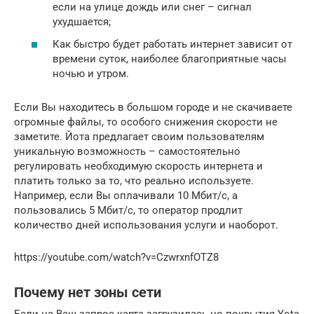
если на улице дождь или снег – сигнал
ухудшается;
Как быстро будет работать интернет зависит от
времени суток, наиболее благоприятные часы
ночью и утром.
Если Вы находитесь в большом городе и не скачиваете
огромные файлы, то особого снижения скорости не
заметите. Йота предлагает своим пользователям
уникальную возможность – самостоятельно
регулировать необходимую скорость интернета и
платить только за то, что реально используете.
Например, если Вы оплачивали 10 Мбит/с, а
пользовались 5 Мбит/с, то оператор продлит
количество дней использования услуги и наоборот.
https://youtube.com/watch?v=CzwrxnfOTZ8
Почему нет зоны сети
Если на Ваш запрос карта загрузилась но покрытия Yota