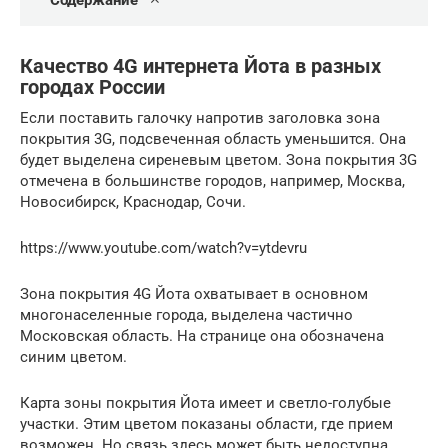
Содержание
Качество 4G интернета Йота в разных
городах России
Если поставить галочку напротив заголовка зона
покрытия 3G, подсвеченная область уменьшится. Она
будет выделена сиреневым цветом. Зона покрытия 3G
отмечена в большинстве городов, например, Москва,
Новосибирск, Краснодар, Сочи.
https://www.youtube.com/watch?v=ytdevru
Зона покрытия 4G Йота охватывает в основном
многонаселенные города, выделена частично
Московская область. На странице она обозначена
синим цветом.
Карта зоны покрытия Йота имеет и светло-голубые
участки. Этим цветом показаны области, где прием
возможен. Но связь здесь может быть недоступна.