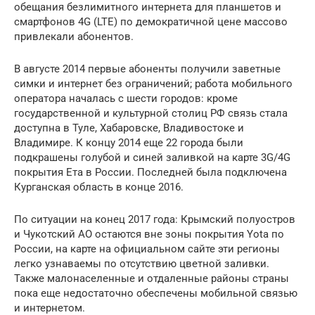
обещания безлимитного интернета для планшетов и
смартфонов 4G (LTE) по демократичной цене массово
привлекали абонентов.
В августе 2014 первые абоненты получили заветные
симки и интернет без ограничений; работа мобильного
оператора началась с шести городов: кроме
государственной и культурной столиц РФ связь стала
доступна в Туле, Хабаровске, Владивостоке и
Владимире. К концу 2014 еще 22 города были
подкрашены голубой и синей заливкой на карте 3G/4G
покрытия Ета в России. Последней была подключена
Курганская область в конце 2016.
По ситуации на конец 2017 года: Крымский полуостров
и Чукотский АО остаются вне зоны покрытия Yota по
России, на карте на официальном сайте эти регионы
легко узнаваемы по отсутствию цветной заливки.
Также малонаселенные и отдаленные районы страны
пока еще недостаточно обеспечены мобильной связью
и интернетом.