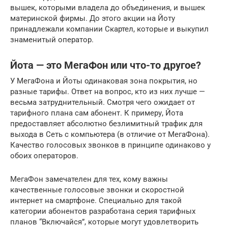
вышек, которыми владела до объединения, и вышек
материнской фирмы. До этого акции на Йоту
принадлежали компании Скартел, которые и выкупил
знаменитый оператор.
Йота — это МегаФон или что-то другое?
У МегаФона и Йоты одинаковая зона покрытия, но
разные тарифы. Ответ на вопрос, кто из них лучше —
весьма затруднительный. Смотря чего ожидает от
тарифного плана сам абонент. К примеру, Йота
предоставляет абсолютно безлимитный трафик для
выхода в Сеть с компьютера (в отличие от МегаФона).
Качество голосовых звонков в принципе одинаково у
обоих операторов.
МегаФон замечателен для тех, кому важны
качественные голосовые звонки и скоростной
интернет на смартфоне. Специально для такой
категории абонентов разработана серия тарифных
планов “Включайся”, которые могут удовлетворить