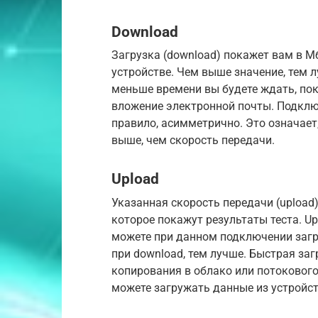
Download
Загрузка (download) покажет вам в М
устройстве. Чем выше значение, тем л
меньше времени вы будете ждать, пока
вложение электронной почты. Подклю
правило, асимметрично. Это означает
выше, чем скорость передачи.
Upload
Указанная скорость передачи (upload
которое покажут результаты теста. Up
можете при данном подключении загр
при download, тем лучше. Быстрая заг
копирования в облако или потокового
можете загружать данные из устройст