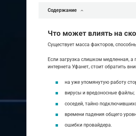
Содержание
Что может влиять на ск
Существует масса факторов, способн
Если загрузка слишком медленная, а 
интернета Уфанет, стоит обратить вн
на уже упомянутую работу сто
вирусы и вредоносные файлы;
соседей, тайно подключившихся 
времени падения общего уров
ошибки провайдера.