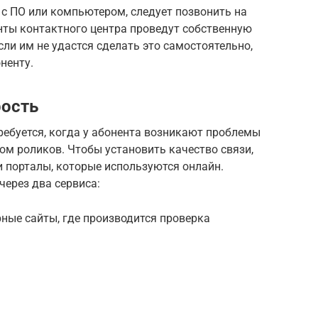
е с ПО или компьютером, следует позвонить на
нты контактного центра проведут собственную
сли им не удастся сделать это самостоятельно,
ненту.
рость
ребуется, когда у абонента возникают проблемы
м роликов. Чтобы установить качество связи,
 порталы, которые используются онлайн.
ерез два сервиса:
рные сайты, где производится проверка