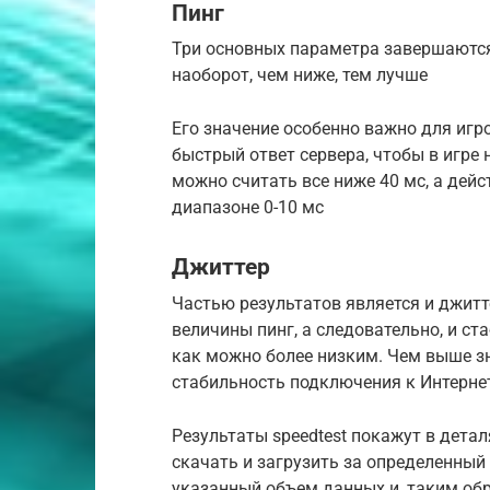
Пинг
Три основных параметра завершаются 
наоборот, чем ниже, тем лучше
Его значение особенно важно для игр
быстрый ответ сервера, чтобы в игре
можно считать все ниже 40 мс, а дейс
диапазоне 0-10 мс
Джиттер
Частью результатов является и джит
величины пинг, а следовательно, и с
как можно более низким. Чем выше зн
стабильность подключения к Интерне
Результаты speedtest покажут в дета
скачать и загрузить за определенный 
указанный объем данных и, таким обр