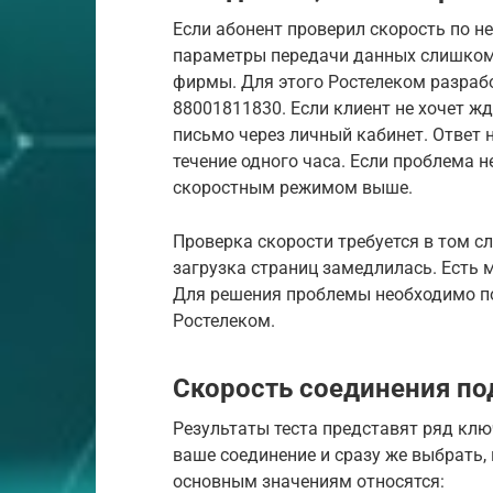
Если абонент проверил скорость по н
параметры передачи данных слишком 
фирмы. Для этого Ростелеком разраб
88001811830. Если клиент не хочет ж
письмо через личный кабинет. Ответ 
течение одного часа. Если проблема 
скоростным режимом выше.
Проверка скорости требуется в том сл
загрузка страниц замедлилась. Есть 
Для решения проблемы необходимо п
Ростелеком.
Скорость соединения по
Результаты теста представят ряд кл
ваше соединение и сразу же выбрать, 
основным значениям относятся: