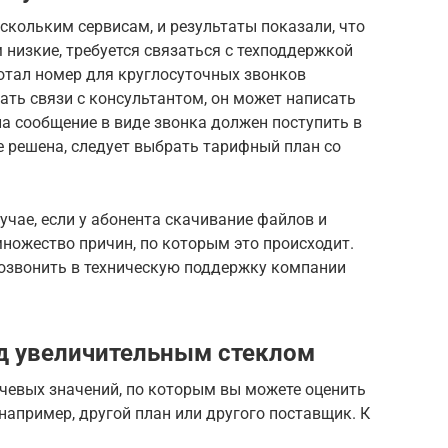
ескольким сервисам, и результаты показали, что
низкие, требуется связаться с техподдержкой
отал номер для круглосуточных звонков
дать связи с консультантом, он может написать
на сообщение в виде звонка должен поступить в
не решена, следует выбрать тарифный план со
учае, если у абонента скачивание файлов и
множество причин, по которым это происходит.
озвонить в техническую поддержку компании
д увеличительным стеклом
ючевых значений, по которым вы можете оценить
например, другой план или другого поставщик. К