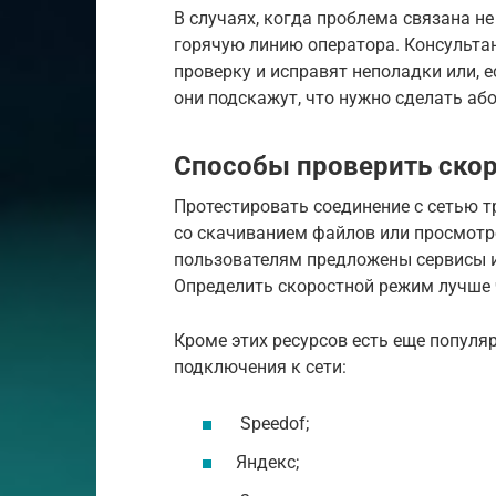
В случаях, когда проблема связана н
горячую линию оператора. Консульта
проверку и исправят неполадки или, е
они подскажут, что нужно сделать або
Способы проверить ско
Протестировать соединение с сетью т
со скачиванием файлов или просмотро
пользователям предложены сервисы и
Определить скоростной режим лучше ч
Кроме этих ресурсов есть еще популя
подключения к сети:
Speedof;
Яндекс;