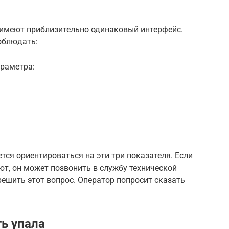
 имеют приблизительно одинаковый интерфейс.
соблюдать:
араметра:
тся ориентироваться на эти три показателя. Если
т, он может позвонить в службу технической
ешить этот вопрос. Оператор попросит сказать
ть упала