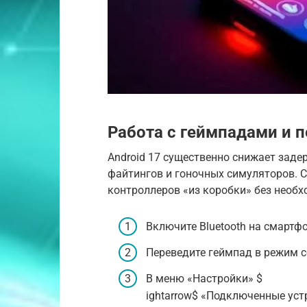
Работа с геймпадами и 
Android 17 существенно снижает задер
файтингов и гоночных симуляторов. 
контроллеров «из коробки» без необх
Включите Bluetooth на смартфо
Переведите геймпад в режим 
В меню «Настройки» $
ightarrow$ «Подключенные уст