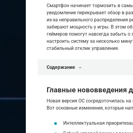
Смартфон начинает тормозить в самы
уведомление перекрывает обзор в ра
из-за неправильного распределения р
забирают мощность у игры. В этом об
геймеров помогут навсегда забыть о л
настроить систему за несколько мину
стабильный отклик управления.
Содержание
Главные нововведения д
Новая версия ОС сосредоточилась н
Вот основные изменения, которые на
Интеллектуальная приоритезац