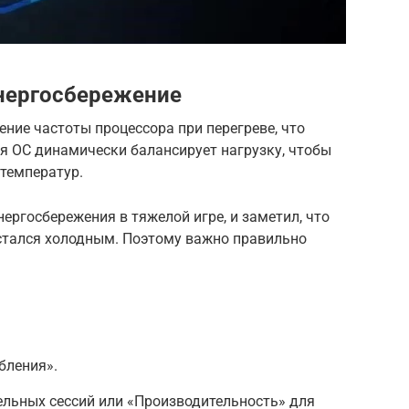
энергосбережение
ение частоты процессора при перегреве, что
я ОС динамически балансирует нагрузку, чтобы
 температур.
ергосбережения в тяжелой игре, и заметил, что
остался холодным. Поэтому важно правильно
бления».
ельных сессий или «Производительность» для