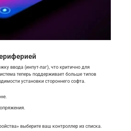
периферией
жку ввода (инпут-лаг), что критично для
Система теперь поддерживает больше типов
одимости установки стороннего софта.
не.
сопряжения.
ройства» выберите ваш контроллер из списка.