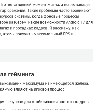
й ответственный момент матча, а всплывающее
згар сражения. Такие проблемы часто возникают
есурсов системы, когда фоновые процессы
зоре разберем, какие возможности Android 17 для
агах и просадках кадров. Я расскажу, как
т, чтобы получить максимальный FPS и
ля гейминга
а выжимании максимума из имеющегося железа.
прямую влияют на игровой процесс:
ия ресурсов для стабилизации частоты кадров.