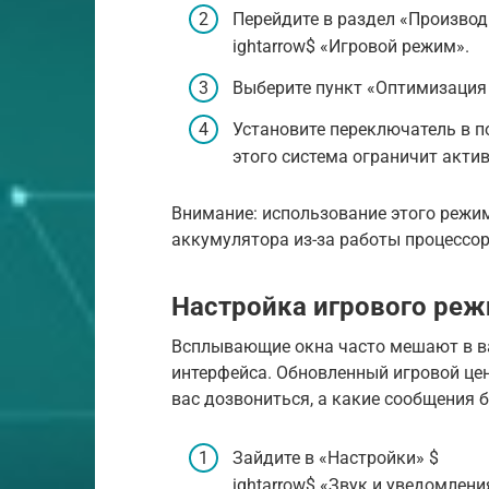
Перейдите в раздел «Производ
ightarrow$ «Игровой режим».
Выберите пункт «Оптимизация 
Установите переключатель в 
этого система ограничит акти
Внимание: использование этого режи
аккумулятора из-за работы процессо
Настройка игрового реж
Всплывающие окна часто мешают в в
интерфейса. Обновленный игровой цен
вас дозвониться, а какие сообщения 
Зайдите в «Настройки» $
ightarrow$ «Звук и уведомлени