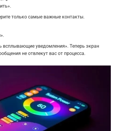
ить».
рите только самые важные контакты.
».
 всплывающие уведомления». Теперь экран
ообщения не отвлекут вас от процесса.