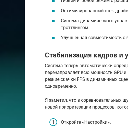
Гибкий игровой режим с расш
Оптимизированный стек драйв
Система динамического управ
троттлингом.
Улучшенная совместимость с 
Стабилизация кадров и 
Система теперь автоматически опред
перенаправляет всю мощность GPU и 
резкие скачки FPS в динамичных сцен
одновременно.
Я заметил, что в соревновательных ш
новой приоритезации процессов, кот
Откройте «Настройки».