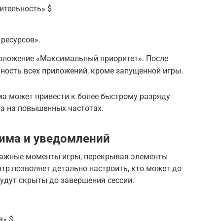
ительность» $
ресурсов».
положение «Максимальный приоритет». После
вность всех приложений, кроме запущенной игры.
ма может привести к более быстрому разряду
ра на повышенных частотах.
има и уведомлений
ажные моменты игры, перекрывая элементы
тр позволяет детально настроить, кто может до
будут скрыты до завершения сессии.
я» $