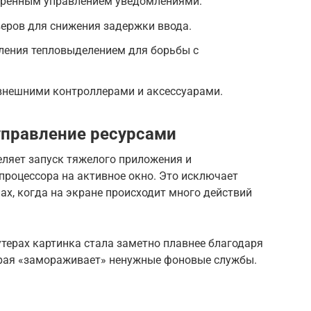
иренным управлением уведомлениями.
еров для снижения задержки ввода.
ления тепловыделением для борьбы с
внешними контроллерами и аксессуарами.
управление ресурсами
еляет запуск тяжелого приложения и
процессора на активное окно. Это исключает
ах, когда на экране происходит много действий
утерах картинка стала заметно плавнее благодаря
орая «замораживает» ненужные фоновые службы.