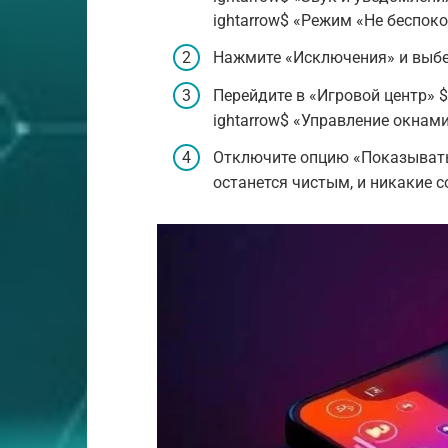
ightarrow$ «Режим «Не беспоко
Нажмите «Исключения» и выбе
Перейдите в «Игровой центр» $
ightarrow$ «Управление окнами
Отключите опцию «Показывать
останется чистым, и никакие с