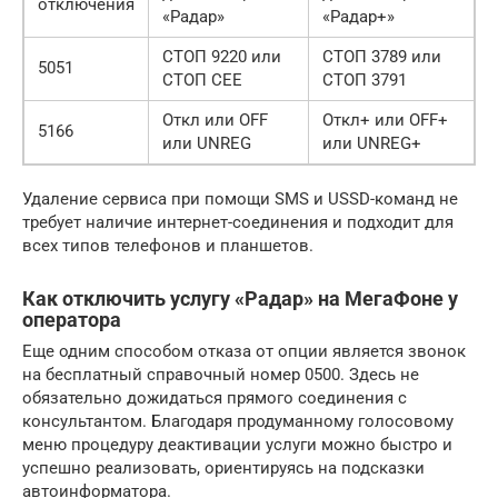
отключения
«Радар»
«Радар+»
СТОП 9220 или
СТОП 3789 или
5051
СТОП СЕЕ
СТОП 3791
Откл или OFF
Откл+ или OFF+
5166
или UNREG
или UNREG+
Удаление сервиса при помощи SMS и USSD-команд не
требует наличие интернет-соединения и подходит для
всех типов телефонов и планшетов.
Как отключить услугу «Радар» на МегаФоне у
оператора
Еще одним способом отказа от опции является звонок
на бесплатный справочный номер 0500. Здесь не
обязательно дожидаться прямого соединения с
консультантом. Благодаря продуманному голосовому
меню процедуру деактивации услуги можно быстро и
успешно реализовать, ориентируясь на подсказки
автоинформатора.