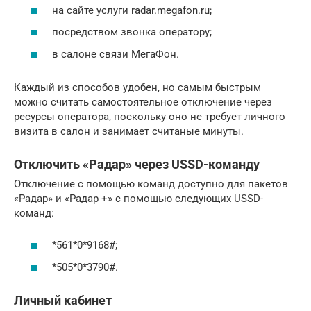
на сайте услуги radar.megafon.ru;
посредством звонка оператору;
в салоне связи МегаФон.
Каждый из способов удобен, но самым быстрым
можно считать самостоятельное отключение через
ресурсы оператора, поскольку оно не требует личного
визита в салон и занимает считаные минуты.
Отключить «Радар» через USSD-команду
Отключение с помощью команд доступно для пакетов
«Радар» и «Радар +» с помощью следующих USSD-
команд:
*561*0*9168#;
*505*0*3790#.
Личный кабинет