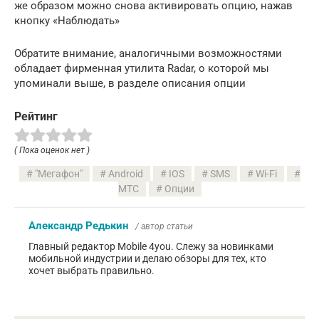
же образом можно снова активировать опцию, нажав
кнопку «Наблюдать»
Обратите внимание, аналогичными возможностями
обладает фирменная утилита Radar, о которой мы
упоминали выше, в разделе описания опции
Рейтинг
( Пока оценок нет )
"Мегафон"
Android
IOS
SMS
Wi-Fi
МТС
Опции
Александр Редькин
/ автор статьи
Главный редактор Mobile 4you. Слежу за новинками
мобильной индустрии и делаю обзоры для тех, кто
хочет выбрать правильно.