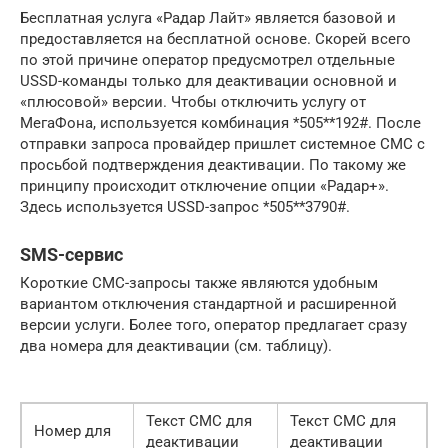
Бесплатная услуга «Радар Лайт» является базовой и
предоставляется на бесплатной основе. Скорей всего
по этой причине оператор предусмотрел отдельные
USSD-команды только для деактивации основной и
«плюсовой» версии. Чтобы отключить услугу от
МегаФона, используется комбинация *505**192#. После
отправки запроса провайдер пришлет системное СМС с
просьбой подтверждения деактивации. По такому же
принципу происходит отключение опции «Радар+».
Здесь используется USSD-запрос *505**3790#.
SMS-сервис
Короткие СМС-запросы также являются удобным
вариантом отключения стандартной и расширенной
версии услуги. Более того, оператор предлагает сразу
два номера для деактивации (см. таблицу).
Текст СМС для
Текст СМС для
Номер для
деактивации
деактивации