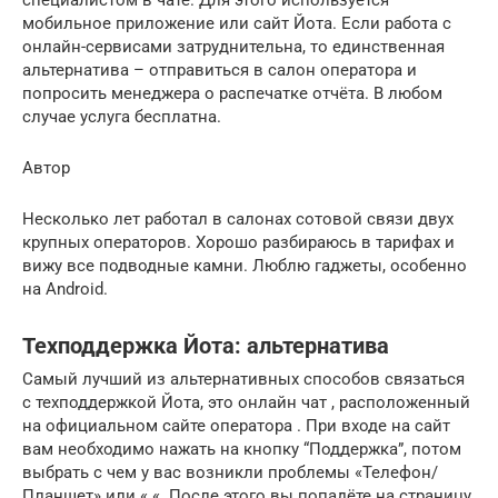
специалистом в чате. Для этого используется
мобильное приложение или сайт Йота. Если работа с
онлайн-сервисами затруднительна, то единственная
альтернатива – отправиться в салон оператора и
попросить менеджера о распечатке отчёта. В любом
случае услуга бесплатна.
Автор
Несколько лет работал в салонах сотовой связи двух
крупных операторов. Хорошо разбираюсь в тарифах и
вижу все подводные камни. Люблю гаджеты, особенно
на Android.
Техподдержка Йота: альтернатива
Самый лучший из альтернативных способов связаться
с техподдержкой Йота, это онлайн чат , расположенный
на официальном сайте оператора . При входе на сайт
вам необходимо нажать на кнопку “Поддержка”, потом
выбрать с чем у вас возникли проблемы «Телефон/
Планшет» или « «. После этого вы попадёте на страницу,