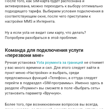
После того, как SIM-карта будет распознана и
активирована, можно переходить к выбору оптимально
подходящего тарифа. Выбираем условия подключения в
соответствующем окне, после чего приступаем к
настройке MMS и Интернета.
Ну а если yota не видит сим карту, что делать?
Попробуем разобраться в этой проблеме.
Команда для подключения услуги
«перезвони мне»
Ручная установка
Yota роуминга за границей
не отнимет
у вас много времени и сил. Для этого следует зайти в
пункт меню «Настройки» и выбрать, среди
предложенных функций «Телефон», а оттуда следует
перейти в подраздел «SIM-программы». Именно здесь в
разделе «Роуминг» вы сможете в поле «Выбрать сеть»
установить параметр «Вручную».
Более того, при возникновении вопросов вы всегда,