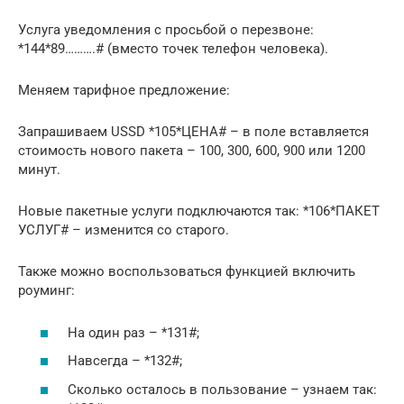
Услуга уведомления с просьбой о перезвоне:
*144*89……….# (вместо точек телефон человека).
Меняем тарифное предложение:
Запрашиваем USSD *105*ЦЕНА# – в поле вставляется
стоимость нового пакета – 100, 300, 600, 900 или 1200
минут.
Новые пакетные услуги подключаются так: *106*ПАКЕТ
УСЛУГ# – изменится со старого.
Также можно воспользоваться функцией включить
роуминг:
На один раз – *131#;
Навсегда – *132#;
Сколько осталось в пользование – узнаем так: