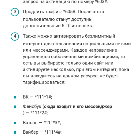
запрос на активацию по номеру *603#.
Продлить трафик- *605#. После этого
пользователю станут доступны
дополнительные 5 Гб интернета.
Также можно активировать безлимитный
интернет для пользования социальными сетями
или мессенджерами. Каждое направление
управляется собственными комбинациями, то
есть вы выбираете только один сайт или
активируете несколько, при этом интернет, пока
вы находитесь на данном ресурсе, не будет
тарифицироваться:
ВК — *111*1#;
Фейсбук (
сюда входит и его мессенджер
) — *111*2#;
Ватсап — *111*3#;
Вайбер — *111*4#;