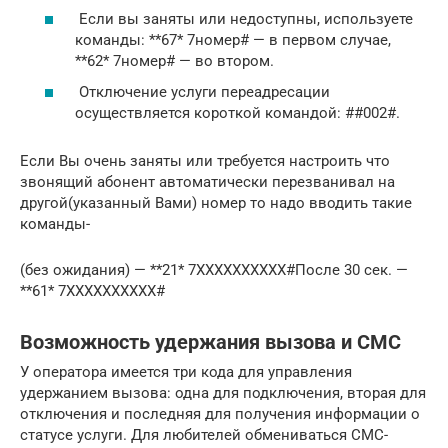
Если вы заняты или недоступны, используете
команды: **67* 7номер# — в первом случае,
**62* 7номер# — во втором.
Отключение услуги переадресации
осуществляется короткой командой: ##002#.
Если Вы очень заняты или требуется настроить что
звонящий абонент автоматически перезванивал на
другой(указанный Вами) номер то надо вводить такие
команды-
(без ожидания) — **21* 7XXXXXXXXXX#После 30 сек. —
**61* 7XXXXXXXXXX#
Возможность удержания вызова и СМС
У оператора имеется три кода для управления
удержанием вызова: одна для подключения, вторая для
отключения и последняя для получения информации о
статусе услуги. Для любителей обмениваться СМС-