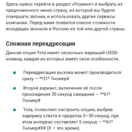
Здесь нужно перейти в раздел «Роуминг» и выбрать из
предложенного меню страну, из которой вы будете
совершать звонки, и использовать другие сервисы
компании. Перед вами появится список стоимости
исходящих звонков в Россию из той или другой страны.
Сложная переадресация
Данная опция Yota имеет несколько вариаций USSD-
команд, каждая из которых имеет свои особенности.
Переадресация вызова может производиться
сразу — **21* 7номер#
Второй вариант, включение её после
прохождения 30 секунд ожидания — **61*
7номер#
Yota, позволяет настроить опцию, выбрав
задержку ответа в пределах 5—30 секунд, при
этом интервал составляет 5 секунд — **61*
7номер#Х# (Х — это время).