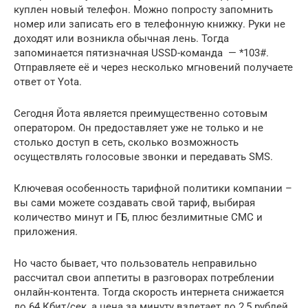
куплен новый телефон. Можно попросту запомнить
номер или записать его в телефонную книжку. Руки не
доходят или возникла обычная лень. Тогда
запоминается пятизначная USSD-команда — *103#.
Отправляете её и через несколько мгновений получаете
ответ от Yota.
Сегодня Йота является преимущественно сотовым
оператором. Он предоставляет уже не только и не
столько доступ в сеть, сколько возможность
осуществлять голосовые звонки и передавать SMS.
Ключевая особенность тарифной политики компании –
вы сами можете создавать свой тариф, выбирая
количество минут и ГБ, плюс безлимитные СМС и
приложения.
Но часто бывает, что пользователь неправильно
рассчитал свои аппетиты в разговорах потреблении
онлайн-контента. Тогда скорость интернета снижается
до 64 Кбит/сек, а цена за минуту взлетает до 2,5 рублей.