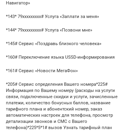
Навигатор»
*143* 79ххххххххх# Услуга «Заплати за меня»
*144* 79ххххххххх# Услуга «Позвони мне»
*145# Сервис «Поздравь близкого человека»
*160# Переключение языка USSD-информирования
*161# Сервис «Новости МегаФон»
*205# Сервис определения Вашего номера*225#
Информация по Вашему номеру (расходы на услуги
связи, подключенные скидки и услуги, зачисленные
платежи, количество бонусных баллов, название
тарифного плана и абонентский номер, заказ
автоматических настроек для телефона, просмотр
детализации звонков и СМС с Вашего
телефона)*225*5*1# вызов Узнать тарифный план