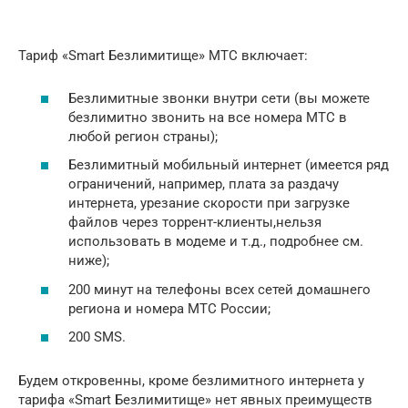
Тариф «Smart Безлимитище» МТС включает:
Безлимитные звонки внутри сети (вы можете
безлимитно звонить на все номера МТС в
любой регион страны);
Безлимитный мобильный интернет (имеется ряд
ограничений, например, плата за раздачу
интернета, урезание скорости при загрузке
файлов через торрент-клиенты,нельзя
использовать в модеме и т.д., подробнее см.
ниже);
200 минут на телефоны всех сетей домашнего
региона и номера МТС России;
200 SMS.
Будем откровенны, кроме безлимитного интернета у
тарифа «Smart Безлимитище» нет явных преимуществ