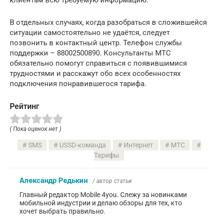
В отдельных случаях, когда разобраться в сложившейся
ситуации самостоятельно не удаётся, следует
позвонить в контактный центр. Телефон службы
поддержки – 88002500890. Консультанты МТС
обязательно помогут справиться с появившимися
трудностями и расскажут обо всех особенностях
подключения понравившегося тарифа.
Рейтинг
( Пока оценок нет )
SMS
USSD-команда
Интернет
МТС
Тарифы
Александр Редькин
/ автор статьи
Главный редактор Mobile 4you. Слежу за новинками
мобильной индустрии и делаю обзоры для тех, кто
хочет выбрать правильно.