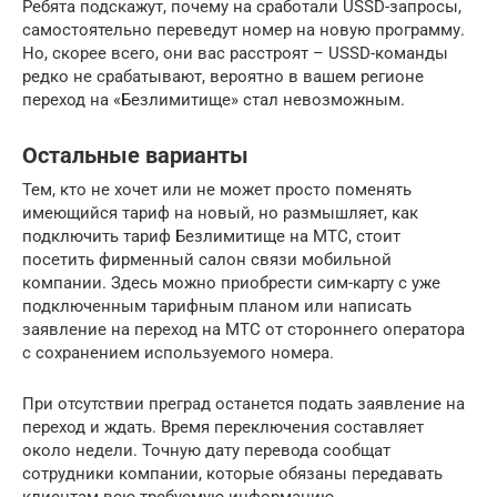
Ребята подскажут, почему на сработали USSD-запросы,
самостоятельно переведут номер на новую программу.
Но, скорее всего, они вас расстроят – USSD-команды
редко не срабатывают, вероятно в вашем регионе
переход на «Безлимитище» стал невозможным.
Остальные варианты
Тем, кто не хочет или не может просто поменять
имеющийся тариф на новый, но размышляет, как
подключить тариф Безлимитище на МТС, стоит
посетить фирменный салон связи мобильной
компании. Здесь можно приобрести сим-карту с уже
подключенным тарифным планом или написать
заявление на переход на МТС от стороннего оператора
с сохранением используемого номера.
При отсутствии преград останется подать заявление на
переход и ждать. Время переключения составляет
около недели. Точную дату перевода сообщат
сотрудники компании, которые обязаны передавать
клиентам всю требуемую информацию.