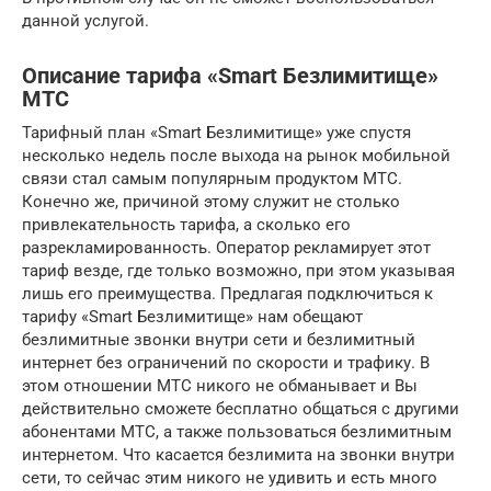
данной услугой.
Описание тарифа «Smart Безлимитище»
МТС
Тарифный план «Smart Безлимитище» уже спустя
несколько недель после выхода на рынок мобильной
связи стал самым популярным продуктом МТС.
Конечно же, причиной этому служит не столько
привлекательность тарифа, а сколько его
разрекламированность. Оператор рекламирует этот
тариф везде, где только возможно, при этом указывая
лишь его преимущества. Предлагая подключиться к
тарифу «Smart Безлимитище» нам обещают
безлимитные звонки внутри сети и безлимитный
интернет без ограничений по скорости и трафику. В
этом отношении МТС никого не обманывает и Вы
действительно сможете бесплатно общаться с другими
абонентами МТС, а также пользоваться безлимитным
интернетом. Что касается безлимита на звонки внутри
сети, то сейчас этим никого не удивить и есть много