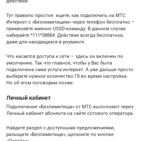
действий.
Тут правило простое: ищете, как подключить на МТС
Интернет с «Безлимитищем» через телефон бесплатно –
применяйте именно USSD-команду. В данном случае
набирайте *111*3888#. Действие всегда бесплатное,
даже для находящихся в роуминге.
Что касается доступа к сети – здесь он включен по
умолчанию. Так что главное, чтобы у Вас была
подключена сама услуга интернет. А уже дальше просто
выберите нужное количество Гб во время настройки.
Но об этом поговорим позже.
Личный кабинет
Подключение «Безлимитища» от МТС выполняют через
Личный кабинет абонента на сайте сотового оператора.
Найдите раздел с доступными предложениями,
разыщите «Безлимитище», щелкните по кнопке
«Перейти».