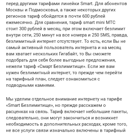
перед другими тарифами линейки Smart. Для абонентов
Москвы и Подмосковья, а также некоторых других
регионов тариф обойдется в почти 600 рублей
ежемесячно. Для сравнения, тариф smart mini МТС
стоит 300 рублей в месяц, при этом включает безлимит
внутри сети, 250 минут на все номера и 250 SMS, правда,
безлимитный интернет отсутствует. То есть, если Вы не
самый активный пользователь интернета и на месяц
вам хватает нескольких Гигабайт, то Вы сможете
подобрать для себя более выгодные предложения,
нежели тариф «Смарт Безлимитище». Если же вам
нужен безлимитный интернет, то прежде чем перейти
на тарифный план, следует ознакомиться с
подводными камнями.
Мы уделим отдельное внимание интернету на тарифе
«Smart Безлимитище», но прежде расскажем о
расценках на связь. Тариф включает небольшие пакеты,
следовательно, они могут закончиться и возникнет
необходимость в дополнительных расходах, кроме того,
не все услуги связи изначально включены в тарифный