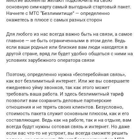
Многие абоненты желают подключить на свою
основную сим-карту самый выгодный стартовый пакет.
Начнете с МТС “Безлимитище” — определенно
окажетесь в плюсе с самых разных сторон
Для любого из нас всегда важно быть на связи, а самое
главное — не быть ограниченными в этом деле. Ведь
если ваши родные или близкие вам люди находятся в
другой стране, вряд ли будет удобно общаться с ними на
условиях зарубежного оператора связи
Поэтому, определенно нужна «бесперебойная связь»,
как вот безлимитный интернет. Или же вы совершаете
ежедневно уйму звонков, так как этого может
требовать ваша работа. И здесь безлимитный тариф
позволит вам сохранить деловые партнерские
отношения и не терять своих клиентов. Безусловно,
стоимость пакета служит основным плюсом, как и его
составляющие. Ведь как на работе, так и на отдыхе, вам
всегда будут нужны сотовая связь и интернет. Но даже
если вас что-то не устроит, вы всегда сможете решить