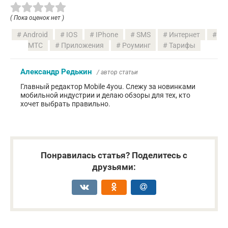
( Пока оценок нет )
Android
IOS
IPhone
SMS
Интернет
МТС
Приложения
Роуминг
Тарифы
Александр Редькин
/ автор статьи
Главный редактор Mobile 4you. Слежу за новинками
мобильной индустрии и делаю обзоры для тех, кто
хочет выбрать правильно.
Понравилась статья? Поделитесь с
друзьями: