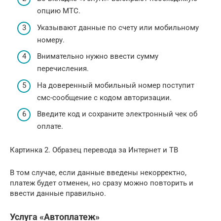
опцию МТС.
Указывают данные по счету или мобильному
номеру.
Внимательно нужно ввести сумму
перечисления.
На доверенный мобильный номер поступит
смс-сообщение с кодом авторизации.
Введите код и сохраните электронный чек об
оплате.
Картинка 2. Образец перевода за Интернет и ТВ
В том случае, если данные введены некорректно,
платеж будет отменен, но сразу можно повторить и
ввести данные правильно.
Услуга «Автоплатеж»