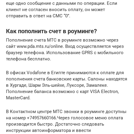
еще одно сообщение с данными по операции. Если
клиент не согласен вносить оплату, он может
отправить в ответ на СМС “0”.
Как пополнить счет в роуминге?
Пополнение счета МТС в роуминге возможно через
сайт www.pda.mts.ru/online. Вход осуществляется через
браузер телефона. Использование GPRS c мобильного
телефона бесплатно.
В офисах Vodafone в Египте принимаются к оплате для
пополнения счета банковские карты. Салоны находятся
в Хургаде, Шарм Эль-шейхе, Луксоре, Замалеке.
Пополнение баланса возможно с карт VISA Electron,
MasterCard.
В Контактном центре МТС звонки в роуминге доступны
на номер +74957660166.Через голосовое меню оплата
производится быстро. Достаточно следовать
инструкции автоинформатора и ввести