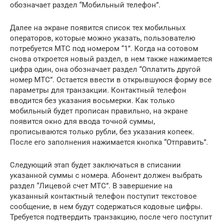
обозначает раздел “Мобильный телефон”.
Далее на экране появится список тех мобильных
операторов, которые можно указать, пользователю
потребуется МТС под номером “1”. Когда на сотовом
снова откроется новый раздел, в нем также нажимается
цифра один, она обозначает раздел “Оплатить другой
номер МТС”. Остается ввести в открывшуюся форму все
параметры для транзакции. Контактный телефон
вводится без указания восьмерки. Как только
мобильный будет прописан правильно, на экране
появится окно для ввода точной суммы,
прописываются только рубли, без указания копеек.
После его заполнения нажимается кнопка “Отправить”.
Следующий этап будет заключаться в списании
указанной суммы с номера. Абонент должен выбрать
раздел “Лицевой счет МТС”. В завершение на
указанный контактный телефон поступит текстовое
сообщение, в нем будут содержаться кодовые цифры.
Требуется подтвердить транзакцию, после чего поступит