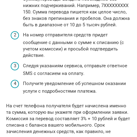
нижних подчеркиваний. Например, 7ХХХХХХХХХ
150. Сумма перевода пишется как целое число,
без знаков препинания и пробелов. Она должна
быть в диапазоне от 10 до 5 тысяч рублей.
На номер отправителя средств придет
сообщение с данными о сумме к списанию (с
учетом комиссии) и просьбой подтвердить
действие.
Следуя указаниям сервиса, отправьте ответное
SMS с согласием на оплату.
Получите уведомление об успешном оказании
услуги с подробностями платежа.
На счет телефона получателя будет начислена именно
та сумма, которую вы укажете при оформлении заявки.
Комиссия за перевод составляет 3% + 10 рублей и будет
списана с баланса вашего мобильного. Срок
зачисления денежных средств, как правило, не