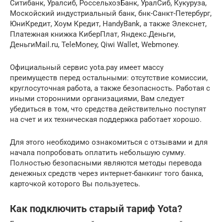
Ситибанк, Уралсиб, РоссельхозБанк, УралСиб, Кукуруза,
Москойский индустриальный банк, бнк-Санкт-Петербург,
ЮниКредит, Хоум Кредит, HandyBank, а также Элекснет,
Платежная книжка КиберПлат, Яндекс.Деньги,
ДеньгиMail.ru, TeleMoney, Qiwi Wallet, Webmoney.
Официальный сервис yota.pay имеет массу
преимуществ перед остальными: отсутствие комиссии,
круглосуточная работа, а также безопасность. Работая с
иными сторонними организациями, Вам следует
убедиться в том, что средства действительно поступят
на счет и их техническая поддержка работает хорошо.
Для этого необходимо ознакомиться с отзывами и для
начала попробовать оплатить небольшую сумму.
Полностью безопасными являются методы перевода
денежных средств через интернет-банкинг того банка,
карточкой которого Вы пользуетесь.
Как подключить старый тариф Yota?