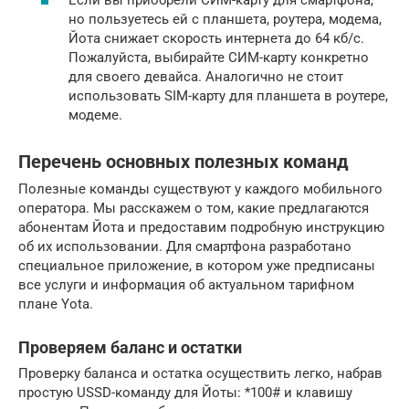
Если вы приобрели СИМ-карту для смартфона,
но пользуетесь ей с планшета, роутера, модема,
Йота снижает скорость интернета до 64 кб/с.
Пожалуйста, выбирайте СИМ-карту конкретно
для своего девайса. Аналогично не стоит
использовать SIM-карту для планшета в роутере,
модеме.
Перечень основных полезных команд
Полезные команды существуют у каждого мобильного
оператора. Мы расскажем о том, какие предлагаются
абонентам Йота и предоставим подробную инструкцию
об их использовании. Для смартфона разработано
специальное приложение, в котором уже предписаны
все услуги и информация об актуальном тарифном
плане Yota.
Проверяем баланс и остатки
Проверку баланса и остатка осуществить легко, набрав
простую USSD-команду для Йоты: *100# и клавишу