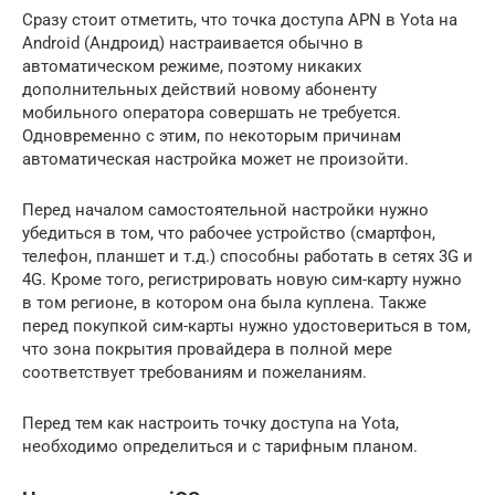
Сразу стоит отметить, что точка доступа APN в Yota на
Android (Андроид) настраивается обычно в
автоматическом режиме, поэтому никаких
дополнительных действий новому абоненту
мобильного оператора совершать не требуется.
Одновременно с этим, по некоторым причинам
автоматическая настройка может не произойти.
Перед началом самостоятельной настройки нужно
убедиться в том, что рабочее устройство (смартфон,
телефон, планшет и т.д.) способны работать в сетях 3G и
4G. Кроме того, регистрировать новую сим-карту нужно
в том регионе, в котором она была куплена. Также
перед покупкой сим-карты нужно удостовериться в том,
что зона покрытия провайдера в полной мере
соответствует требованиям и пожеланиям.
Перед тем как настроить точку доступа на Yota,
необходимо определиться и с тарифным планом.