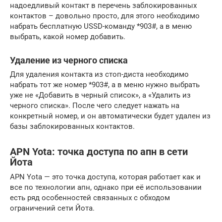
надоедливый контакт в перечень заблокированных
контактов – довольно просто, для этого необходимо
набрать бесплатную USSD-команду *903#, а в меню
выбрать, какой номер добавить.
Удаление из черного списка
Для удаления контакта из стоп-диста необходимо
набрать тот же номер *903#, а в меню нужно выбрать
уже не «Добавить в черный список», а «Удалить из
черного списка». После чего следует нажать на
конкретный номер, и он автоматически будет удален из
базы заблокированных контактов.
APN Yota: точка доступа по апн в сети
Йота
APN Yota — это точка доступа, которая работает как и
все по технологии апн, однако при её использовании
есть ряд особенностей связанных с обходом
ограничений сети Йота.