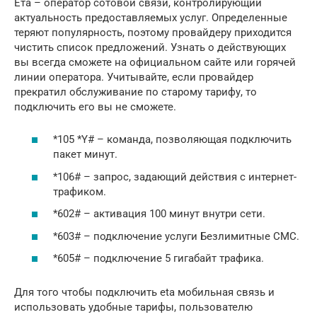
Ета – оператор сотовой связи, контролирующий
актуальность предоставляемых услуг. Определенные
теряют популярность, поэтому провайдеру приходится
чистить список предложений. Узнать о действующих
вы всегда сможете на официальном сайте или горячей
линии оператора. Учитывайте, если провайдер
прекратил обслуживание по старому тарифу, то
подключить его вы не сможете.
*105 *Y# – команда, позволяющая подключить
пакет минут.
*106# – запрос, задающий действия с интернет-
трафиком.
*602# – активация 100 минут внутри сети.
*603# – подключение услуги Безлимитные СМС.
*605# – подключение 5 гигабайт трафика.
Для того чтобы подключить eta мобильная связь и
использовать удобные тарифы, пользователю