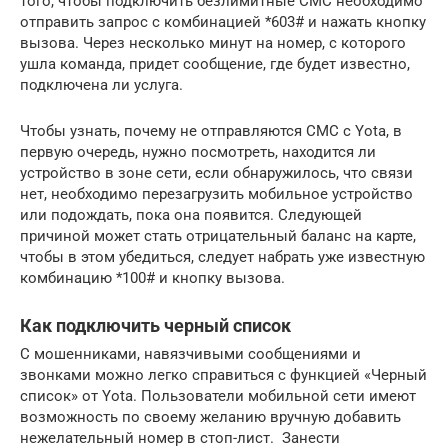
того, чтобы подключить безлимитные СМС необходимо
отправить запрос с комбинацией *603# и нажать кнопку
вызова. Через несколько минут на номер, с которого
ушла команда, придет сообщение, где будет известно,
подключена ли услуга.
Чтобы узнать, почему не отправляются СМС с Yota, в
первую очередь, нужно посмотреть, находится ли
устройство в зоне сети, если обнаружилось, что связи
нет, необходимо перезагрузить мобильное устройство
или подождать, пока она появится. Следующей
причиной может стать отрицательный баланс на карте,
чтобы в этом убедиться, следует набрать уже известную
комбинацию *100# и кнопку вызова.
Как подключить черный список
С мошенниками, навязчивыми сообщениями и
звонками можно легко справиться с функцией «Черный
список» от Yota. Пользователи мобильной сети имеют
возможность по своему желанию вручную добавить
нежелательный номер в стоп-лист. Занести