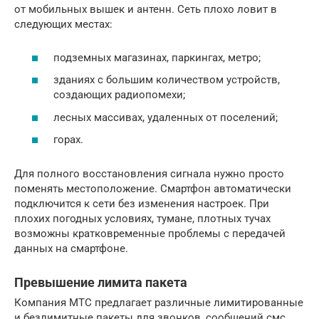
от мобильных вышек и антенн. Сеть плохо ловит в
следующих местах:
подземных магазинах, паркингах, метро;
зданиях с большим количеством устройств,
создающих радиопомехи;
лесных массивах, удаленных от поселений;
горах.
Для полного восстановления сигнала нужно просто
поменять местоположение. Смартфон автоматически
подключится к сети без изменения настроек. При
плохих погодных условиях, тумане, плотных тучах
возможны кратковременные проблемы с передачей
данных на смартфоне.
Превышение лимита пакета
Компания МТС предлагает различные лимитированные
и безлимитные пакеты для звонков, сообщений смс,