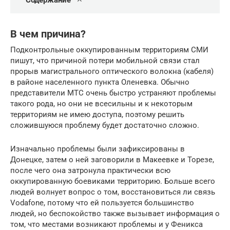
Содержание
В чем причина?
Подконтрольные оккупированным территориям СМИ
пишут, что причиной потери мобильной связи стал
прорыв магистрального оптического волокна (кабеля)
в районе населенного пункта Оленевка. Обычно
представители МТС очень быстро устраняют проблемы
такого рода, но они не всесильны и к некоторым
территориям не имею доступа, поэтому решить
сложившуюся проблему будет достаточно сложно.
Изначально проблемы были зафиксированы в
Донецке, затем о ней заговорили в Макеевке и Торезе,
после чего она затронула практически всю
оккупированную боевиками территорию. Больше всего
людей волнует вопрос о том, восстановиться ли связь
Vodafone, потому что ей пользуется большинство
людей, но беспокойство также вызывает информация о
том, что местами возникают проблемы и у Феникса