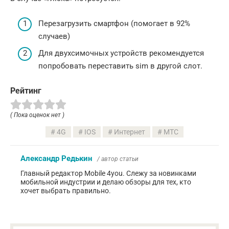
Перезагрузить смартфон (помогает в 92%
случаев)
Для двухсимочных устройств рекомендуется
попробовать переставить sim в другой слот.
Рейтинг
( Пока оценок нет )
4G
IOS
Интернет
МТС
Александр Редькин
/ автор статьи
Главный редактор Mobile 4you. Слежу за новинками
мобильной индустрии и делаю обзоры для тех, кто
хочет выбрать правильно.